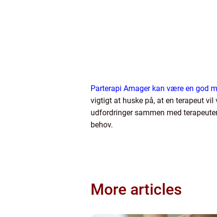
Parterapi Amager kan være en god mul
vigtigt at huske på, at en terapeut vi
udfordringer sammen med terapeuten. 
behov.
More articles