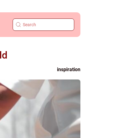
ld
inspiration