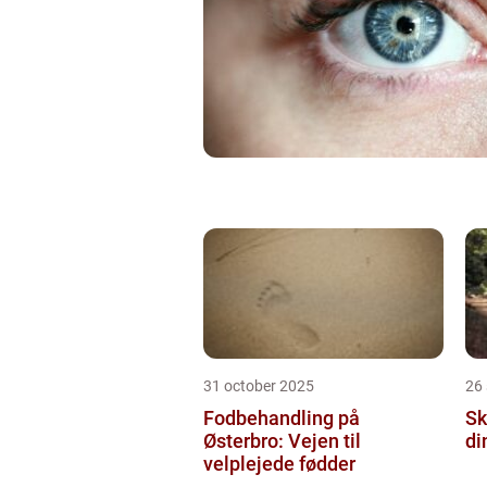
31 october 2025
26
Fodbehandling på
Sk
Østerbro: Vejen til
di
velplejede fødder