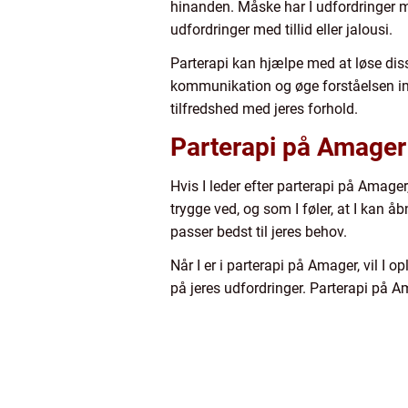
hinanden. Måske har I udfordringer me
udfordringer med tillid eller jalousi.
Parterapi kan hjælpe med at løse diss
kommunikation og øge forståelsen imel
tilfredshed med jeres forhold.
Parterapi på Amager
Hvis I leder efter parterapi på Amager,
trygge ved, og som I føler, at I kan å
passer bedst til jeres behov.
Når I er i parterapi på Amager, vil I 
på jeres udfordringer. Parterapi på A