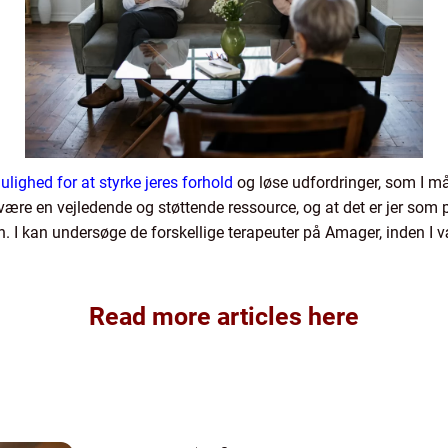
ighed for at styrke jeres forhold
og løse udfordringer, som I må
l være en vejledende og støttende ressource, og at det er jer som p
I kan undersøge de forskellige terapeuter på Amager, inden I væl
Read more articles here