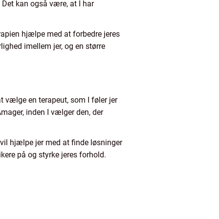
 Det kan også være, at I har
rapien hjælpe med at forbedre jeres
lighed imellem jer, og en større
at vælge en terapeut, som I føler jer
 Amager, inden I vælger den, der
 vil hjælpe jer med at finde løsninger
kere på og styrke jeres forhold.