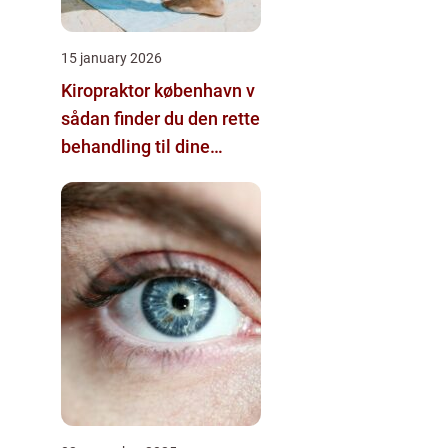
15 january 2026
Kiropraktor københavn v
sådan finder du den rette
behandling til dine
smerter