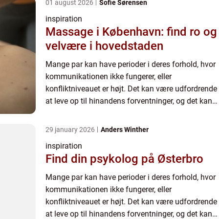
01 august 2026
Sofie Sørensen
inspiration
Massage i København: find ro og
velvære i hovedstaden
Mange par kan have perioder i deres forhold, hvor
kommunikationen ikke fungerer, eller
konfliktniveauet er højt. Det kan være udfordrende
at leve op til hinandens forventninger, og det kan
føre til frustration og konflikter. I nog...
29 january 2026
Anders Winther
inspiration
Find din psykolog på Østerbro
Mange par kan have perioder i deres forhold, hvor
kommunikationen ikke fungerer, eller
konfliktniveauet er højt. Det kan være udfordrende
at leve op til hinandens forventninger, og det kan