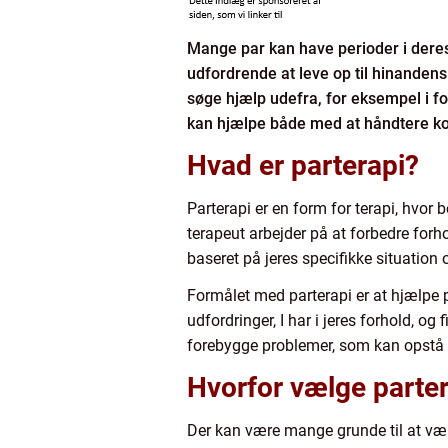
Mange par kan have perioder i deres 
udfordrende at leve op til hinandens f
søge hjælp udefra, for eksempel i for
kan hjælpe både med at håndtere kon
Hvad er parterapi?
Parterapi er en form for terapi, hvor
terapeut arbejder på at forbedre forho
baseret på jeres specifikke situation
Formålet med parterapi er at hjælpe 
udfordringer, I har i jeres forhold, 
forebygge problemer, som kan opstå 
Hvorfor vælge parte
Der kan være mange grunde til at væl