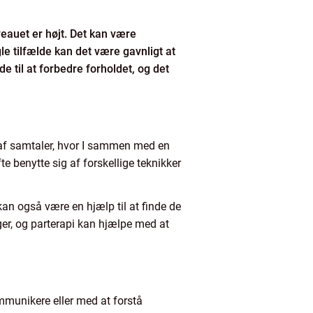
eauet er højt. Det kan være
gle tilfælde kan det være gavnligt at
e til at forbedre forholdet, og det
l af samtaler, hvor I sammen med en
te benytte sig af forskellige teknikker
an også være en hjælp til at finde de
ger, og parterapi kan hjælpe med at
mmunikere eller med at forstå