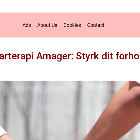
Ads
About Us
Cookies
Contact
arterapi Amager: Styrk dit forho