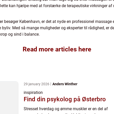
Dette kan hjælpe med at forstærke de terapeutiske virkninger a
ler besøger København, er det at nyde en professionel massage 
e byliv. Med så mange muligheder og eksperter til rådighed, er d
krop og sind i balance.
Read more articles here
29 january 2026
Anders Winther
inspiration
Find din psykolog på Østerbro
Stresset hverdag og ømme muskler er en del af