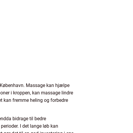
som København. Massage kan hjælpe
rmoner i kroppen, kan massage lindre
et kan fremme heling og forbedre
ndda bidrage til bedre
 perioder. I det lange løb kan