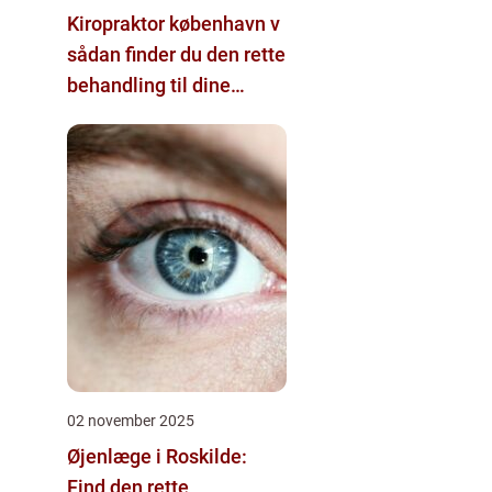
Kiropraktor københavn v
sådan finder du den rette
behandling til dine
smerter
02 november 2025
Øjenlæge i Roskilde:
Find den rette