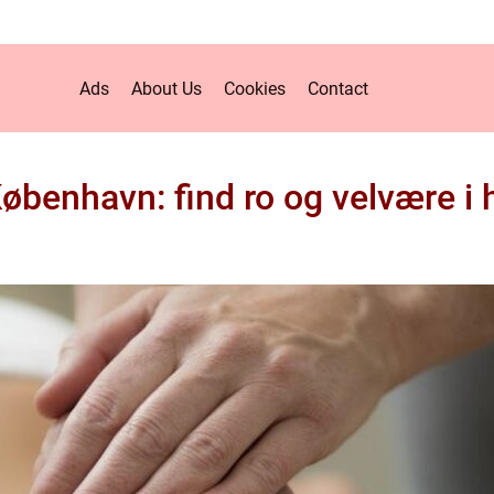
Ads
About Us
Cookies
Contact
øbenhavn: find ro og velvære i