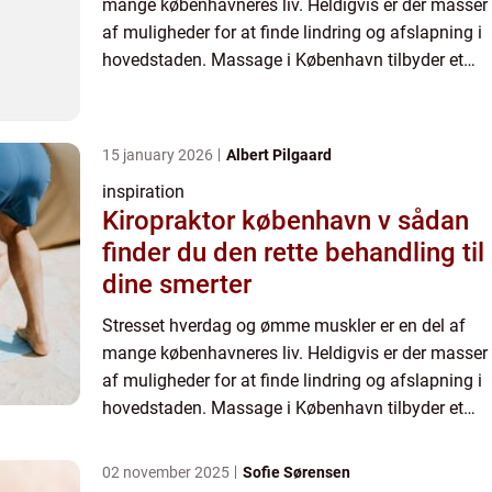
mange københavneres liv. Heldigvis er der masser
af muligheder for at finde lindring og afslapning i
hovedstaden. Massage i København tilbyder et
væld af behandlingsmuligheder, ...
15 january 2026
Albert Pilgaard
inspiration
Kiropraktor københavn v sådan
finder du den rette behandling til
dine smerter
Stresset hverdag og ømme muskler er en del af
mange københavneres liv. Heldigvis er der masser
af muligheder for at finde lindring og afslapning i
hovedstaden. Massage i København tilbyder et
væld af behandlingsmuligheder, ...
02 november 2025
Sofie Sørensen