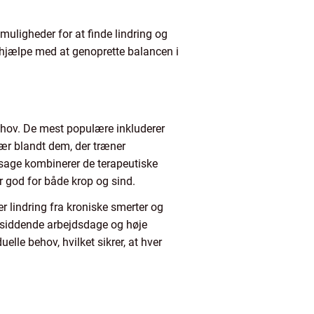
uligheder for at finde lindring og
hjælpe med at genoprette balancen i
behov. De mest populære inkluderer
r blandt dem, der træner
sage kombinerer de terapeutiske
r god for både krop og sind.
 lindring fra kroniske smerter og
lesiddende arbejdsdage og høje
lle behov, hvilket sikrer, at hver