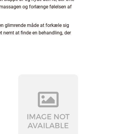
f massagen og forlænge følelsen af
en glimrende måde at forkæle sig
et nemt at finde en behandling, der