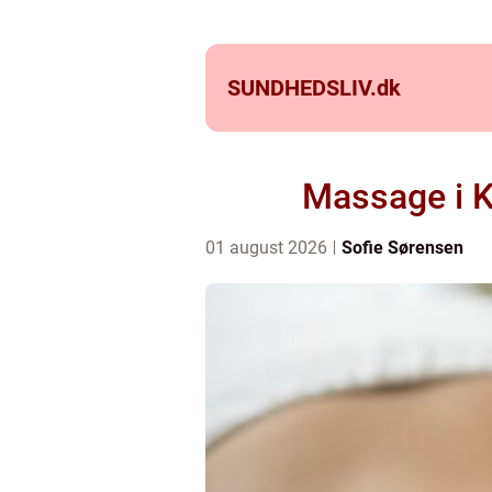
SUNDHEDSLIV.
dk
Massage i K
01 august 2026
Sofie Sørensen