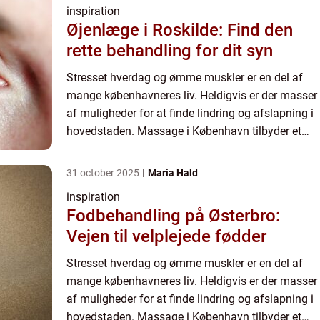
inspiration
Øjenlæge i Roskilde: Find den
rette behandling for dit syn
Stresset hverdag og ømme muskler er en del af
mange københavneres liv. Heldigvis er der masser
af muligheder for at finde lindring og afslapning i
hovedstaden. Massage i København tilbyder et
væld af behandlingsmuligheder, ...
31 october 2025
Maria Hald
inspiration
Fodbehandling på Østerbro:
Vejen til velplejede fødder
Stresset hverdag og ømme muskler er en del af
mange københavneres liv. Heldigvis er der masser
af muligheder for at finde lindring og afslapning i
hovedstaden. Massage i København tilbyder et