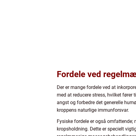
Fordele ved regelm
Der er mange fordele ved at inkorpo
med at reducere stress, hvilket fører
angst og forbedre det generelle humø
kroppens naturlige immunforsvar.
Fysiske fordele er også omfattende; 
kropsholdning. Dette er specielt vigtig