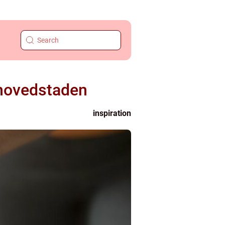
 hovedstaden
inspiration