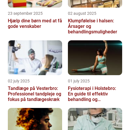
23 september 2025
02 august 2025
Hjælp dine børn med at få
Klumpfølelse i halsen:
gode venskaber
Årsager og
behandlingsmuligheder
02 july 2025
01 july 2025
Tandlæge på Vesterbro:
Fysioterapi i Holstebro:
Professionel tandpleje og
En guide til effektiv
fokus på tandlægeskræk
behandling og
genoptræning