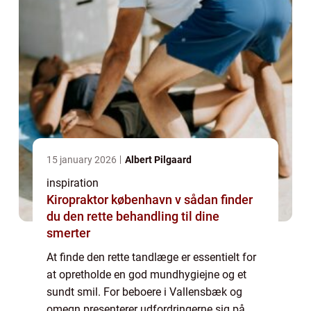
15 january 2026
Albert Pilgaard
inspiration
Kiropraktor københavn v sådan finder
du den rette behandling til dine
smerter
At finde den rette tandlæge er essentielt for
at opretholde en god mundhygiejne og et
sundt smil. For beboere i Vallensbæk og
omegn presenterer udfordringerne sig på