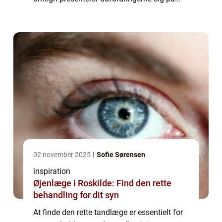
samme måde som for den resterende del af
landets befolkning: Hvordan vælger man
den ...
02 november 2025
Sofie Sørensen
inspiration
Øjenlæge i Roskilde: Find den rette
behandling for dit syn
At finde den rette tandlæge er essentielt for