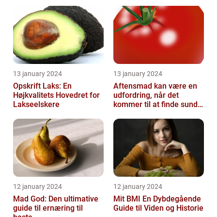
variationer
13 january 2024
13 january 2024
Opskrift Laks: En
Aftensmad kan være en
Højkvalitets Hovedret for
udfordring, når det
Lakseelskere
kommer til at finde sunde
og nærende måltider, der
samtidi...
12 january 2024
12 january 2024
Mad God: Den ultimative
Mit BMI En Dybdegående
guide til ernæring til
Guide til Viden og Historie