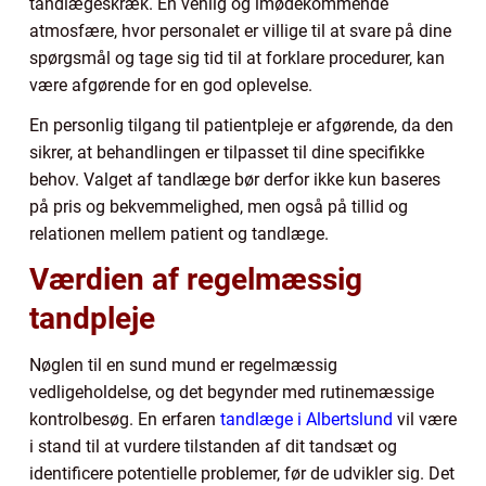
tandlægeskræk. En venlig og imødekommende
atmosfære, hvor personalet er villige til at svare på dine
spørgsmål og tage sig tid til at forklare procedurer, kan
være afgørende for en god oplevelse.
En personlig tilgang til patientpleje er afgørende, da den
sikrer, at behandlingen er tilpasset til dine specifikke
behov. Valget af tandlæge bør derfor ikke kun baseres
på pris og bekvemmelighed, men også på tillid og
relationen mellem patient og tandlæge.
Værdien af regelmæssig
tandpleje
Nøglen til en sund mund er regelmæssig
vedligeholdelse, og det begynder med rutinemæssige
kontrolbesøg. En erfaren
tandlæge i Albertslund
vil være
i stand til at vurdere tilstanden af dit tandsæt og
identificere potentielle problemer, før de udvikler sig. Det