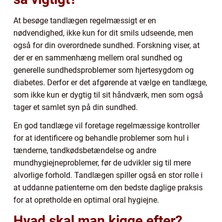
At besøge tandlægen regelmæssigt er en
nødvendighed, ikke kun for dit smils udseende, men
også for din overordnede sundhed. Forskning viser, at
der er en sammenhæng mellem oral sundhed og
generelle sundhedsproblemer som hjertesygdom og
diabetes. Derfor er det afgørende at vælge en tandlæge,
som ikke kun er dygtig til sit håndværk, men som også
tager et samlet syn på din sundhed.
En god tandlæge vil foretage regelmæssige kontroller
for at identificere og behandle problemer som hul i
tænderne, tandkødsbetændelse og andre
mundhygiejneproblemer, før de udvikler sig til mere
alvorlige forhold. Tandlægen spiller også en stor rolle i
at uddanne patienterne om den bedste daglige praksis
for at opretholde en optimal oral hygiejne.
Hvad skal man kigge efter?