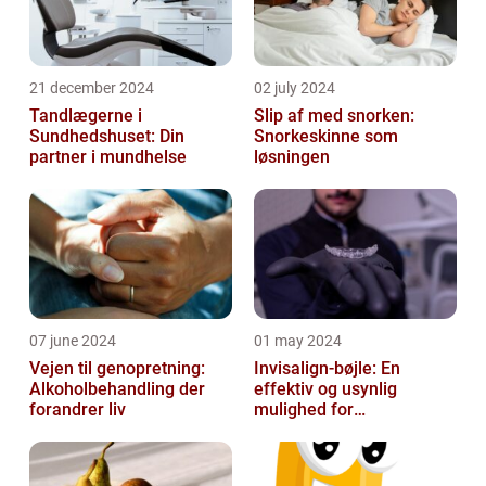
21 december 2024
02 july 2024
Tandlægerne i
Slip af med snorken:
Sundhedshuset: Din
Snorkeskinne som
partner i mundhelse
løsningen
07 june 2024
01 may 2024
Vejen til genopretning:
Invisalign-bøjle: En
Alkoholbehandling der
effektiv og usynlig
forandrer liv
mulighed for
tandregulering