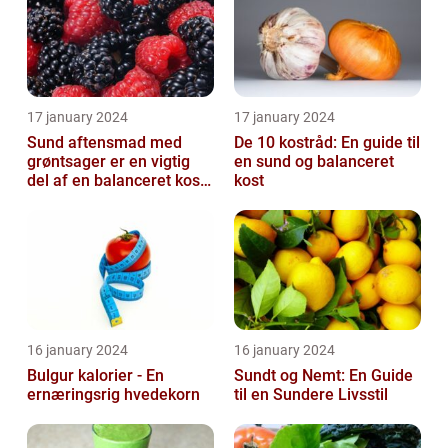
17 january 2024
17 january 2024
Sund aftensmad med
De 10 kostråd: En guide til
grøntsager er en vigtig
en sund og balanceret
del af en balanceret kost,
kost
der kan bidrage til at
forbedr...
16 january 2024
16 january 2024
Bulgur kalorier - En
Sundt og Nemt: En Guide
ernæringsrig hvedekorn
til en Sundere Livsstil