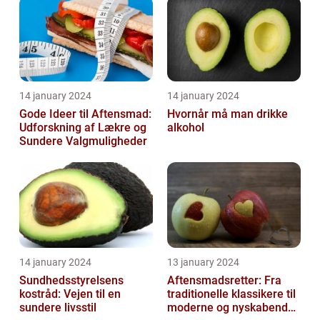
14 january 2024
14 january 2024
Gode Ideer til Aftensmad:
Hvornår må man drikke
Udforskning af Lækre og
alkohol
Sundere Valgmuligheder
14 january 2024
13 january 2024
Sundhedsstyrelsens
Aftensmadsretter: Fra
kostråd: Vejen til en
traditionelle klassikere til
sundere livsstil
moderne og nyskabende