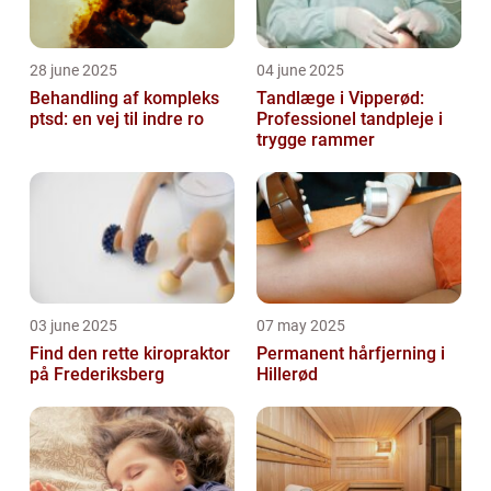
28 june 2025
04 june 2025
Behandling af kompleks
Tandlæge i Vipperød:
ptsd: en vej til indre ro
Professionel tandpleje i
trygge rammer
03 june 2025
07 may 2025
Find den rette kiropraktor
Permanent hårfjerning i
på Frederiksberg
Hillerød