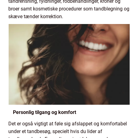
tandrensning, fyldninger, rodbehandlinger, kroner og
broer samt kosmetiske procedurer som tandblegning og
skæve tænder korrektion.
Personlig tilgang og komfort
Det er også vigtigt at føle sig afslappet og komfortabel
under et tandbesøg, specielt hvis du lider af