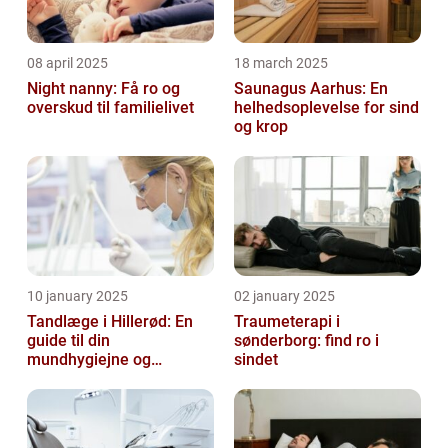
08 april 2025
18 march 2025
Night nanny: Få ro og
Saunagus Aarhus: En
overskud til familielivet
helhedsoplevelse for sind
og krop
10 january 2025
02 january 2025
Tandlæge i Hillerød: En
Traumeterapi i
guide til din
sønderborg: find ro i
mundhygiejne og
sindet
tandpleje