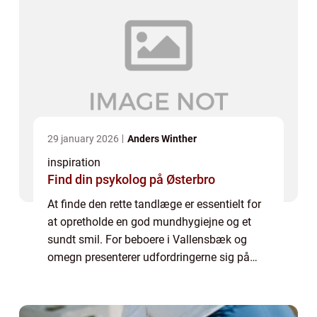
29 january 2026
Anders Winther
inspiration
Find din psykolog på Østerbro
At finde den rette tandlæge er essentielt for
at opretholde en god mundhygiejne og et
sundt smil. For beboere i Vallensbæk og
omegn presenterer udfordringerne sig på
samme måde som for den resterende del af
landets befolkning: Hvordan vælger man
den ...