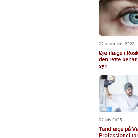
02 november 2025
Øjenlæge i Rosk
den rette behand
syn
02 july 2025
Tandlæge på Ve
Professionel ta