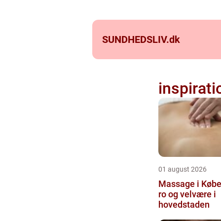
SUNDHEDSLIV.
dk
inspirati
01 august 2026
Massage i Købe
ro og velvære i
hovedstaden