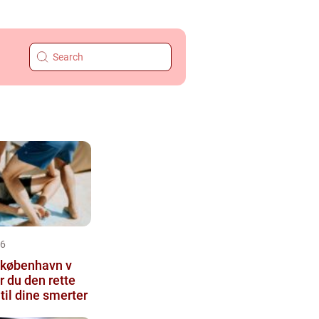
26
 københavn v
r du den rette
til dine smerter