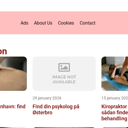
Ads
About Us
Cookies
Contact
on
29 january 2026
15 january 20
nhavn: find
Find din psykolog på
Kiropraktor
Østerbro
sådan finde
behandling 