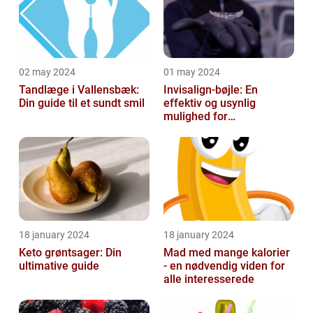
02 may 2024
01 may 2024
Tandlæge i Vallensbæk:
Invisalign-bøjle: En
Din guide til et sundt smil
effektiv og usynlig
mulighed for
tandregulering
18 january 2024
18 january 2024
Keto grøntsager: Din
Mad med mange kalorier
ultimative guide
- en nødvendig viden for
alle interesserede