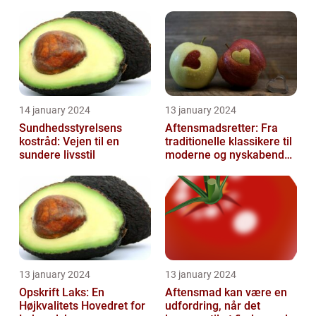
14 january 2024
13 january 2024
Sundhedsstyrelsens
Aftensmadsretter: Fra
kostråd: Vejen til en
traditionelle klassikere til
sundere livsstil
moderne og nyskabende
variationer
13 january 2024
13 january 2024
Opskrift Laks: En
Aftensmad kan være en
Højkvalitets Hovedret for
udfordring, når det