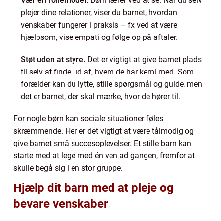
Vær en rollemodel.
Børn lærer ved at se. Når du selv
plejer dine relationer, viser du barnet, hvordan
venskaber fungerer i praksis – fx ved at være
hjælpsom, vise empati og følge op på aftaler.
Støt uden at styre.
Det er vigtigt at give barnet plads
til selv at finde ud af, hvem de har kemi med. Som
forælder kan du lytte, stille spørgsmål og guide, men
det er barnet, der skal mærke, hvor de hører til.
For nogle børn kan sociale situationer føles
skræmmende. Her er det vigtigt at være tålmodig og
give barnet små succesoplevelser. Et stille barn kan
starte med at lege med én ven ad gangen, fremfor at
skulle begå sig i en stor gruppe.
Hjælp dit barn med at pleje og
bevare venskaber