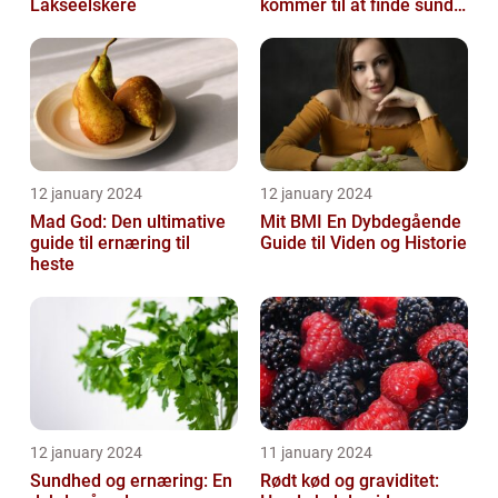
Lakseelskere
kommer til at finde sunde
og nærende måltider, der
samtidi...
12 january 2024
12 january 2024
Mad God: Den ultimative
Mit BMI En Dybdegående
guide til ernæring til
Guide til Viden og Historie
heste
12 january 2024
11 january 2024
Sundhed og ernæring: En
Rødt kød og graviditet: