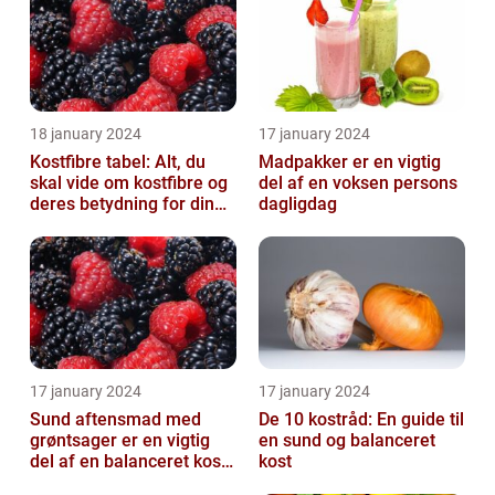
18 january 2024
17 january 2024
Kostfibre tabel: Alt, du
Madpakker er en vigtig
skal vide om kostfibre og
del af en voksen persons
deres betydning for din
dagligdag
kost
17 january 2024
17 january 2024
Sund aftensmad med
De 10 kostråd: En guide til
grøntsager er en vigtig
en sund og balanceret
del af en balanceret kost,
kost
der kan bidrage til at