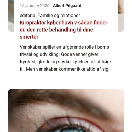
15 january 2026
Albert Pilgaard
editorial
,
Familie og relationer
Kiropraktor københavn v sådan finder
du den rette behandling til dine
smerter
Venskaber spiller en afgørende rolle i børns
trivsel og udvikling. Gode venner giver
tryghed, glæde og styrker følelsen af at høre
til. Men venskaber kommer ikke altid af sig
selv – nogle børn finder det...