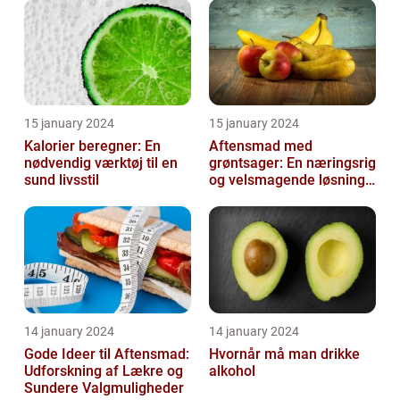
deres...
15 january 2024
15 january 2024
Kalorier beregner: En
Aftensmad med
nødvendig værktøj til en
grøntsager: En næringsrig
sund livsstil
og velsmagende løsning
til en sund livsstil
14 january 2024
14 january 2024
Gode Ideer til Aftensmad:
Hvornår må man drikke
Udforskning af Lækre og
alkohol
Sundere Valgmuligheder