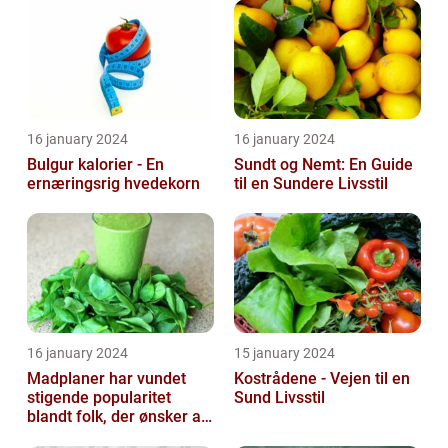
forbedr...
16 january 2024
16 january 2024
Bulgur kalorier - En
Sundt og Nemt: En Guide
ernæringsrig hvedekorn
til en Sundere Livsstil
16 january 2024
15 january 2024
Madplaner har vundet
Kostrådene - Vejen til en
stigende popularitet
Sund Livsstil
blandt folk, der ønsker at
organisere og strukturere