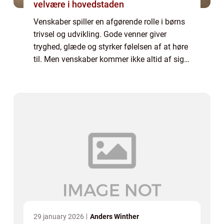
velvære i hovedstaden
Venskaber spiller en afgørende rolle i børns
trivsel og udvikling. Gode venner giver
tryghed, glæde og styrker følelsen af at høre
til. Men venskaber kommer ikke altid af sig
selv – nogle børn finder det...
29 january 2026
Anders Winther