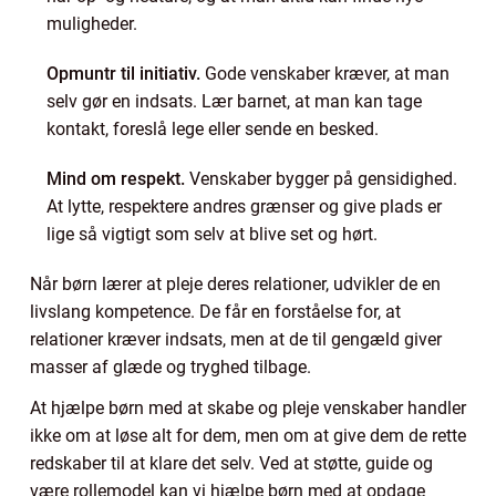
muligheder.
Opmuntr til initiativ.
Gode venskaber kræver, at man
selv gør en indsats. Lær barnet, at man kan tage
kontakt, foreslå lege eller sende en besked.
Mind om respekt.
Venskaber bygger på gensidighed.
At lytte, respektere andres grænser og give plads er
lige så vigtigt som selv at blive set og hørt.
Når børn lærer at pleje deres relationer, udvikler de en
livslang kompetence. De får en forståelse for, at
relationer kræver indsats, men at de til gengæld giver
masser af glæde og tryghed tilbage.
At hjælpe børn med at skabe og pleje venskaber handler
ikke om at løse alt for dem, men om at give dem de rette
redskaber til at klare det selv. Ved at støtte, guide og
være rollemodel kan vi hjælpe børn med at opdage