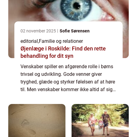
02 november 2025
Sofie Sørensen
editorial
,
Familie og relationer
Øjenlæge i Roskilde: Find den rette
behandling for dit syn
Venskaber spiller en afgørende rolle i børns
trivsel og udvikling. Gode venner giver
tryghed, glæde og styrker følelsen af at høre
til. Men venskaber kommer ikke altid af sig
selv – nogle børn finder det...