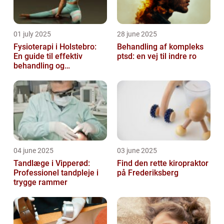
01 july 2025
28 june 2025
Fysioterapi i Holstebro:
Behandling af kompleks
En guide til effektiv
ptsd: en vej til indre ro
behandling og
genoptræning
04 june 2025
03 june 2025
Tandlæge i Vipperød:
Find den rette kiropraktor
Professionel tandpleje i
på Frederiksberg
trygge rammer