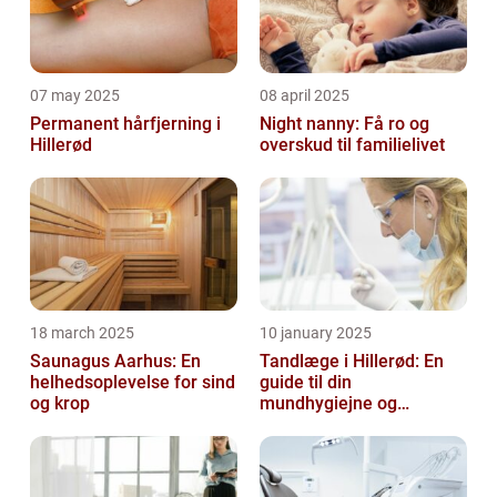
07 may 2025
08 april 2025
Permanent hårfjerning i
Night nanny: Få ro og
Hillerød
overskud til familielivet
18 march 2025
10 january 2025
Saunagus Aarhus: En
Tandlæge i Hillerød: En
helhedsoplevelse for sind
guide til din
og krop
mundhygiejne og
tandpleje