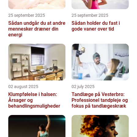
25 september 2025
25 september 2025
Sådan undgår du at andre
Sådan holder du fast i
mennesker dræner din
gode vaner over tid
energi
02 august 2025
02 july 2025
Klumpfølelse i halsen:
Tandlæge på Vesterbro:
Årsager og
Professionel tandpleje og
behandlingsmuligheder
fokus på tandlægeskræk