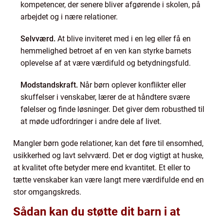
kompetencer, der senere bliver afgørende i skolen, på
arbejdet og i nære relationer.
Selvværd.
At blive inviteret med i en leg eller få en
hemmelighed betroet af en ven kan styrke barnets
oplevelse af at være værdifuld og betydningsfuld.
Modstandskraft.
Når børn oplever konflikter eller
skuffelser i venskaber, lærer de at håndtere svære
følelser og finde løsninger. Det giver dem robusthed til
at møde udfordringer i andre dele af livet.
Mangler børn gode relationer, kan det føre til ensomhed,
usikkerhed og lavt selvværd. Det er dog vigtigt at huske,
at kvalitet ofte betyder mere end kvantitet. Et eller to
tætte venskaber kan være langt mere værdifulde end en
stor omgangskreds.
Sådan kan du støtte dit barn i at