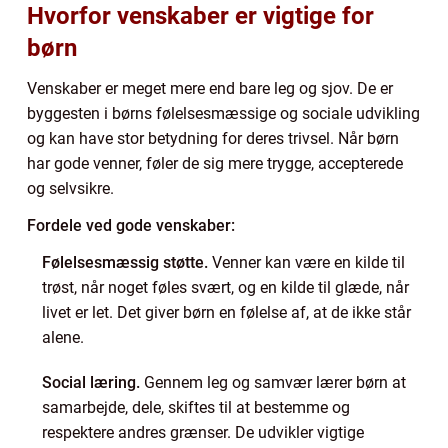
Hvorfor venskaber er vigtige for
børn
Venskaber er meget mere end bare leg og sjov. De er
byggesten i børns følelsesmæssige og sociale udvikling
og kan have stor betydning for deres trivsel. Når børn
har gode venner, føler de sig mere trygge, accepterede
og selvsikre.
Fordele ved gode venskaber:
Følelsesmæssig støtte.
Venner kan være en kilde til
trøst, når noget føles svært, og en kilde til glæde, når
livet er let. Det giver børn en følelse af, at de ikke står
alene.
Social læring.
Gennem leg og samvær lærer børn at
samarbejde, dele, skiftes til at bestemme og
respektere andres grænser. De udvikler vigtige