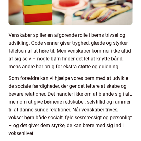
Venskaber spiller en afgørende rolle i børns trivsel og
udvikling. Gode venner giver tryghed, glæde og styrker
følelsen af at høre til. Men venskaber kommer ikke altid
af sig selv – nogle børn finder det let at knytte bånd,
mens andre har brug for ekstra støtte og guidning.
Som forældre kan vi hjælpe vores børn med at udvikle
de sociale færdigheder, der gør det lettere at skabe og
bevare relationer. Det handler ikke om at blande sig i alt,
men om at give børnene redskaber, selvtillid og rammer
til at danne sunde relationer. Når venskaber trives,
vokser børn både socialt, følelsesmæssigt og personligt
– og det giver dem styrke, de kan bære med sig ind i
voksenlivet.