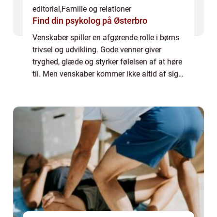
editorial
,
Familie og relationer
Find din psykolog på Østerbro
Venskaber spiller en afgørende rolle i børns
trivsel og udvikling. Gode venner giver
tryghed, glæde og styrker følelsen af at høre
til. Men venskaber kommer ikke altid af sig
selv – nogle børn finder det...