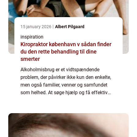
15 january 2026
Albert Pilgaard
inspiration
Kiropraktor københavn v sådan finder
du den rette behandling til dine
smerter
Alkoholmisbrug er et vidtspændende
problem, der påvirker ikke kun den enkelte,
men også familier, venner og samfundet
som helhed. At søge hjælp og få effektiv
alkoholbehandling kan være afgørende for
at bryde afhængighedens destruktive
mønstre. I den...