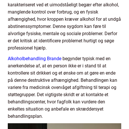
karakteriseret ved et uimodståeligt begær efter alkohol,
manglende kontrol over forbrug, og en fysisk
afhængighed, hvor kroppen kræver alkohol for at undgå
abstinenssymptomer. Denne sygdom kan føre til
alvorlige fysiske, mentale og sociale problemer. Derfor
er det kritisk at identificere problemet hurtigt og søge
professionel hjælp.
Alkoholbehandling Brande
begynder typisk med en
anerkendelse af, at en person ikke er i stand til at
kontrollere sit drikkeri og et ønske om at gøre en ende
på denne destruktive afhængighed. Behandlingen kan
variere fra medicinsk overvåget afgiftning til terapi og
støttegrupper. Det vigtigste skridt er at kontakte et
behandlingscenter, hvor fagfolk kan vurdere den
enkeltes situation og anbefale en skræddersyet
behandlingsplan.