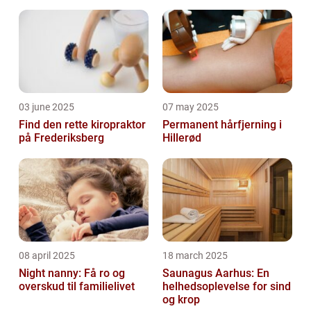
03 june 2025
07 may 2025
Find den rette kiropraktor
Permanent hårfjerning i
på Frederiksberg
Hillerød
08 april 2025
18 march 2025
Night nanny: Få ro og
Saunagus Aarhus: En
overskud til familielivet
helhedsoplevelse for sind
og krop