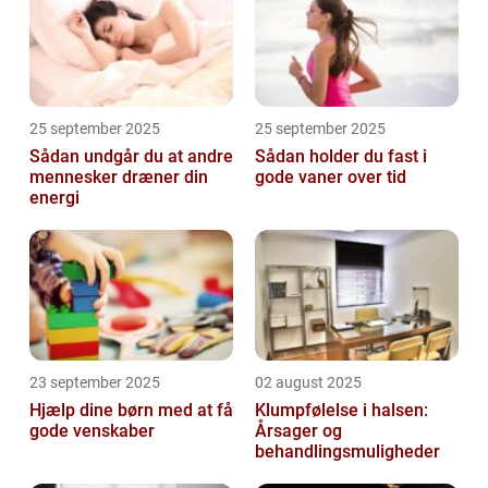
25 september 2025
25 september 2025
Sådan undgår du at andre
Sådan holder du fast i
mennesker dræner din
gode vaner over tid
energi
23 september 2025
02 august 2025
Hjælp dine børn med at få
Klumpfølelse i halsen:
gode venskaber
Årsager og
behandlingsmuligheder