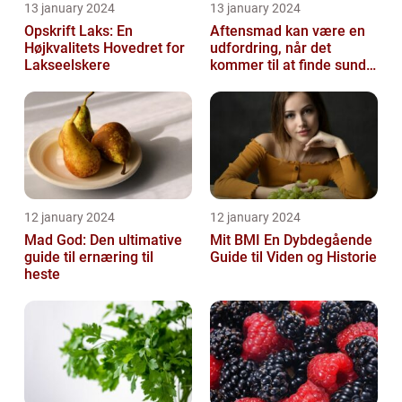
13 january 2024
13 january 2024
Opskrift Laks: En
Aftensmad kan være en
Højkvalitets Hovedret for
udfordring, når det
Lakseelskere
kommer til at finde sunde
og nærende måltider, der
samtidi...
12 january 2024
12 january 2024
Mad God: Den ultimative
Mit BMI En Dybdegående
guide til ernæring til
Guide til Viden og Historie
heste