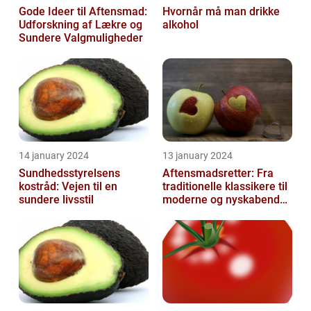
Gode Ideer til Aftensmad:
Hvornår må man drikke
Udforskning af Lækre og
alkohol
Sundere Valgmuligheder
14 january 2024
13 january 2024
Sundhedsstyrelsens
Aftensmadsretter: Fra
kostråd: Vejen til en
traditionelle klassikere til
sundere livsstil
moderne og nyskabende
variationer