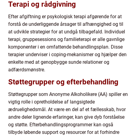
Terapi og rådgivning
Efter afgiftning er psykologisk terapi afgørende for at
forstå de underliggende årsager til afhængighed og til
at udvikle strategier for at undgå tilbagefald. Individuel
terapi, gruppesessions og familieterapi er alle gavnlige
komponenter i en omfattende behandlingsplan. Disse
terapier underviser i coping-mekanismer og hjælper den
enkelte med at genopbygge sunde relationer og
adfærdsmønstre.
Støttegrupper og efterbehandling
Støttegrupper som Anonyme Alkoholikere (AA) spiller en
vigtig rolle i opretholdelse af langsigtede
ædruelighedsmål. At være en del af et fællesskab, hvor
andre deler lignende erfaringer, kan give dyb forståelse
og støtte. Efterbehandlingsprogrammer kan også
tilbyde løbende support og resourcer for at forhindre