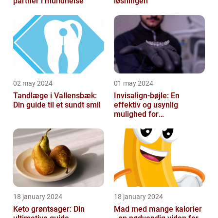
partner i mundhelse
løsningen
02 may 2024
01 may 2024
Tandlæge i Vallensbæk:
Invisalign-bøjle: En
Din guide til et sundt smil
effektiv og usynlig
mulighed for
tandregulering
18 january 2024
18 january 2024
Keto grøntsager: Din
Mad med mange kalorier