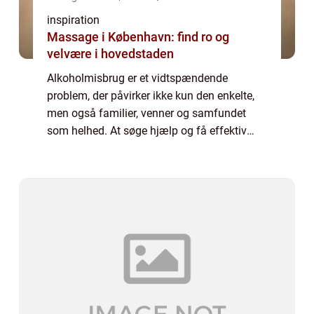
inspiration
Massage i København: find ro og
velvære i hovedstaden
Alkoholmisbrug er et vidtspændende
problem, der påvirker ikke kun den enkelte,
men også familier, venner og samfundet
som helhed. At søge hjælp og få effektiv
alkoholbehandling kan være afgørende for
at bryde afhængighedens destruktive
mønstre. I den...