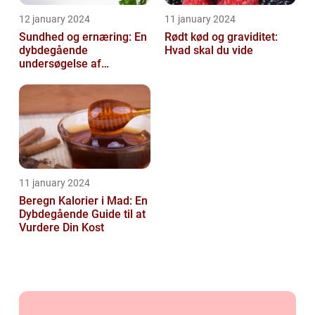
12 january 2024
11 january 2024
Sundhed og ernæring: En
Rødt kød og graviditet:
dybdegående
Hvad skal du vide
undersøgelse af
vigtigheden af et godt
helbred og den rigtige
er...
11 january 2024
Beregn Kalorier i Mad: En
Dybdegående Guide til at
Vurdere Din Kost