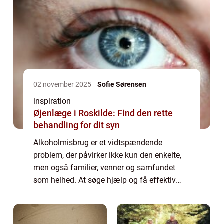
02 november 2025
Sofie Sørensen
inspiration
Øjenlæge i Roskilde: Find den rette
behandling for dit syn
Alkoholmisbrug er et vidtspændende
problem, der påvirker ikke kun den enkelte,
men også familier, venner og samfundet
som helhed. At søge hjælp og få effektiv
alkoholbehandling kan være afgørende for
at bryde afhængighedens destruktive
mønstre. I den...