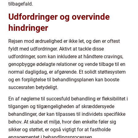
tilbagefald.
Udfordringer og overvinde
hindringer
Rejsen mod ædruelighed er ikke let, og den er oftest
fyldt med udfordringer. Aktivt at tackle disse
udfordringer, som kan inkludere at håndtere cravings,
genopbygge ødelagte relationer og vende tilbage til en
normal dagligdag, er afgørende. Et solidt støttesystem
og en forpligtelse til behandlingsplanen kan booste
succesraten betydeligt.
En af nøglerne til succesfuld behandling er fleksibilitet i
tilgangen og tilgængeligheden af skræddersyede
behandlinger, der kan tilpasses til individets specifikke
behov. At skabe et miljø, hvor den enkelte føler sig
sikker og støttet, er også vigtigt for at fastholde
engagementet i behandlingsprocessen.