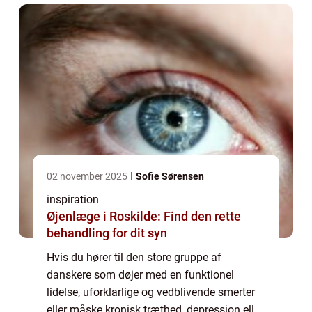
terapi med ...
02 november 2025
Sofie Sørensen
inspiration
Øjenlæge i Roskilde: Find den rette
behandling for dit syn
Hvis du hører til den store gruppe af
danskere som døjer med en funktionel
lidelse, uforklarlige og vedblivende smerter
eller måske kronisk træthed, depression eller