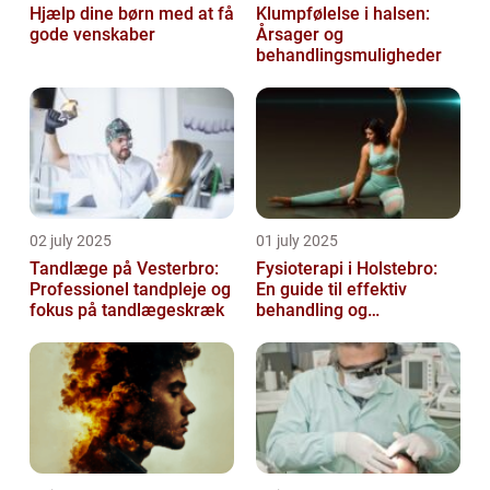
Hjælp dine børn med at få
Klumpfølelse i halsen:
gode venskaber
Årsager og
behandlingsmuligheder
02 july 2025
01 july 2025
Tandlæge på Vesterbro:
Fysioterapi i Holstebro:
Professionel tandpleje og
En guide til effektiv
fokus på tandlægeskræk
behandling og
genoptræning