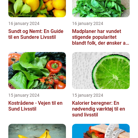
16 january 2024
16 january 2024
Sundt og Nemt: En Guide
Madplaner har vundet
til en Sundere Livsstil
stigende popularitet
blandt folk, der ønsker at
organisere og strukturere
deres...
15 january 2024
15 january 2024
Kostrådene - Vejen til en
Kalorier beregner: En
Sund Livsstil
nødvendig værktøj til en
sund livsstil