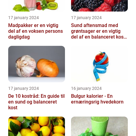
17 january 2024
17 january 2024
Madpakker er en vigtig
Sund aftensmad med
del af en voksen persons
grøntsager er en vigtig
dagligdag
del af en balanceret kost,
der kan bidrage til at
forbedr...
17 january 2024
16 january 2024
De 10 kostråd: En guide til
Bulgur kalorier - En
en sund og balanceret
ernæringsrig hvedekorn
kost