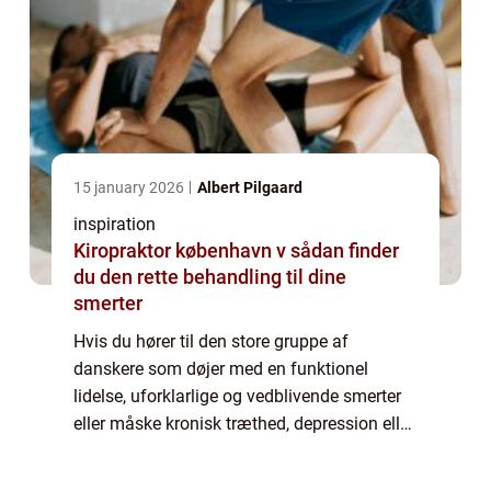
15 january 2026
Albert Pilgaard
inspiration
Kiropraktor københavn v sådan finder
du den rette behandling til dine
smerter
Hvis du hører til den store gruppe af
danskere som døjer med en funktionel
lidelse, uforklarlige og vedblivende smerter
eller måske kronisk træthed, depression eller
angst, har du brug for en blid
behandlingsform. Og her kan kranio sakral