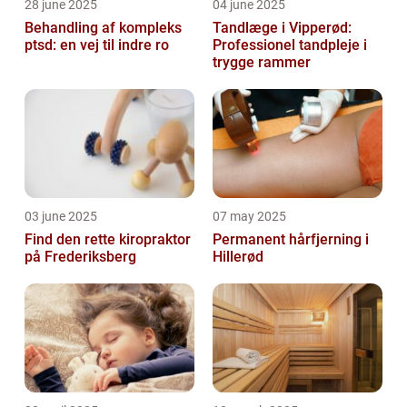
28 june 2025
04 june 2025
Behandling af kompleks
Tandlæge i Vipperød:
ptsd: en vej til indre ro
Professionel tandpleje i
trygge rammer
03 june 2025
07 may 2025
Find den rette kiropraktor
Permanent hårfjerning i
på Frederiksberg
Hillerød