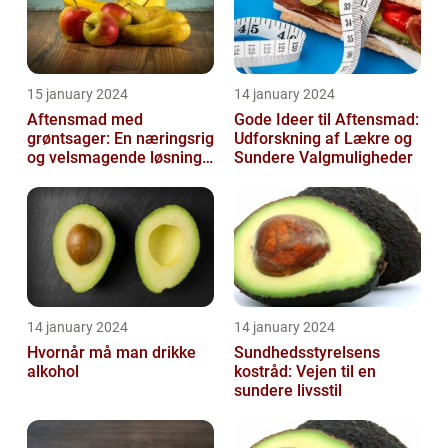
15 january 2024
14 january 2024
Aftensmad med
Gode Ideer til Aftensmad:
grøntsager: En næringsrig
Udforskning af Lækre og
og velsmagende løsning
Sundere Valgmuligheder
til en sund livsstil
14 january 2024
14 january 2024
Hvornår må man drikke
Sundhedsstyrelsens
alkohol
kostråd: Vejen til en
sundere livsstil