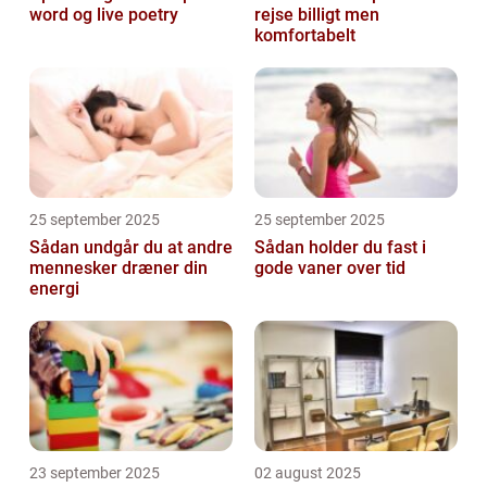
word og live poetry
rejse billigt men
komfortabelt
25 september 2025
25 september 2025
Sådan undgår du at andre
Sådan holder du fast i
mennesker dræner din
gode vaner over tid
energi
23 september 2025
02 august 2025