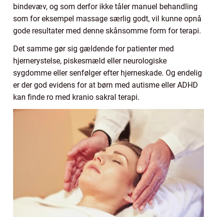
bindevæv, og som derfor ikke tåler manuel behandling
som for eksempel massage særlig godt, vil kunne opnå
gode resultater med denne skånsomme form for terapi.
Det samme gør sig gældende for patienter med
hjernerystelse, piskesmæld eller neurologiske
sygdomme eller senfølger efter hjerneskade. Og endelig
er der god evidens for at børn med autisme eller ADHD
kan finde ro med kranio sakral terapi.