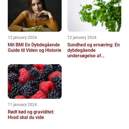
12 january 2024
12 january 2024
Mit BMI En Dybdegående
Sundhed og ernæring: En
Guide til Viden og Historie
dybdegående
undersøgelse af
vigtigheden af et godt
helbred og den rigtige
er...
11 january 2024
Rødt kød og graviditet:
Hvad skal du vide