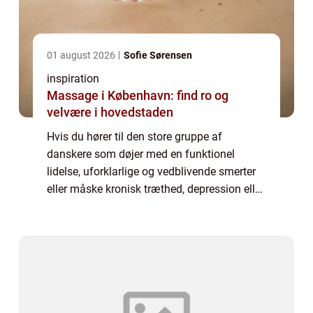
01 august 2026
Sofie Sørensen
inspiration
Massage i København: find ro og
velvære i hovedstaden
Hvis du hører til den store gruppe af
danskere som døjer med en funktionel
lidelse, uforklarlige og vedblivende smerter
eller måske kronisk træthed, depression eller
angst, har du brug for en blid
behandlingsform. Og her kan kranio sakral
terapi med ...