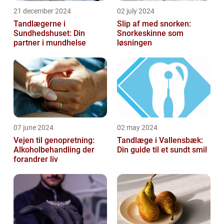
21 december 2024
02 july 2024
Tandlægerne i
Slip af med snorken:
Sundhedshuset: Din
Snorkeskinne som
partner i mundhelse
løsningen
07 june 2024
02 may 2024
Vejen til genopretning:
Tandlæge i Vallensbæk:
Alkoholbehandling der
Din guide til et sundt smil
forandrer liv