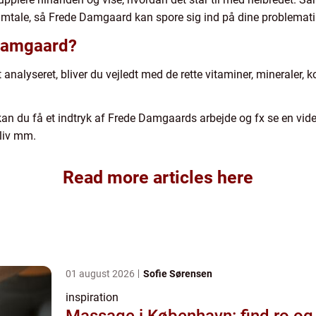
samtale, så Frede Damgaard kan spore sig ind på dine problemati
 Damgaard?
 analyseret, bliver du vejledt med de rette vitaminer, mineraler, 
an du få et indtryk af Frede Damgaards arbejde og fx se en vid
 liv mm.
Read more articles here
01 august 2026
Sofie Sørensen
inspiration