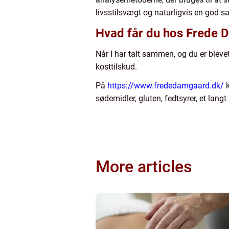
livsstilsvægt og naturligvis en god 
Hvad får du hos Frede
Når I har talt sammen, og du er blevet
kosttilskud.
På
https://www.frededamgaard.dk/
k
sødemidler, gluten, fedtsyrer, et langt
More articles