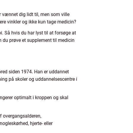
vænnet dig lidt til, men som ville
lere vinkler og ikke kun tage medicin?
Så hvis du har lyst til at forsøge at
 du prøve et supplement til medicin
bred siden 1974. Han er uddannet
ing på skoler og uddannelsescentre i
ungerer optimalt i kroppen og skal
f overgangsalderen,
ogleskørhed, hjerte- eller