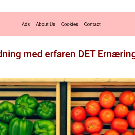
Ads
About Us
Cookies
Contact
dning med erfaren DET Ernærin