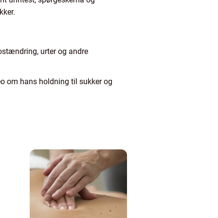
kker.
kostændring, urter og andre
eo om hans holdning til sukker og