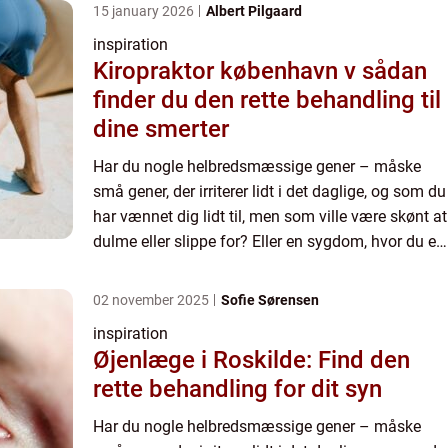
15 january 2026
Albert Pilgaard
inspiration
Kiropraktor københavn v sådan
finder du den rette behandling til
dine smerter
Har du nogle helbredsmæssige gener – måske
små gener, der irriterer lidt i det daglige, og som du
har vænnet dig lidt til, men som ville være skønt at
dulme eller slippe for? Eller en sygdom, hvor du er
inte...
02 november 2025
Sofie Sørensen
inspiration
Øjenlæge i Roskilde: Find den
rette behandling for dit syn
Har du nogle helbredsmæssige gener – måske