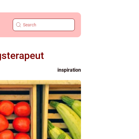
gsterapeut
inspiration