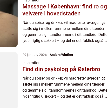
inspiration
Massage i København: find ro og
velvære i hovedstaden
Når du spiser og drikker, vil madrester uvægerligt
sætte sig i mellemrummene mellem dine tænder
og gemme sig i tandlommerne i dit tandkød. Dette
lyder rigtig ulækkert – og det er det faktisk også.
For ...
29 january 2026
Anders Winther
inspiration
Find din psykolog på Østerbro
Når du spiser og drikker, vil madrester uvægerligt
sætte sig i mellemrummene mellem dine tænder
og gemme sig i tandlommerne i dit tandkød. Dette
lyder rigtig ulækkert – og det er det faktisk også.
For ...