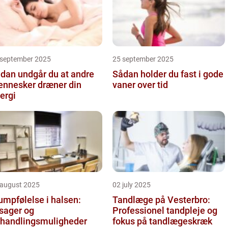
 september 2025
25 september 2025
dan undgår du at andre
Sådan holder du fast i gode
nnesker dræner din
vaner over tid
ergi
 august 2025
02 july 2025
umpfølelse i halsen:
Tandlæge på Vesterbro:
sager og
Professionel tandpleje og
handlingsmuligheder
fokus på tandlægeskræk