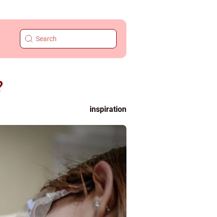
?
inspiration