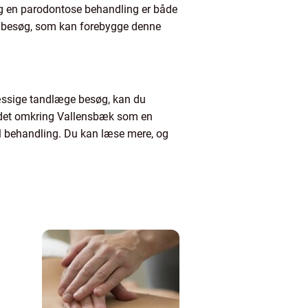
g en parodontose behandling er både
æge besøg, som kan forebygge denne
mæssige tandlæge besøg, kan du
rådet omkring Vallensbæk som en
el behandling. Du kan læse mere, og