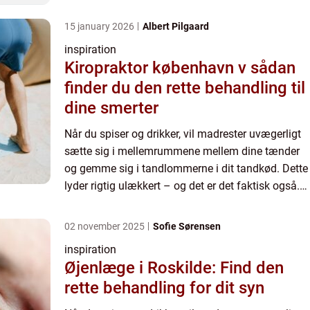
15 january 2026
Albert Pilgaard
inspiration
Kiropraktor københavn v sådan
finder du den rette behandling til
dine smerter
Når du spiser og drikker, vil madrester uvægerligt
sætte sig i mellemrummene mellem dine tænder
og gemme sig i tandlommerne i dit tandkød. Dette
lyder rigtig ulækkert – og det er det faktisk også.
For ...
02 november 2025
Sofie Sørensen
inspiration
Øjenlæge i Roskilde: Find den
rette behandling for dit syn