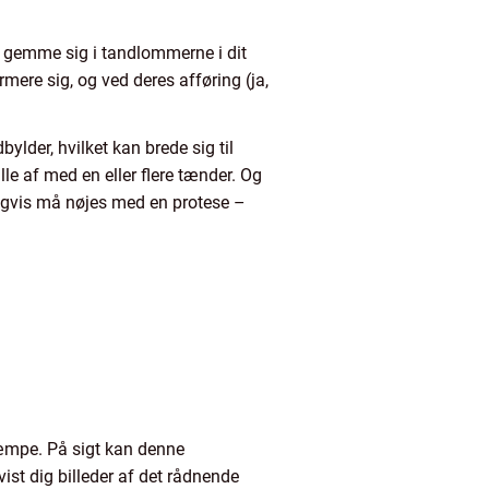
g gemme sig i tandlommerne i dit
rmere sig, og ved deres afføring (ja,
ylder, hvilket kan brede sig til
lle af med en eller flere tænder. Og
uligvis må nøjes med en protese –
kæmpe. På sigt kan denne
ist dig billeder af det rådnende