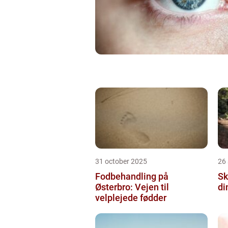
31 october 2025
26
Fodbehandling på
Sk
Østerbro: Vejen til
di
velplejede fødder