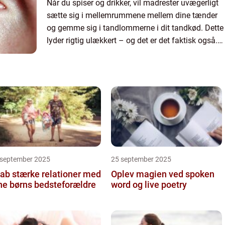
Når du spiser og drikker, vil madrester uvægerligt
sætte sig i mellemrummene mellem dine tænder
og gemme sig i tandlommerne i dit tandkød. Dette
lyder rigtig ulækkert – og det er det faktisk også.
For ...
 september 2025
25 september 2025
ab stærke relationer med
Oplev magien ved spoken
ne børns bedsteforældre
word og live poetry