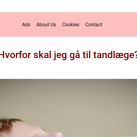
Ads
About Us
Cookies
Contact
Hvorfor skal jeg gå til tandlæge