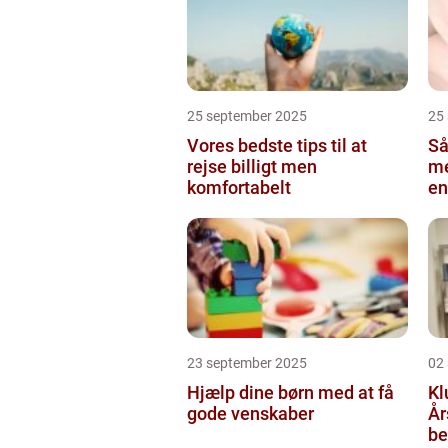
25 september 2025
25
Vores bedste tips til at
Så
rejse billigt men
me
komfortabelt
en
23 september 2025
02
Hjælp dine børn med at få
Kl
gode venskaber
År
be