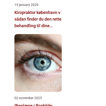
15 january 2026
Kiropraktor københavn v
sådan finder du den rette
behandling til dine
smerter
02 november 2025
Øjenlæge i Roskilde: