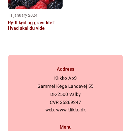
11 january 2024
Rødt kød og graviditet:
Hvad skal du vide
Address
web:
www.klikko.dk
Menu