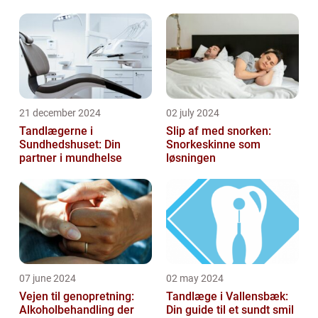
tandpleje
21 december 2024
02 july 2024
Tandlægerne i
Slip af med snorken:
Sundhedshuset: Din
Snorkeskinne som
partner i mundhelse
løsningen
07 june 2024
02 may 2024
Vejen til genopretning:
Tandlæge i Vallensbæk:
Alkoholbehandling der
Din guide til et sundt smil