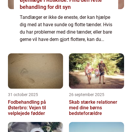
behandling for dit syn
Tandlæger er ikke de eneste, der kan hjælpe
dig med at have sunde og flotte tænder. Hvis
du har problemer med dine tænder, eller bare
gerne vil have dem gjort flottere, kan du
også gå til en tandtekniker. Tandteknikere
udfører forskellige opgaver alt...
31 october 2025
26 september 2025
Fodbehandling på
Skab stærke relationer
Østerbro: Vejen til
med dine børns
velplejede fødder
bedsteforældre