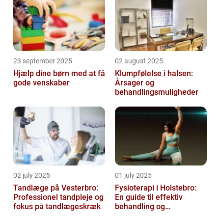
23 september 2025
02 august 2025
Hjælp dine børn med at få
Klumpfølelse i halsen:
gode venskaber
Årsager og
behandlingsmuligheder
02 july 2025
01 july 2025
Tandlæge på Vesterbro:
Fysioterapi i Holstebro:
Professionel tandpleje og
En guide til effektiv
fokus på tandlægeskræk
behandling og
genoptræning