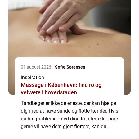
01 august 2026
Sofie Sørensen
inspiration
Massage i København: find ro og
velvære i hovedstaden
Tandlæger er ikke de eneste, der kan hjælpe
dig med at have sunde og flotte tænder. Hvis
du har problemer med dine tænder, eller bare
gerne vil have dem gjort flottere, kan du
også gå til en tandtekniker. Tandteknikere