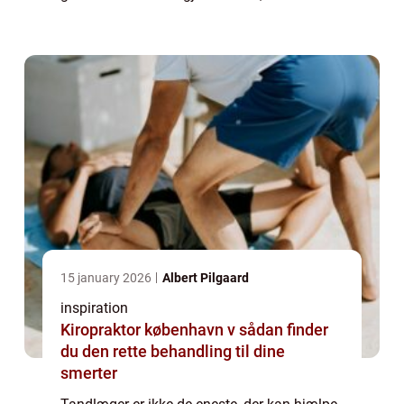
også gå til en tandtekniker. Tandteknikere
udfører forskellige opgaver alt...
15 january 2026
Albert Pilgaard
inspiration
Kiropraktor københavn v sådan finder
du den rette behandling til dine
smerter