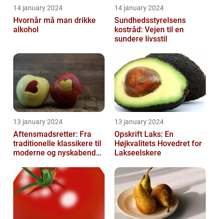
14 january 2024
14 january 2024
Hvornår må man drikke
Sundhedsstyrelsens
alkohol
kostråd: Vejen til en
sundere livsstil
13 january 2024
13 january 2024
Aftensmadsretter: Fra
Opskrift Laks: En
traditionelle klassikere til
Højkvalitets Hovedret for
moderne og nyskabende
Lakseelskere
variationer