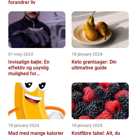
forandrer liv
01 may 2024
18 january 2024
Invisalign-bøjle: En
Keto grøntsager: Din
effektiv og usynlig
ultimative guide
mulighed for
tandregulering
18 january 2024
18 january 2024
Mad med mange kalorier
Kostfibre tabel: Alt, du