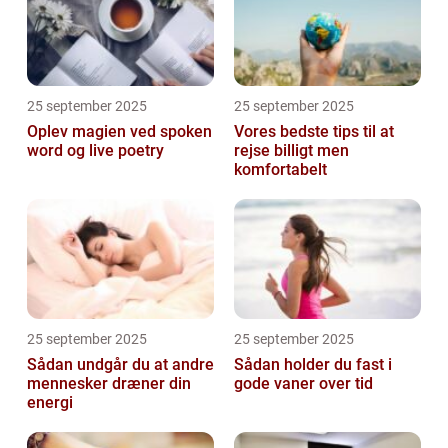
25 september 2025
25 september 2025
Oplev magien ved spoken
Vores bedste tips til at
word og live poetry
rejse billigt men
komfortabelt
25 september 2025
25 september 2025
Sådan undgår du at andre
Sådan holder du fast i
mennesker dræner din
gode vaner over tid
energi