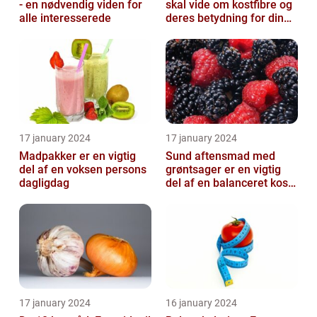
- en nødvendig viden for
skal vide om kostfibre og
alle interesserede
deres betydning for din
kost
17 january 2024
17 january 2024
Madpakker er en vigtig
Sund aftensmad med
del af en voksen persons
grøntsager er en vigtig
dagligdag
del af en balanceret kost,
der kan bidrage til at
forbedr...
17 january 2024
16 january 2024