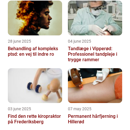
28 june 2025
04 june 2025
Behandling af kompleks
Tandlæge i Vipperød:
ptsd: en vej til indre ro
Professionel tandpleje i
trygge rammer
03 june 2025
07 may 2025
Find den rette kiropraktor
Permanent hårfjerning i
på Frederiksberg
Hillerød