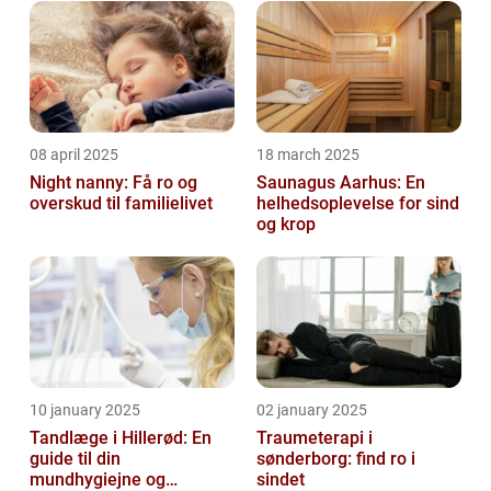
08 april 2025
18 march 2025
Night nanny: Få ro og
Saunagus Aarhus: En
overskud til familielivet
helhedsoplevelse for sind
og krop
10 january 2025
02 january 2025
Tandlæge i Hillerød: En
Traumeterapi i
guide til din
sønderborg: find ro i
mundhygiejne og
sindet