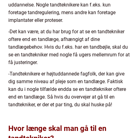
uddannelse. Nogle tandteknikere kan f.eks. kun
foretage tandregulering, mens andre kan foretage
implantater eller proteser.
-Det kan være, at du har brug for at se en tandtekniker
oftere end en tandlæge, afhængigt af dine
tandlægebehov. Hvis du f.eks. har en tandbøjle, skal du
se en tandtekniker med nogle få ugers mellemrum for at
få justeringer.
-Tandteknikere er højtuddannede fagfolk, der kan give
dig samme niveau af pleje som en tandlæge. Faktisk
kan du i nogle tilfælde endda se en tandtekniker oftere
end en tandlæge. Så hvis du overvejer at gå til en
tandtekniker, er der et par ting, du skal huske på!
Hvor længe skal man gå til en