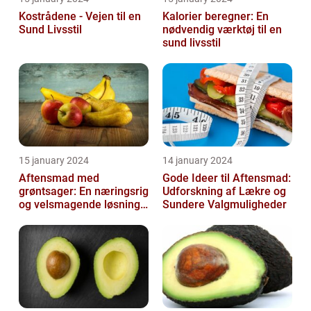
Kostrådene - Vejen til en
Kalorier beregner: En
Sund Livsstil
nødvendig værktøj til en
sund livsstil
15 january 2024
14 january 2024
Aftensmad med
Gode Ideer til Aftensmad:
grøntsager: En næringsrig
Udforskning af Lækre og
og velsmagende løsning
Sundere Valgmuligheder
til en sund livsstil