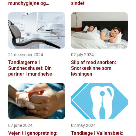
mundhygiejne og
sindet
tandpleje
21 december 2024
02 july 2024
Tandlægerne i
Slip af med snorken:
Sundhedshuset: Din
Snorkeskinne som
partner i mundhelse
løsningen
07 june 2024
02 may 2024
Vejen til genopretning:
Tandlæge i Vallensbæk: