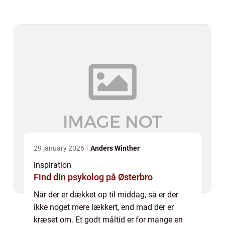
kvalitetstid. Det gælder både, hv...
29 january 2026
Anders Winther
inspiration
Find din psykolog på Østerbro
Når der er dækket op til middag, så er der
ikke noget mere lækkert, end mad der er
kræset om. Et godt måltid er for mange en