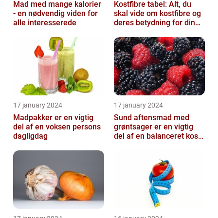
Mad med mange kalorier
Kostfibre tabel: Alt, du
- en nødvendig viden for
skal vide om kostfibre og
alle interesserede
deres betydning for din
kost
17 january 2024
17 january 2024
Madpakker er en vigtig
Sund aftensmad med
del af en voksen persons
grøntsager er en vigtig
dagligdag
del af en balanceret kost,
der kan bidrage til at
forbedr...