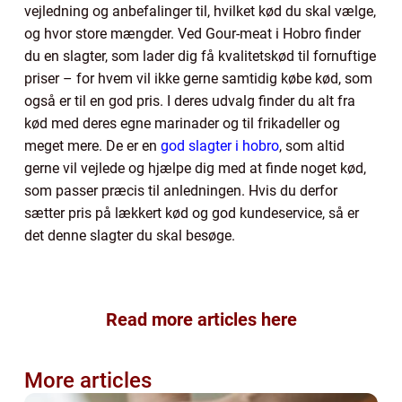
vejledning og anbefalinger til, hvilket kød du skal vælge,
og hvor store mængder. Ved Gour-meat i Hobro finder
du en slagter, som lader dig få kvalitetskød til fornuftige
priser – for hvem vil ikke gerne samtidig købe kød, som
også er til en god pris. I deres udvalg finder du alt fra
kød med deres egne marinader og til frikadeller og
meget mere. De er en
god slagter i hobro
, som altid
gerne vil vejlede og hjælpe dig med at finde noget kød,
som passer præcis til anledningen. Hvis du derfor
sætter pris på lækkert kød og god kundeservice, så er
det denne slagter du skal besøge.
Read more articles here
More articles