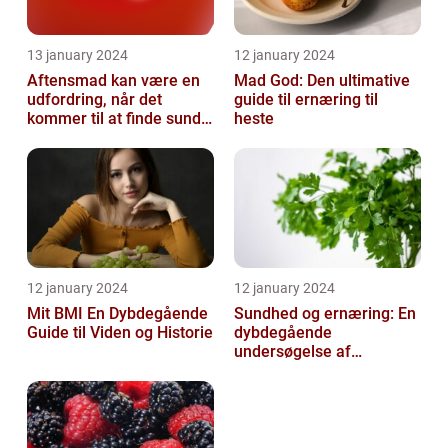
13 january 2024
12 january 2024
Aftensmad kan være en
Mad God: Den ultimative
udfordring, når det
guide til ernæring til
kommer til at finde sunde
heste
og nærende måltider, der
samtidi...
12 january 2024
12 january 2024
Mit BMI En Dybdegående
Sundhed og ernæring: En
Guide til Viden og Historie
dybdegående
undersøgelse af
vigtigheden af et godt
helbred og den rigtige
er...