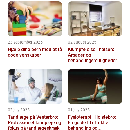
23 september 2025
02 august 2025
Hjælp dine børn med at få
Klumpfølelse i halsen:
gode venskaber
Årsager og
behandlingsmuligheder
02 july 2025
01 july 2025
Tandlæge på Vesterbro:
Fysioterapi i Holstebro:
Professionel tandpleje og
En guide til effektiv
fokus på tandlægeskræk
behandling og