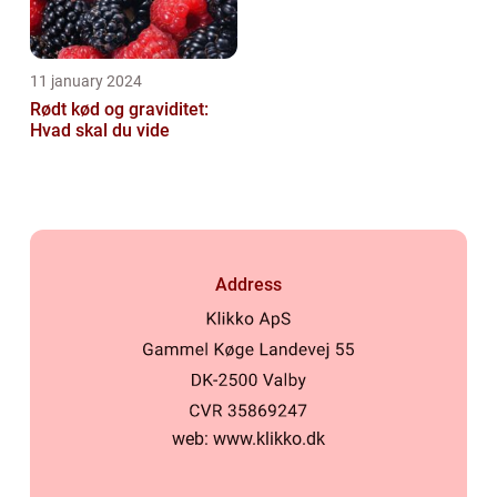
11 january 2024
Rødt kød og graviditet:
Hvad skal du vide
Address
web:
www.klikko.dk