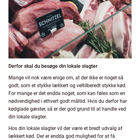
Derfor skal du besøge din lokale slagter
Mange vil nok være enige om, at der ikke er noget så
godt, som et stykke lækkert og veltilberedt stykke kød.
For mange er det endda noget, som kan føles som en
nødvendighed i ethvert godt måltid. Hvis du derfor har
kødglade gæster, så er der god grund til at handle ved
din lokale slagter.
Hos din lokale slagter vil der være et bredt udvalg af
lækkert kød. Der er endda god mulighed for at få