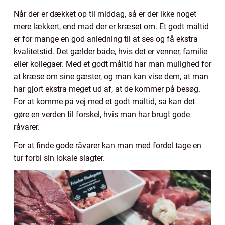
Når der er dækket op til middag, så er der ikke noget
mere lækkert, end mad der er kræset om. Et godt måltid
er for mange en god anledning til at ses og få ekstra
kvalitetstid. Det gælder både, hvis det er venner, familie
eller kollegaer. Med et godt måltid har man mulighed for
at kræse om sine gæster, og man kan vise dem, at man
har gjort ekstra meget ud af, at de kommer på besøg.
For at komme på vej med et godt måltid, så kan det
gøre en verden til forskel, hvis man har brugt gode
råvarer.
For at finde gode råvarer kan man med fordel tage en
tur forbi sin lokale slagter.