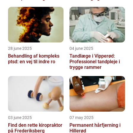
genoptræning
28 june 2025
04 june 2025
Behandling af kompleks
Tandlæge i Vipperød:
ptsd: en vej til indre ro
Professionel tandpleje i
trygge rammer
03 june 2025
07 may 2025
Find den rette kiropraktor
Permanent hårfjerning i
på Frederiksberg
Hillerød