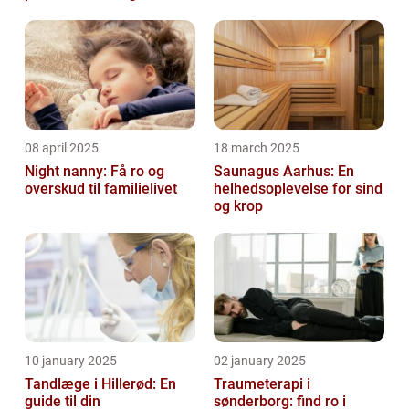
08 april 2025
18 march 2025
Night nanny: Få ro og
Saunagus Aarhus: En
overskud til familielivet
helhedsoplevelse for sind
og krop
10 january 2025
02 january 2025
Tandlæge i Hillerød: En
Traumeterapi i
guide til din
sønderborg: find ro i