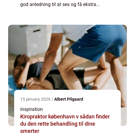
god anledning til at ses og få ekstra
kvalitetstid. Det gælder både, hv...
15 january 2026
Albert Pilgaard
inspiration
Kiropraktor københavn v sådan finder
du den rette behandling til dine
smerter