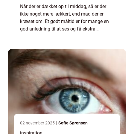
Når der er dækket op til middag, så er der
ikke noget mere lækkert, end mad der er
kræset om. Et godt måltid er for mange en
god anledning til at ses og få ekstra
kvalitetstid. Det gælder både, hv...
02 november 2025
Sofie Sørensen
inspiration