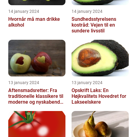
14 january 2024
14 january 2024
Hvornår må man drikke
Sundhedsstyrelsens
alkohol
kostråd: Vejen til en
sundere livsstil
13 january 2024
13 january 2024
Aftensmadsretter: Fra
Opskrift Laks: En
traditionelle klassikere til
Højkvalitets Hovedret for
moderne og nyskabende
Lakseelskere
variationer