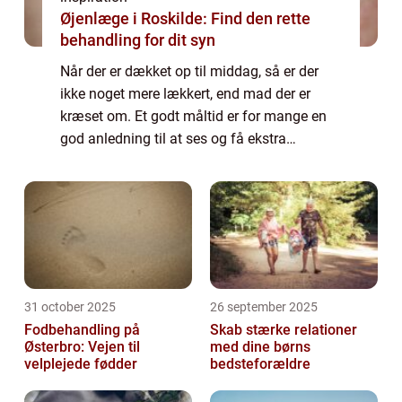
Øjenlæge i Roskilde: Find den rette
behandling for dit syn
Når der er dækket op til middag, så er der
ikke noget mere lækkert, end mad der er
kræset om. Et godt måltid er for mange en
god anledning til at ses og få ekstra
kvalitetstid. Det gælder både, hv...
31 october 2025
26 september 2025
Fodbehandling på
Skab stærke relationer
Østerbro: Vejen til
med dine børns
velplejede fødder
bedsteforældre