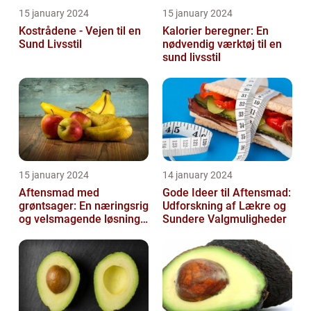
15 january 2024
15 january 2024
Kostrådene - Vejen til en
Kalorier beregner: En
Sund Livsstil
nødvendig værktøj til en
sund livsstil
15 january 2024
14 january 2024
Aftensmad med
Gode Ideer til Aftensmad:
grøntsager: En næringsrig
Udforskning af Lækre og
og velsmagende løsning
Sundere Valgmuligheder
til en sund livsstil