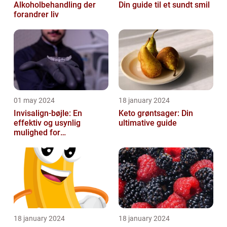
Alkoholbehandling der
Din guide til et sundt smil
forandrer liv
01 may 2024
18 january 2024
Invisalign-bøjle: En
Keto grøntsager: Din
effektiv og usynlig
ultimative guide
mulighed for
tandregulering
18 january 2024
18 january 2024