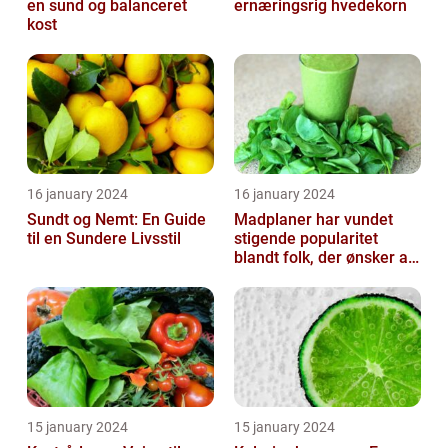
en sund og balanceret
ernæringsrig hvedekorn
kost
16 january 2024
16 january 2024
Sundt og Nemt: En Guide
Madplaner har vundet
til en Sundere Livsstil
stigende popularitet
blandt folk, der ønsker at
organisere og strukturere
deres...
15 january 2024
15 january 2024