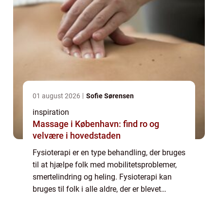
01 august 2026
Sofie Sørensen
inspiration
Massage i København: find ro og
velvære i hovedstaden
Fysioterapi er en type behandling, der bruges
til at hjælpe folk med mobilitetsproblemer,
smertelindring og heling. Fysioterapi kan
bruges til folk i alle aldre, der er blevet
skadet eller har med sygdom at gøre. En
fysioterapeut er en sundhedsperson...