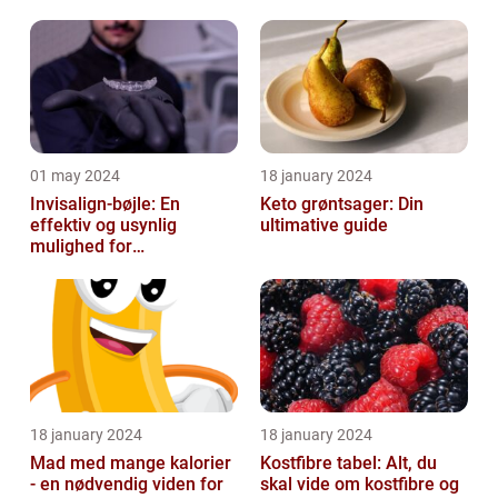
01 may 2024
18 january 2024
Invisalign-bøjle: En
Keto grøntsager: Din
effektiv og usynlig
ultimative guide
mulighed for
tandregulering
18 january 2024
18 january 2024
Mad med mange kalorier
Kostfibre tabel: Alt, du
- en nødvendig viden for
skal vide om kostfibre og