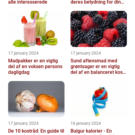
alle interesserede
deres betydning for din
kost
17 january 2024
17 january 2024
Madpakker er en vigtig
Sund aftensmad med
del af en voksen persons
grøntsager er en vigtig
dagligdag
del af en balanceret kost,
der kan bidrage til at
forbedr...
17 january 2024
16 january 2024
De 10 kostråd: En guide til
Bulgur kalorier - En