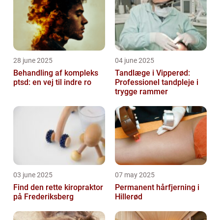
28 june 2025
04 june 2025
Behandling af kompleks
Tandlæge i Vipperød:
ptsd: en vej til indre ro
Professionel tandpleje i
trygge rammer
03 june 2025
07 may 2025
Find den rette kiropraktor
Permanent hårfjerning i
på Frederiksberg
Hillerød