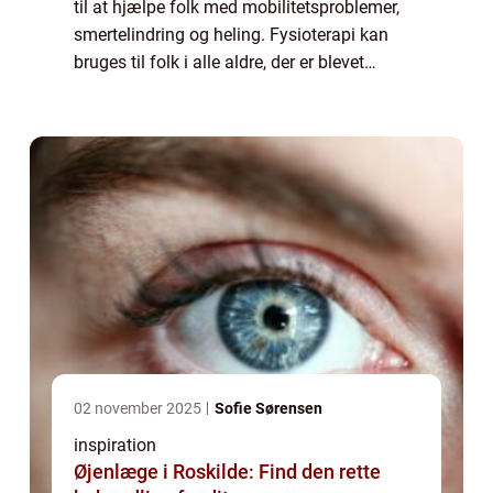
til at hjælpe folk med mobilitetsproblemer,
smertelindring og heling. Fysioterapi kan
bruges til folk i alle aldre, der er blevet
skadet eller har med sygdom at gøre. En
fysioterapeut er en sundhedsperson...
02 november 2025
Sofie Sørensen
inspiration
Øjenlæge i Roskilde: Find den rette