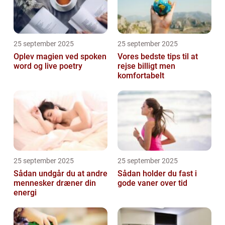
25 september 2025
25 september 2025
Oplev magien ved spoken
Vores bedste tips til at
word og live poetry
rejse billigt men
komfortabelt
25 september 2025
25 september 2025
Sådan undgår du at andre
Sådan holder du fast i
mennesker dræner din
gode vaner over tid
energi