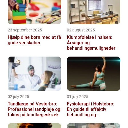
23 september 2025
02 august 2025
Hjælp dine børn med at få
Klumpfølelse i halsen:
gode venskaber
Årsager og
behandlingsmuligheder
02 july 2025
01 july 2025
Tandlæge på Vesterbro:
Fysioterapi i Holstebro:
Professionel tandpleje og
En guide til effektiv
fokus på tandlægeskræk
behandling og
genoptræning