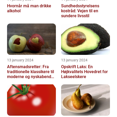
Hvornår må man drikke
Sundhedsstyrelsens
alkohol
kostråd: Vejen til en
sundere livsstil
13 january 2024
13 january 2024
Aftensmadsretter: Fra
Opskrift Laks: En
traditionelle klassikere til
Højkvalitets Hovedret for
moderne og nyskabende
Lakseelskere
variationer