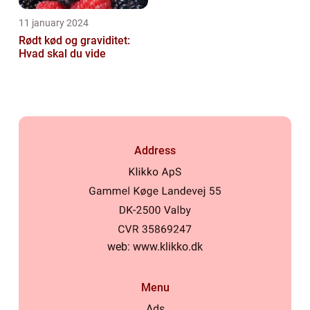
11 january 2024
Rødt kød og graviditet:
Hvad skal du vide
Address
web:
www.klikko.dk
Menu
Ads