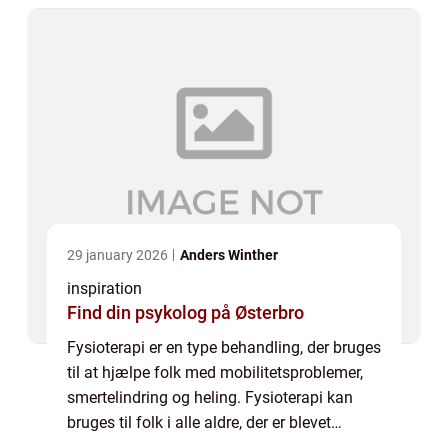
29 january 2026
Anders Winther
inspiration
Find din psykolog på Østerbro
Fysioterapi er en type behandling, der bruges
til at hjælpe folk med mobilitetsproblemer,
smertelindring og heling. Fysioterapi kan
bruges til folk i alle aldre, der er blevet
skadet eller har med sygdom at gøre. En