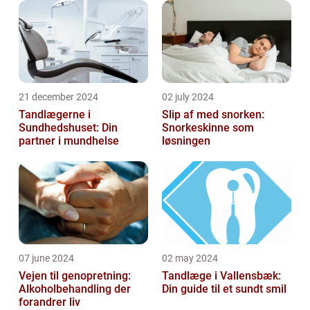
21 december 2024
02 july 2024
Tandlægerne i
Slip af med snorken:
Sundhedshuset: Din
Snorkeskinne som
partner i mundhelse
løsningen
07 june 2024
02 may 2024
Vejen til genopretning:
Tandlæge i Vallensbæk:
Alkoholbehandling der
Din guide til et sundt smil
forandrer liv