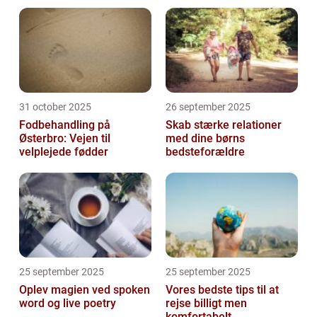
31 october 2025
26 september 2025
Fodbehandling på
Skab stærke relationer
Østerbro: Vejen til
med dine børns
velplejede fødder
bedsteforældre
25 september 2025
25 september 2025
Oplev magien ved spoken
Vores bedste tips til at
word og live poetry
rejse billigt men
komfortabelt