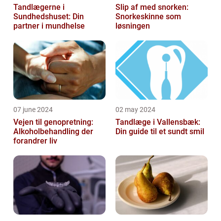
Tandlægerne i
Slip af med snorken:
Sundhedshuset: Din
Snorkeskinne som
partner i mundhelse
løsningen
07 june 2024
02 may 2024
Vejen til genopretning:
Tandlæge i Vallensbæk:
Alkoholbehandling der
Din guide til et sundt smil
forandrer liv