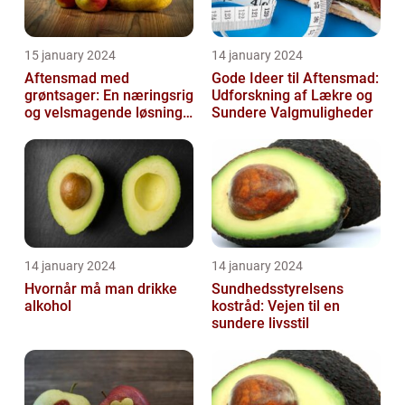
15 january 2024
14 january 2024
Aftensmad med
Gode Ideer til Aftensmad:
grøntsager: En næringsrig
Udforskning af Lækre og
og velsmagende løsning
Sundere Valgmuligheder
til en sund livsstil
14 january 2024
14 january 2024
Hvornår må man drikke
Sundhedsstyrelsens
alkohol
kostråd: Vejen til en
sundere livsstil