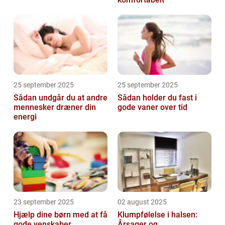
25 september 2025
25 september 2025
Sådan undgår du at andre
Sådan holder du fast i
mennesker dræner din
gode vaner over tid
energi
23 september 2025
02 august 2025
Hjælp dine børn med at få
Klumpfølelse i halsen:
gode venskaber
Årsager og