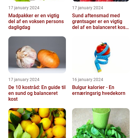
17 january 2024
17 january 2024
Madpakker er en vigtig
Sund aftensmad med
del af en voksen persons
grøntsager er en vigtig
dagligdag
del af en balanceret kost,
der kan bidrage til at
forbedr...
17 january 2024
16 january 2024
De 10 kostråd: En guide til
Bulgur kalorier - En
en sund og balanceret
ernæringsrig hvedekorn
kost