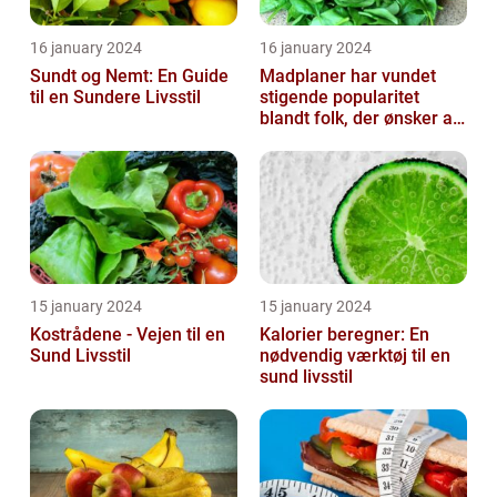
16 january 2024
16 january 2024
Sundt og Nemt: En Guide
Madplaner har vundet
til en Sundere Livsstil
stigende popularitet
blandt folk, der ønsker at
organisere og strukturere
deres...
15 january 2024
15 january 2024
Kostrådene - Vejen til en
Kalorier beregner: En
Sund Livsstil
nødvendig værktøj til en
sund livsstil