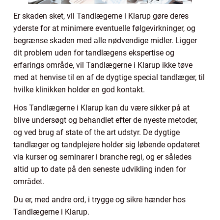
Er skaden sket, vil Tandlægerne i Klarup gøre deres
yderste for at minimere eventuelle følgevirkninger, og
begrænse skaden med alle nødvendige midler. Ligger
dit problem uden for tandlægens ekspertise og
erfarings område, vil Tandlægerne i Klarup ikke tøve
med at henvise til en af de dygtige special tandlæger, til
hvilke klinikken holder en god kontakt.
Hos Tandlægerne i Klarup kan du være sikker på at
blive undersøgt og behandlet efter de nyeste metoder,
og ved brug af state of the art udstyr. De dygtige
tandlæger og tandplejere holder sig løbende opdateret
via kurser og seminarer i branche regi, og er således
altid up to date på den seneste udvikling inden for
området.
Du er, med andre ord, i trygge og sikre hænder hos
Tandlægerne i Klarup.