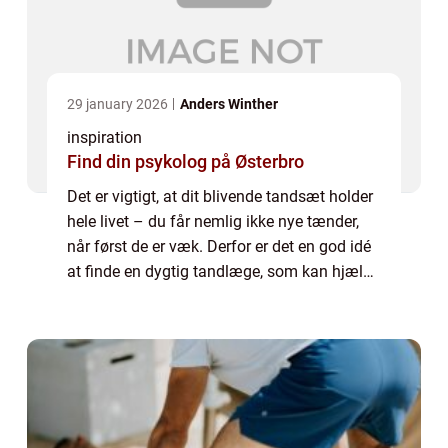
29 january 2026
Anders Winther
inspiration
Find din psykolog på Østerbro
Det er vigtigt, at dit blivende tandsæt holder
hele livet – du får nemlig ikke nye tænder,
når først de er væk. Derfor er det en god idé
at finde en dygtig tandlæge, som kan hjælpe
dig til...