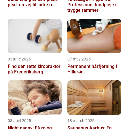
ptsd: en vej til indre ro
Professionel tandpleje i
trygge rammer
03 june 2025
07 may 2025
Find den rette kiropraktor
Permanent hårfjerning i
på Frederiksberg
Hillerød
08 april 2025
18 march 2025
Night nanny: Få ro og
Saunagus Aarhus: En