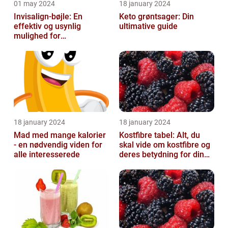
01 may 2024
18 january 2024
Invisalign-bøjle: En
Keto grøntsager: Din
effektiv og usynlig
ultimative guide
mulighed for
tandregulering
18 january 2024
18 january 2024
Mad med mange kalorier
Kostfibre tabel: Alt, du
- en nødvendig viden for
skal vide om kostfibre og
alle interesserede
deres betydning for din
kost