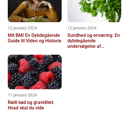
12 january 2024
12 january 2024
Mit BMI En Dybdegående
Sundhed og ernæring: En
Guide til Viden og Historie
dybdegående
undersøgelse af
vigtigheden af et godt
helbred og den rigtige
er...
11 january 2024
Rødt kød og graviditet:
Hvad skal du vide