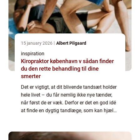
15 january 2026
Albert Pilgaard
inspiration
Kiropraktor københavn v sådan finder
du den rette behandling til dine
smerter
Det er vigtigt, at dit blivende tandsæt holder
hele livet – du får nemlig ikke nye tænder,
når først de er væk. Derfor er det en god idé
at finde en dygtig tandlæge, som kan hjælpe
dig til...