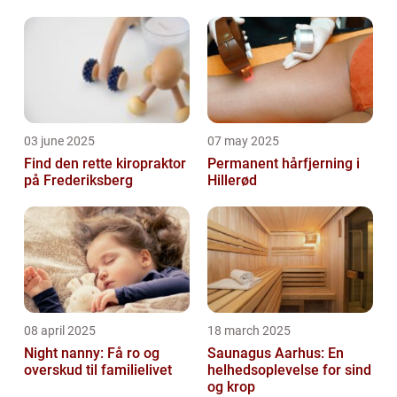
03 june 2025
07 may 2025
Find den rette kiropraktor
Permanent hårfjerning i
på Frederiksberg
Hillerød
08 april 2025
18 march 2025
Night nanny: Få ro og
Saunagus Aarhus: En
overskud til familielivet
helhedsoplevelse for sind
og krop