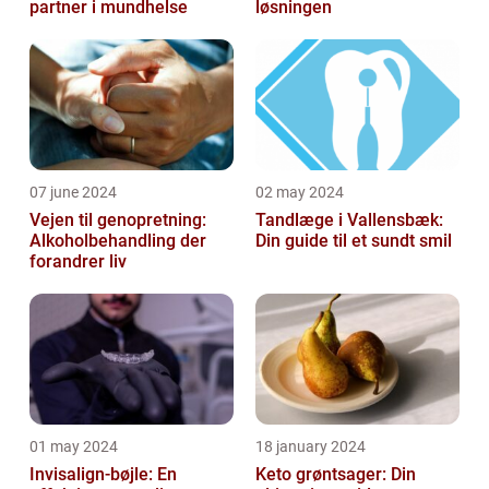
partner i mundhelse
løsningen
07 june 2024
02 may 2024
Vejen til genopretning:
Tandlæge i Vallensbæk:
Alkoholbehandling der
Din guide til et sundt smil
forandrer liv
01 may 2024
18 january 2024
Invisalign-bøjle: En
Keto grøntsager: Din