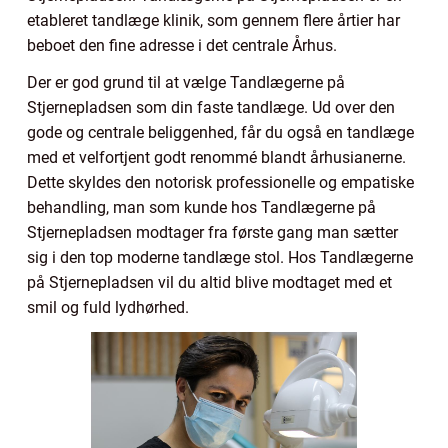
etableret tandlæge klinik, som gennem flere årtier har
beboet den fine adresse i det centrale Århus.
Der er god grund til at vælge Tandlægerne på
Stjernepladsen som din faste tandlæge. Ud over den
gode og centrale beliggenhed, får du også en tandlæge
med et velfortjent godt renommé blandt århusianerne.
Dette skyldes den notorisk professionelle og empatiske
behandling, man som kunde hos Tandlægerne på
Stjernepladsen modtager fra første gang man sætter
sig i den top moderne tandlæge stol. Hos Tandlægerne
på Stjernepladsen vil du altid blive modtaget med et
smil og fuld lydhørhed.