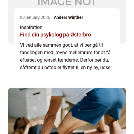
29 january 2026
Anders Winther
inspiration
Find din psykolog på Østerbro
Vi ved alle sammen godt, at vi bør gå til
tandlægen med jævne mellemrum for at få
efterset og renset tænderne. Derfor bør du,
såfremt du netop er flyttet til en ny by, udse
dig en tandlæge klini...