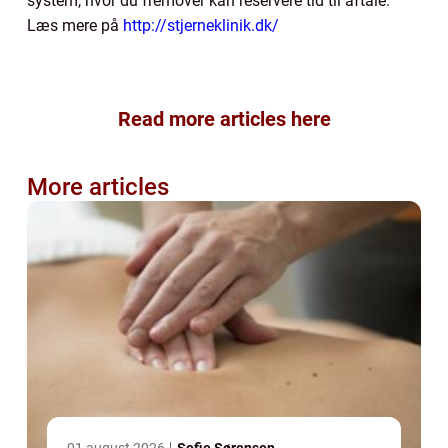
system, hvor du fremover kan reservere tid til aftale.
Læs mere på
http://stjerneklinik.dk/
Read more articles here
More articles
01 august 2026
Sofie Sørensen