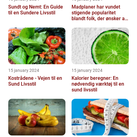
Sundt og Nemt: En Guide
Madplaner har vundet
til en Sundere Livsstil
stigende popularitet
blandt folk, der ønsker at
organisere og strukturere
deres...
15 january 2024
15 january 2024
Kostrådene - Vejen til en
Kalorier beregner: En
Sund Livsstil
nødvendig værktøj til en
sund livsstil