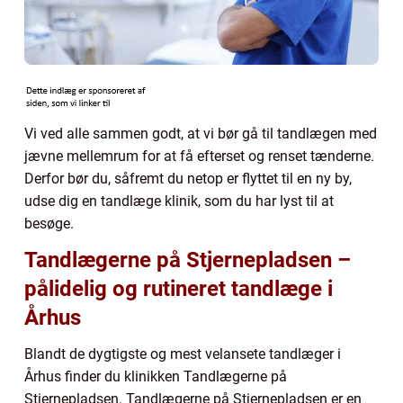
Vi ved alle sammen godt, at vi bør gå til tandlægen med
jævne mellemrum for at få efterset og renset tænderne.
Derfor bør du, såfremt du netop er flyttet til en ny by,
udse dig en tandlæge klinik, som du har lyst til at
besøge.
Tandlægerne på Stjernepladsen –
pålidelig og rutineret tandlæge i
Århus
Blandt de dygtigste og mest velansete tandlæger i
Århus finder du klinikken Tandlægerne på
Stjernepladsen. Tandlægerne på Stjernepladsen er en