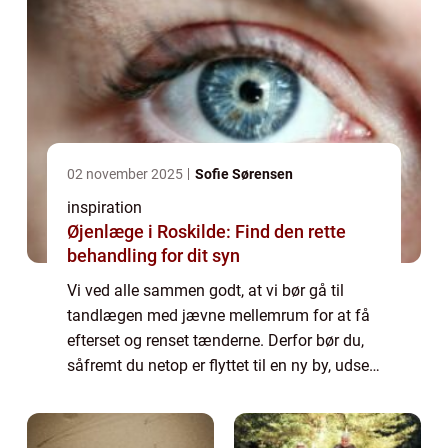
02 november 2025
Sofie Sørensen
inspiration
Øjenlæge i Roskilde: Find den rette
behandling for dit syn
Vi ved alle sammen godt, at vi bør gå til
tandlægen med jævne mellemrum for at få
efterset og renset tænderne. Derfor bør du,
såfremt du netop er flyttet til en ny by, udse
dig en tandlæge klini...