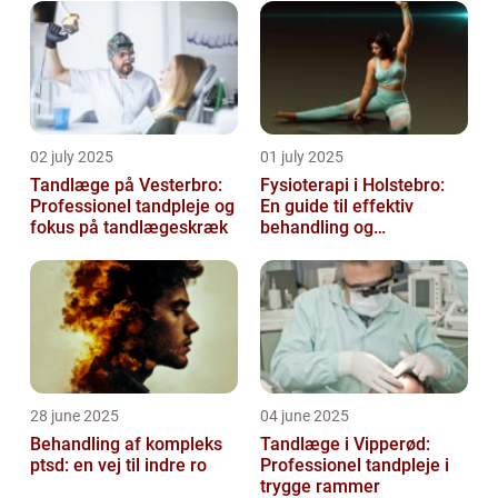
02 july 2025
01 july 2025
Tandlæge på Vesterbro:
Fysioterapi i Holstebro:
Professionel tandpleje og
En guide til effektiv
fokus på tandlægeskræk
behandling og
genoptræning
28 june 2025
04 june 2025
Behandling af kompleks
Tandlæge i Vipperød:
ptsd: en vej til indre ro
Professionel tandpleje i
trygge rammer