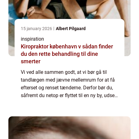
15 january 2026
Albert Pilgaard
inspiration
Kiropraktor københavn v sådan finder
du den rette behandling til dine
smerter
Vi ved alle sammen godt, at vi bør gå til
tandlægen med jævne mellemrum for at få
efterset og renset tænderne. Derfor bør du,
såfremt du netop er flyttet til en ny by, udse
dig en tandlæge klini...