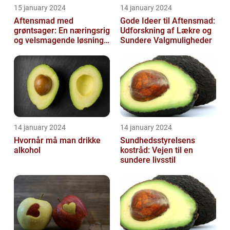
15 january 2024
14 january 2024
Aftensmad med
Gode Ideer til Aftensmad:
grøntsager: En næringsrig
Udforskning af Lækre og
og velsmagende løsning
Sundere Valgmuligheder
til en sund livsstil
14 january 2024
14 january 2024
Hvornår må man drikke
Sundhedsstyrelsens
alkohol
kostråd: Vejen til en
sundere livsstil