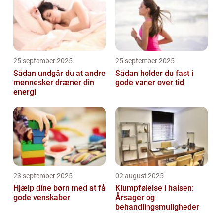
25 september 2025
25 september 2025
Sådan undgår du at andre
Sådan holder du fast i
mennesker dræner din
gode vaner over tid
energi
23 september 2025
02 august 2025
Hjælp dine børn med at få
Klumpfølelse i halsen:
gode venskaber
Årsager og
behandlingsmuligheder