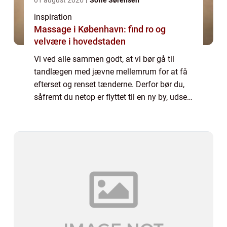
inspiration
Massage i København: find ro og
velvære i hovedstaden
Vi ved alle sammen godt, at vi bør gå til
tandlægen med jævne mellemrum for at få
efterset og renset tænderne. Derfor bør du,
såfremt du netop er flyttet til en ny by, udse
dig en tandlæge klini...