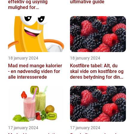
effektiv og usynlig
ultimative guide
mulighed for
tandregulering
18 january 2024
18 january 2024
Mad med mange kalorier
Kostfibre tabel: Alt, du
- en nødvendig viden for
skal vide om kostfibre og
alle interesserede
deres betydning for din
kost
17 january 2024
17 january 2024