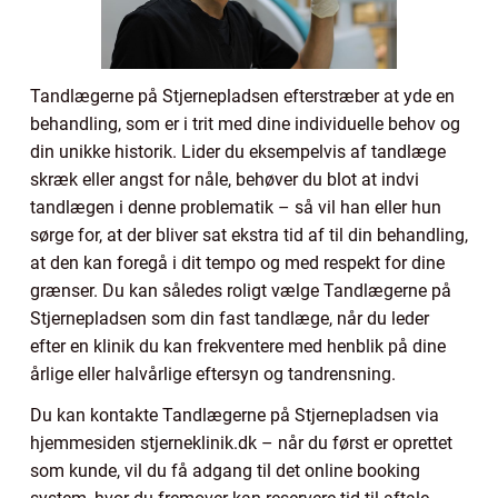
Tandlægerne på Stjernepladsen efterstræber at yde en
behandling, som er i trit med dine individuelle behov og
din unikke historik. Lider du eksempelvis af tandlæge
skræk eller angst for nåle, behøver du blot at indvi
tandlægen i denne problematik – så vil han eller hun
sørge for, at der bliver sat ekstra tid af til din behandling,
at den kan foregå i dit tempo og med respekt for dine
grænser. Du kan således roligt vælge Tandlægerne på
Stjernepladsen som din fast tandlæge, når du leder
efter en klinik du kan frekventere med henblik på dine
årlige eller halvårlige eftersyn og tandrensning.
Du kan kontakte Tandlægerne på Stjernepladsen via
hjemmesiden stjerneklinik.dk – når du først er oprettet
som kunde, vil du få adgang til det online booking