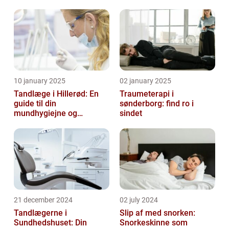
10 january 2025
02 january 2025
Tandlæge i Hillerød: En
Traumeterapi i
guide til din
sønderborg: find ro i
mundhygiejne og
sindet
tandpleje
21 december 2024
02 july 2024
Tandlægerne i
Slip af med snorken:
Sundhedshuset: Din
Snorkeskinne som