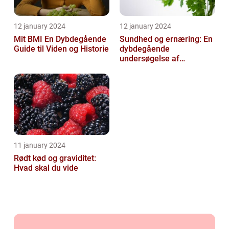
12 january 2024
12 january 2024
Mit BMI En Dybdegående
Sundhed og ernæring: En
Guide til Viden og Historie
dybdegående
undersøgelse af
vigtigheden af et godt
helbred og den rigtige
er...
11 january 2024
Rødt kød og graviditet:
Hvad skal du vide