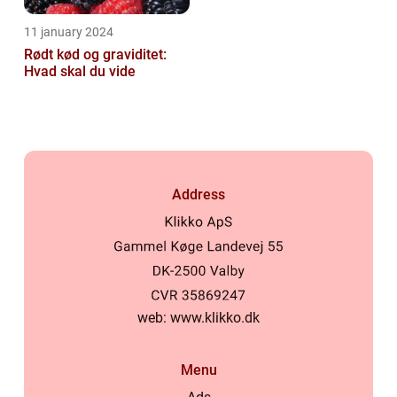
11 january 2024
Rødt kød og graviditet:
Hvad skal du vide
Address
web:
www.klikko.dk
Menu