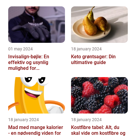
01 may 2024
18 january 2024
Invisalign-bøjle: En
Keto grøntsager: Din
effektiv og usynlig
ultimative guide
mulighed for
tandregulering
18 january 2024
18 january 2024
Mad med mange kalorier
Kostfibre tabel: Alt, du
- en nødvendig viden for
skal vide om kostfibre og