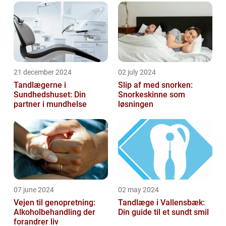
21 december 2024
02 july 2024
Tandlægerne i
Slip af med snorken:
Sundhedshuset: Din
Snorkeskinne som
partner i mundhelse
løsningen
07 june 2024
02 may 2024
Vejen til genopretning:
Tandlæge i Vallensbæk:
Alkoholbehandling der
Din guide til et sundt smil
forandrer liv