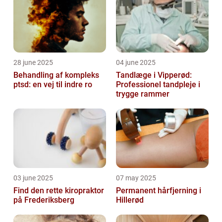
28 june 2025
04 june 2025
Behandling af kompleks
Tandlæge i Vipperød:
ptsd: en vej til indre ro
Professionel tandpleje i
trygge rammer
03 june 2025
07 may 2025
Find den rette kiropraktor
Permanent hårfjerning i
på Frederiksberg
Hillerød