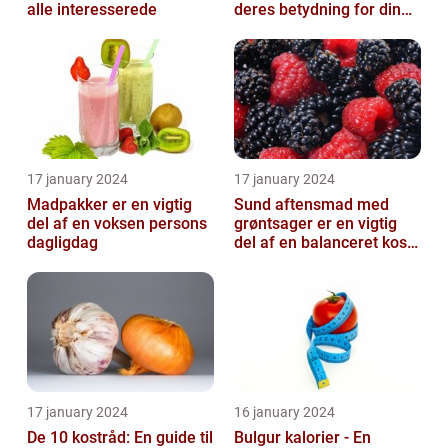
alle interesserede
deres betydning for din
kost
17 january 2024
17 january 2024
Madpakker er en vigtig
Sund aftensmad med
del af en voksen persons
grøntsager er en vigtig
dagligdag
del af en balanceret kost,
der kan bidrage til at
forbedr...
17 january 2024
16 january 2024
De 10 kostråd: En guide til
Bulgur kalorier - En