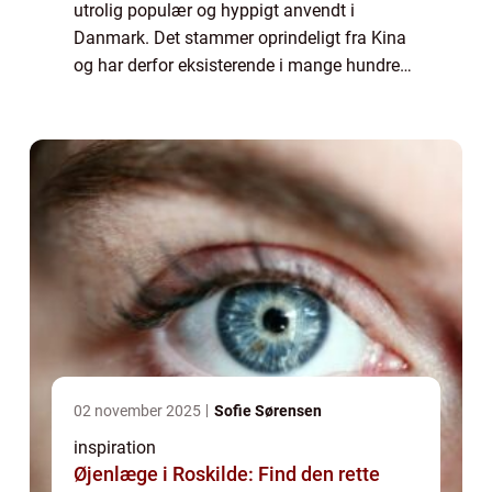
utrolig populær og hyppigt anvendt i
Danmark. Det stammer oprindeligt fra Kina
og har derfor eksisterende i mange hundrede
år. Her brugte mange akupunktur til at
behandle mange former for sygdomme og
lidelser b...
02 november 2025
Sofie Sørensen
inspiration
Øjenlæge i Roskilde: Find den rette