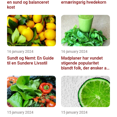
en sund og balanceret
ernæringsrig hvedekorn
kost
16 january 2024
16 january 2024
Sundt og Nemt: En Guide
Madplaner har vundet
til en Sundere Livsstil
stigende popularitet
blandt folk, der ønsker at
organisere og strukturere
deres...
15 january 2024
15 january 2024