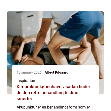
år. Her brugte mange akupunktur til at
behandle mange former for sygdomme og
lidelser b...
15 january 2026
Albert Pilgaard
inspiration
Kiropraktor københavn v sådan finder
du den rette behandling til dine
smerter
Akupunktur er en behandlingsform som er