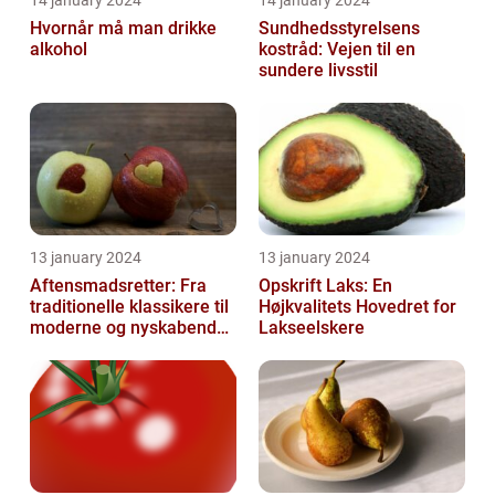
Hvornår må man drikke
Sundhedsstyrelsens
alkohol
kostråd: Vejen til en
sundere livsstil
13 january 2024
13 january 2024
Aftensmadsretter: Fra
Opskrift Laks: En
traditionelle klassikere til
Højkvalitets Hovedret for
moderne og nyskabende
Lakseelskere
variationer