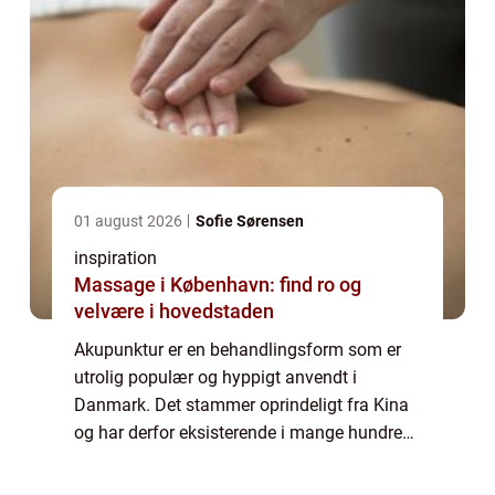
01 august 2026
Sofie Sørensen
inspiration
Massage i København: find ro og
velvære i hovedstaden
Akupunktur er en behandlingsform som er
utrolig populær og hyppigt anvendt i
Danmark. Det stammer oprindeligt fra Kina
og har derfor eksisterende i mange hundrede
år. Her brugte mange akupunktur til at
behandle mange former for sygdomme og