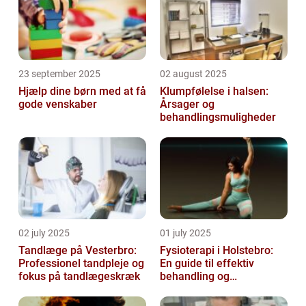
23 september 2025
02 august 2025
Hjælp dine børn med at få
Klumpfølelse i halsen:
gode venskaber
Årsager og
behandlingsmuligheder
02 july 2025
01 july 2025
Tandlæge på Vesterbro:
Fysioterapi i Holstebro:
Professionel tandpleje og
En guide til effektiv
fokus på tandlægeskræk
behandling og
genoptræning