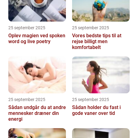
25 september 2025
25 september 2025
Oplev magien ved spoken
Vores bedste tips til at
word og live poetry
rejse billigt men
komfortabelt
25 september 2025
25 september 2025
Sådan undgår du at andre
Sådan holder du fast i
mennesker dræner din
gode vaner over tid
energi