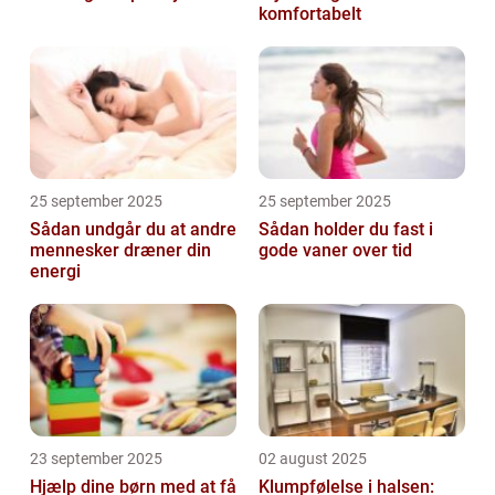
komfortabelt
25 september 2025
25 september 2025
Sådan undgår du at andre
Sådan holder du fast i
mennesker dræner din
gode vaner over tid
energi
23 september 2025
02 august 2025
Hjælp dine børn med at få
Klumpfølelse i halsen: