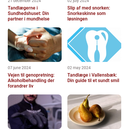
21 december 2024
02 july 2024
Tandlægerne i
Slip af med snorken:
Sundhedshuset: Din
Snorkeskinne som
partner i mundhelse
løsningen
07 june 2024
02 may 2024
Vejen til genopretning:
Tandlæge i Vallensbæk:
Alkoholbehandling der
Din guide til et sundt smil
forandrer liv