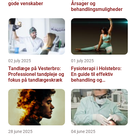
gode venskaber
Årsager og
behandlingsmuligheder
02 july 2025
01 july 2025
Tandlæge på Vesterbro:
Fysioterapi i Holstebro:
Professionel tandpleje og
En guide til effektiv
fokus på tandlægeskræk
behandling og
genoptræning
28 june 2025
04 june 2025