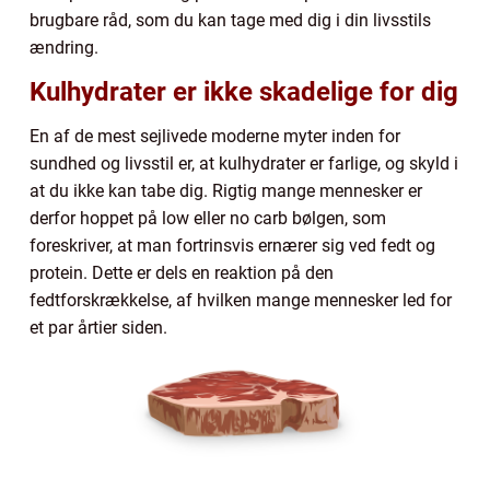
brugbare råd, som du kan tage med dig i din livsstils
ændring.
Kulhydrater er ikke skadelige for dig
En af de mest sejlivede moderne myter inden for
sundhed og livsstil er, at kulhydrater er farlige, og skyld i
at du ikke kan tabe dig. Rigtig mange mennesker er
derfor hoppet på low eller no carb bølgen, som
foreskriver, at man fortrinsvis ernærer sig ved fedt og
protein. Dette er dels en reaktion på den
fedtforskrækkelse, af hvilken mange mennesker led for
et par årtier siden.