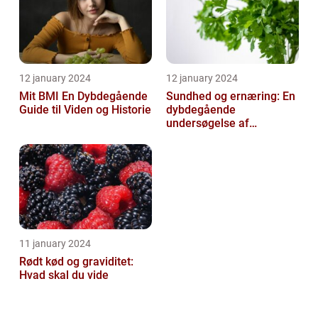
12 january 2024
12 january 2024
Mit BMI En Dybdegående
Sundhed og ernæring: En
Guide til Viden og Historie
dybdegående
undersøgelse af
vigtigheden af et godt
helbred og den rigtige
er...
11 january 2024
Rødt kød og graviditet:
Hvad skal du vide