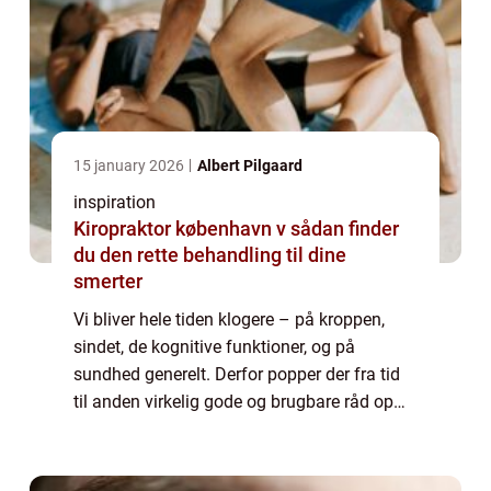
15 january 2026
Albert Pilgaard
inspiration
Kiropraktor københavn v sådan finder
du den rette behandling til dine
smerter
Vi bliver hele tiden klogere – på kroppen,
sindet, de kognitive funktioner, og på
sundhed generelt. Derfor popper der fra tid
til anden virkelig gode og brugbare råd op
fra videnskabens skatkammer. Desværre har
de en ten...