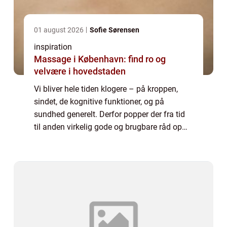
01 august 2026
Sofie Sørensen
inspiration
Massage i København: find ro og
velvære i hovedstaden
Vi bliver hele tiden klogere – på kroppen,
sindet, de kognitive funktioner, og på
sundhed generelt. Derfor popper der fra tid
til anden virkelig gode og brugbare råd op
fra videnskabens skatkammer. Desværre har
de en ten...