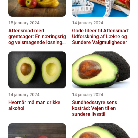
15 january 2024
14 january 2024
Aftensmad med
Gode Ideer til Aftensmad:
grøntsager: En næringsrig
Udforskning af Lækre og
og velsmagende løsning
Sundere Valgmuligheder
til en sund livsstil
14 january 2024
14 january 2024
Hvornår må man drikke
Sundhedsstyrelsens
alkohol
kostråd: Vejen til en
sundere livsstil