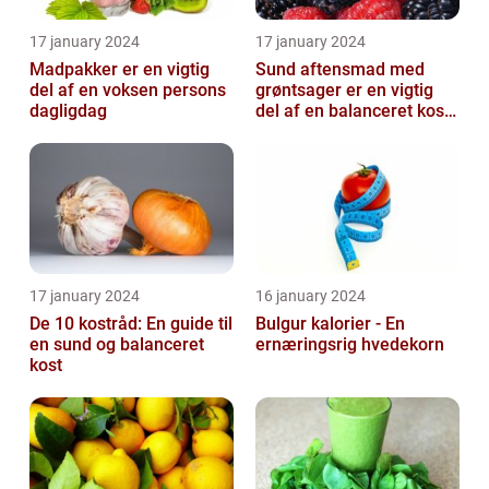
17 january 2024
17 january 2024
Madpakker er en vigtig
Sund aftensmad med
del af en voksen persons
grøntsager er en vigtig
dagligdag
del af en balanceret kost,
der kan bidrage til at
forbedr...
17 january 2024
16 january 2024
De 10 kostråd: En guide til
Bulgur kalorier - En
en sund og balanceret
ernæringsrig hvedekorn
kost