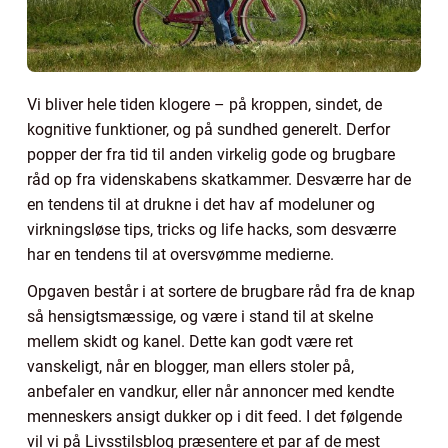
Vi bliver hele tiden klogere – på kroppen, sindet, de
kognitive funktioner, og på sundhed generelt. Derfor
popper der fra tid til anden virkelig gode og brugbare
råd op fra videnskabens skatkammer. Desværre har de
en tendens til at drukne i det hav af modeluner og
virkningsløse tips, tricks og life hacks, som desværre
har en tendens til at oversvømme medierne.
Opgaven består i at sortere de brugbare råd fra de knap
så hensigtsmæssige, og være i stand til at skelne
mellem skidt og kanel. Dette kan godt være ret
vanskeligt, når en blogger, man ellers stoler på,
anbefaler en vandkur, eller når annoncer med kendte
menneskers ansigt dukker op i dit feed. I det følgende
vil vi på Livsstilsblog præsentere et par af de mest