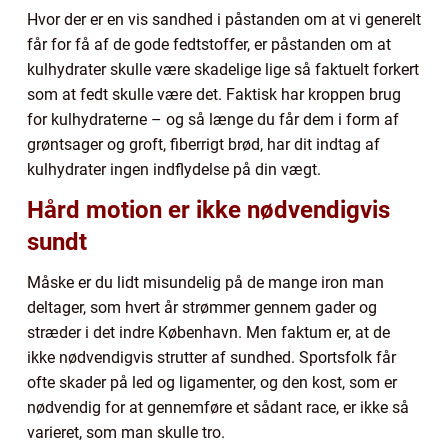
Hvor der er en vis sandhed i påstanden om at vi generelt
får for få af de gode fedtstoffer, er påstanden om at
kulhydrater skulle være skadelige lige så faktuelt forkert
som at fedt skulle være det. Faktisk har kroppen brug
for kulhydraterne – og så længe du får dem i form af
grøntsager og groft, fiberrigt brød, har dit indtag af
kulhydrater ingen indflydelse på din vægt.
Hård motion er ikke nødvendigvis
sundt
Måske er du lidt misundelig på de mange iron man
deltager, som hvert år strømmer gennem gader og
stræder i det indre København. Men faktum er, at de
ikke nødvendigvis strutter af sundhed. Sportsfolk får
ofte skader på led og ligamenter, og den kost, som er
nødvendig for at gennemføre et sådant race, er ikke så
varieret, som man skulle tro.