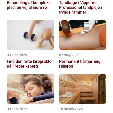
Behandling af kompleks
Tandlæge i Vipperød:
ptsd: en vej til indre ro
Professionel tandpleje i
trygge rammer
03 june 2025
07 may 2025
Find den rette kiropraktor
Permanent hårfjerning i
på Frederiksberg
Hillerød
08 april 2025
18 march 2025