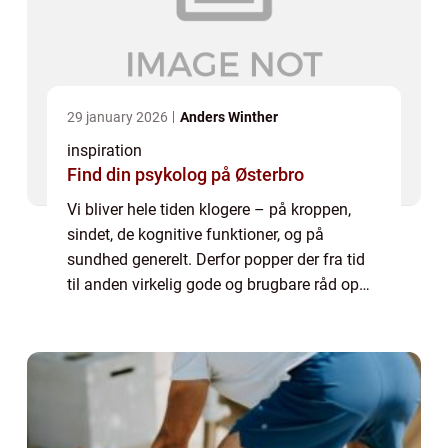
29 january 2026
Anders Winther
inspiration
Find din psykolog på Østerbro
Vi bliver hele tiden klogere – på kroppen,
sindet, de kognitive funktioner, og på
sundhed generelt. Derfor popper der fra tid
til anden virkelig gode og brugbare råd op
fra videnskabens skatkammer. Desværre har
de en ten...