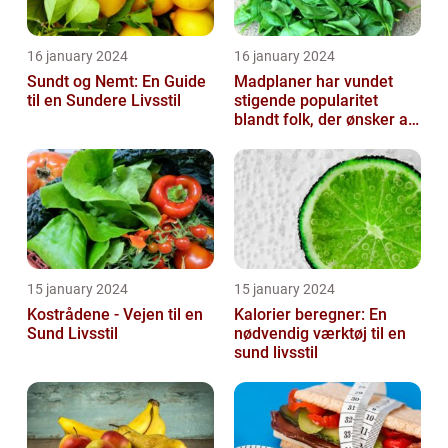
16 january 2024
16 january 2024
Sundt og Nemt: En Guide
Madplaner har vundet
til en Sundere Livsstil
stigende popularitet
blandt folk, der ønsker at
organisere og strukturere
deres...
15 january 2024
15 january 2024
Kostrådene - Vejen til en
Kalorier beregner: En
Sund Livsstil
nødvendig værktøj til en
sund livsstil