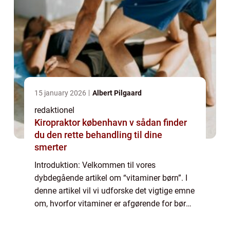
15 january 2026
Albert Pilgaard
redaktionel
Kiropraktor københavn v sådan finder
du den rette behandling til dine
smerter
Introduktion: Velkommen til vores
dybdegående artikel om “vitaminer børn”. I
denne artikel vil vi udforske det vigtige emne
om, hvorfor vitaminer er afgørende for børns
sundhed og velvære. Vi vil dække, hvad
vitaminer er, hvorfor de er vi...