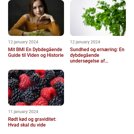
samtidi...
12 january 2024
12 january 2024
Mit BMI En Dybdegående
Sundhed og ernæring: En
Guide til Viden og Historie
dybdegående
undersøgelse af
vigtigheden af et godt
helbred og den rigtige
er...
11 january 2024
Rødt kød og graviditet:
Hvad skal du vide