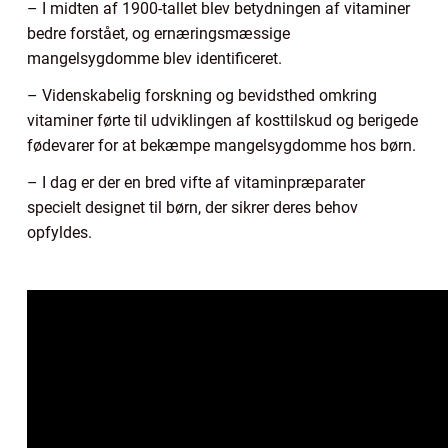
– I midten af 1900-tallet blev betydningen af vitaminer
bedre forstået, og ernæringsmæssige
mangelsygdomme blev identificeret.
– Videnskabelig forskning og bevidsthed omkring
vitaminer førte til udviklingen af kosttilskud og berigede
fødevarer for at bekæmpe mangelsygdomme hos børn.
– I dag er der en bred vifte af vitaminpræparater
specielt designet til børn, der sikrer deres behov
opfyldes.