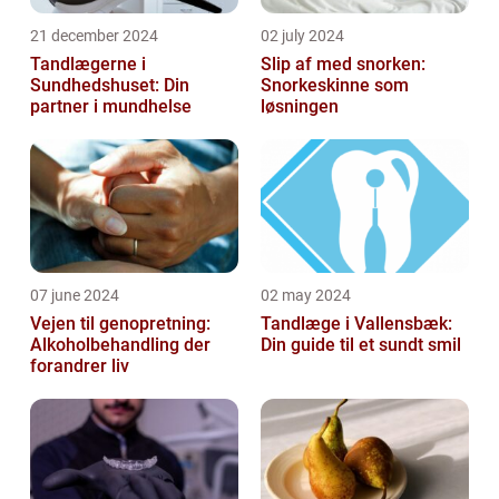
21 december 2024
02 july 2024
Tandlægerne i
Slip af med snorken:
Sundhedshuset: Din
Snorkeskinne som
partner i mundhelse
løsningen
07 june 2024
02 may 2024
Vejen til genopretning:
Tandlæge i Vallensbæk:
Alkoholbehandling der
Din guide til et sundt smil
forandrer liv