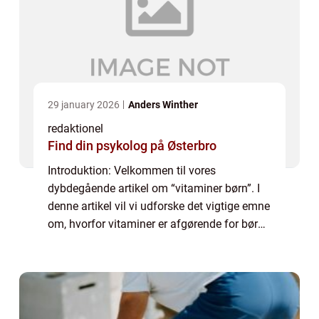
29 january 2026
Anders Winther
redaktionel
Find din psykolog på Østerbro
Introduktion: Velkommen til vores
dybdegående artikel om “vitaminer børn”. I
denne artikel vil vi udforske det vigtige emne
om, hvorfor vitaminer er afgørende for børns
sundhed og velvære. Vi vil dække, hvad
vitaminer er, hvorfor de er vi...