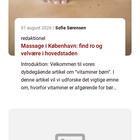
01 august 2026
Sofie Sørensen
redaktionel
Massage i København: find ro og
velvære i hovedstaden
Introduktion: Velkommen til vores
dybdegående artikel om “vitaminer børn”. I
denne artikel vil vi udforske det vigtige emne
om, hvorfor vitaminer er afgørende for børns
sundhed og velvære. Vi vil dække, hvad
vitaminer er, hvorfor de er vi...