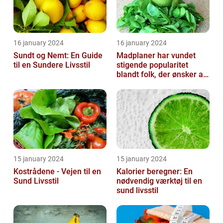
16 january 2024
16 january 2024
Sundt og Nemt: En Guide
Madplaner har vundet
til en Sundere Livsstil
stigende popularitet
blandt folk, der ønsker at
organisere og strukturere
deres...
15 january 2024
15 january 2024
Kostrådene - Vejen til en
Kalorier beregner: En
Sund Livsstil
nødvendig værktøj til en
sund livsstil