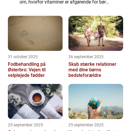
om, hvorfor vitaminer er afgørende for børns
sundhed og velvære. Vi vil dække, hvad
vitaminer er, hvorfor de er vi...
31 october 2025
26 september 2025
Fodbehandling på
Skab stærke relationer
Østerbro: Vejen til
med dine børns
velplejede fødder
bedsteforældre
25 september 2025
25 september 2025