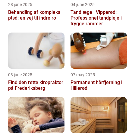
28 june 2025
04 june 2025
Behandling af kompleks
Tandlæge i Vipperød:
ptsd: en vej til indre ro
Professionel tandpleje i
trygge rammer
03 june 2025
07 may 2025
Find den rette kiropraktor
Permanent hårfjerning i
på Frederiksberg
Hillerød