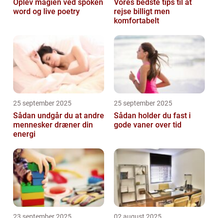
Oplev magien ved spoken
Vores bedste tips til at
word og live poetry
rejse billigt men
komfortabelt
25 september 2025
25 september 2025
Sådan undgår du at andre
Sådan holder du fast i
mennesker dræner din
gode vaner over tid
energi
23 september 2025
02 august 2025