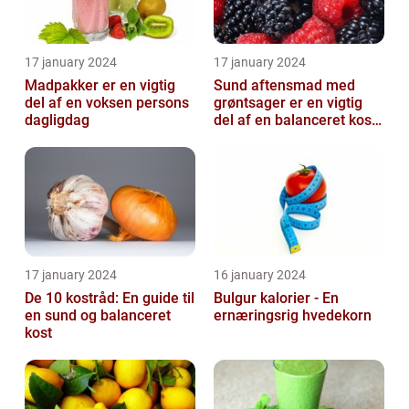
17 january 2024
17 january 2024
Madpakker er en vigtig
Sund aftensmad med
del af en voksen persons
grøntsager er en vigtig
dagligdag
del af en balanceret kost,
der kan bidrage til at
forbedr...
17 january 2024
16 january 2024
De 10 kostråd: En guide til
Bulgur kalorier - En
en sund og balanceret
ernæringsrig hvedekorn
kost