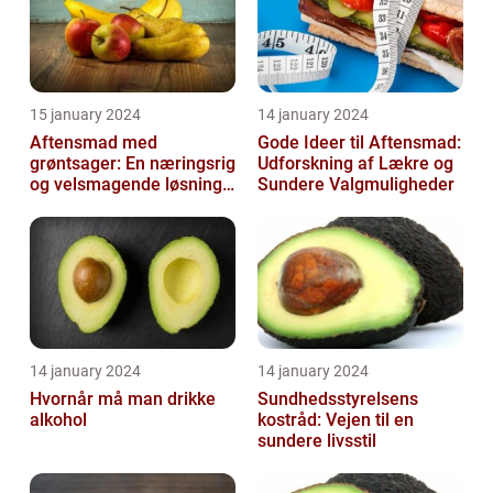
15 january 2024
14 january 2024
Aftensmad med
Gode Ideer til Aftensmad:
grøntsager: En næringsrig
Udforskning af Lækre og
og velsmagende løsning
Sundere Valgmuligheder
til en sund livsstil
14 january 2024
14 january 2024
Hvornår må man drikke
Sundhedsstyrelsens
alkohol
kostråd: Vejen til en
sundere livsstil