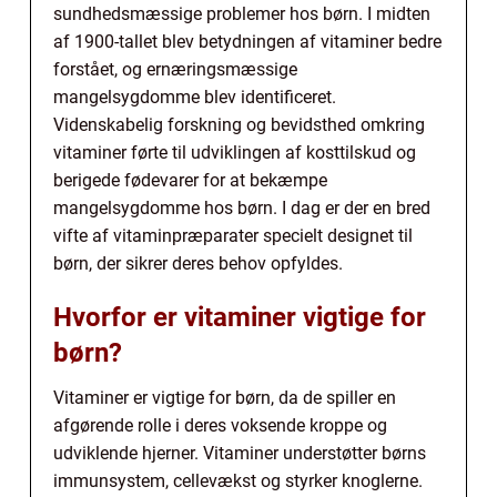
sundhedsmæssige problemer hos børn. I midten
af 1900-tallet blev betydningen af vitaminer bedre
forstået, og ernæringsmæssige
mangelsygdomme blev identificeret.
Videnskabelig forskning og bevidsthed omkring
vitaminer førte til udviklingen af kosttilskud og
berigede fødevarer for at bekæmpe
mangelsygdomme hos børn. I dag er der en bred
vifte af vitaminpræparater specielt designet til
børn, der sikrer deres behov opfyldes.
Hvorfor er vitaminer vigtige for
børn?
Vitaminer er vigtige for børn, da de spiller en
afgørende rolle i deres voksende kroppe og
udviklende hjerner. Vitaminer understøtter børns
immunsystem, cellevækst og styrker knoglerne.