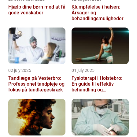
Hjælp dine børn med at få
Klumpfølelse i halsen:
gode venskaber
Årsager og
behandlingsmuligheder
02 july 2025
01 july 2025
Tandlæge på Vesterbro:
Fysioterapi i Holstebro:
Professionel tandpleje og
En guide til effektiv
fokus på tandlægeskræk
behandling og
genoptræning