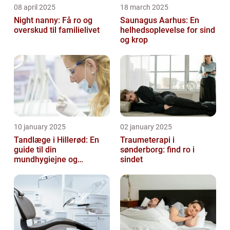
08 april 2025
18 march 2025
Night nanny: Få ro og
Saunagus Aarhus: En
overskud til familielivet
helhedsoplevelse for sind
og krop
10 january 2025
02 january 2025
Tandlæge i Hillerød: En
Traumeterapi i
guide til din
sønderborg: find ro i
mundhygiejne og
sindet
tandpleje