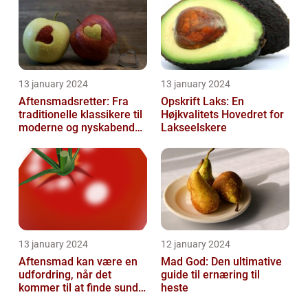
13 january 2024
13 january 2024
Aftensmadsretter: Fra
Opskrift Laks: En
traditionelle klassikere til
Højkvalitets Hovedret for
moderne og nyskabende
Lakseelskere
variationer
13 january 2024
12 january 2024
Aftensmad kan være en
Mad God: Den ultimative
udfordring, når det
guide til ernæring til
kommer til at finde sunde
heste
og nærende måltider, der