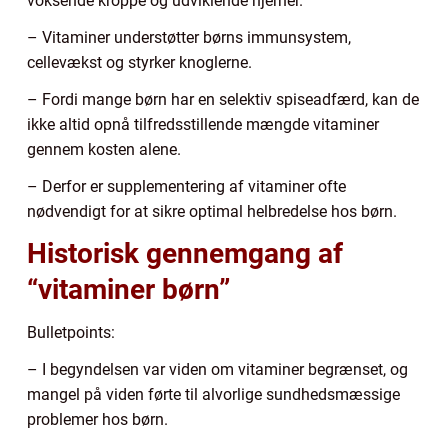
voksende kroppe og udviklende hjerner.
– Vitaminer understøtter børns immunsystem,
cellevækst og styrker knoglerne.
– Fordi mange børn har en selektiv spiseadfærd, kan de
ikke altid opnå tilfredsstillende mængde vitaminer
gennem kosten alene.
– Derfor er supplementering af vitaminer ofte
nødvendigt for at sikre optimal helbredelse hos børn.
Historisk gennemgang af
“vitaminer børn”
Bulletpoints:
– I begyndelsen var viden om vitaminer begrænset, og
mangel på viden førte til alvorlige sundhedsmæssige
problemer hos børn.