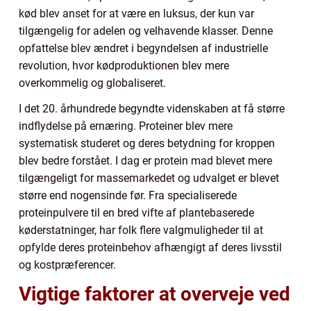
kød blev anset for at være en luksus, der kun var
tilgængelig for adelen og velhavende klasser. Denne
opfattelse blev ændret i begyndelsen af industrielle
revolution, hvor kødproduktionen blev mere
overkommelig og globaliseret.
I det 20. århundrede begyndte videnskaben at få større
indflydelse på ernæring. Proteiner blev mere
systematisk studeret og deres betydning for kroppen
blev bedre forstået. I dag er protein mad blevet mere
tilgængeligt for massemarkedet og udvalget er blevet
større end nogensinde før. Fra specialiserede
proteinpulvere til en bred vifte af plantebaserede
køderstatninger, har folk flere valgmuligheder til at
opfylde deres proteinbehov afhængigt af deres livsstil
og kostpræferencer.
Vigtige faktorer at overveje ved