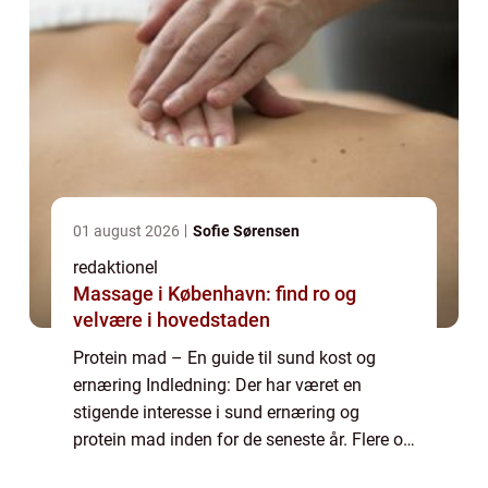
01 august 2026
Sofie Sørensen
redaktionel
Massage i København: find ro og
velvære i hovedstaden
Protein mad – En guide til sund kost og
ernæring Indledning: Der har været en
stigende interesse i sund ernæring og
protein mad inden for de seneste år. Flere og
flere mennesker vælger at integrere proteiner