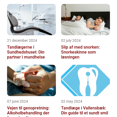
tandpleje
21 december 2024
02 july 2024
Tandlægerne i
Slip af med snorken:
Sundhedshuset: Din
Snorkeskinne som
partner i mundhelse
løsningen
07 june 2024
02 may 2024
Vejen til genopretning:
Tandlæge i Vallensbæk:
Alkoholbehandling der
Din guide til et sundt smil