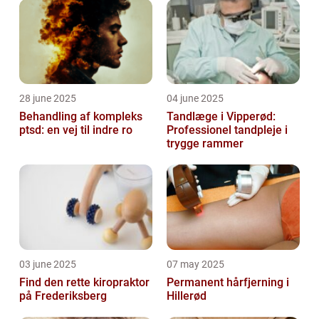
28 june 2025
04 june 2025
Behandling af kompleks
Tandlæge i Vipperød:
ptsd: en vej til indre ro
Professionel tandpleje i
trygge rammer
03 june 2025
07 may 2025
Find den rette kiropraktor
Permanent hårfjerning i
på Frederiksberg
Hillerød