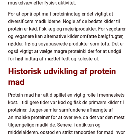
muskelvæv efter fysisk aktivitet.
For at opnå optimalt proteinindtag er det vigtigt at
diversificere madkilderne. Nogle af de bedste kilder til
protein er kød, fisk, æg og mejeriprodukter. For vegetarer
og veganere kan alternative kilder omfatte bælgfrugter,
nødder, frø og soyabaserede produkter som tofu. Det er
også vigtigt at vælge magre proteinkilder for at undgå
for højt indtag af mættet fedt og kolesterol.
Historisk udvikling af protein
mad
Protein mad har altid spillet en vigtig rolle i menneskets
kost. I tidligere tider var kød og fisk de primære kilder til
proteiner. Jæger-samler samfundene afhængte af
animalske proteiner for at overleve, da det var den mest
tilgængelige madkilde. Senere, i antikken og
middelalderen, opstod en strikt rangorden for mad, hvor