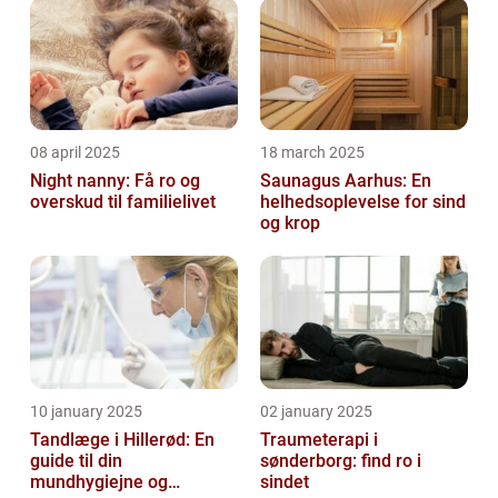
08 april 2025
18 march 2025
Night nanny: Få ro og
Saunagus Aarhus: En
overskud til familielivet
helhedsoplevelse for sind
og krop
10 january 2025
02 january 2025
Tandlæge i Hillerød: En
Traumeterapi i
guide til din
sønderborg: find ro i
mundhygiejne og
sindet