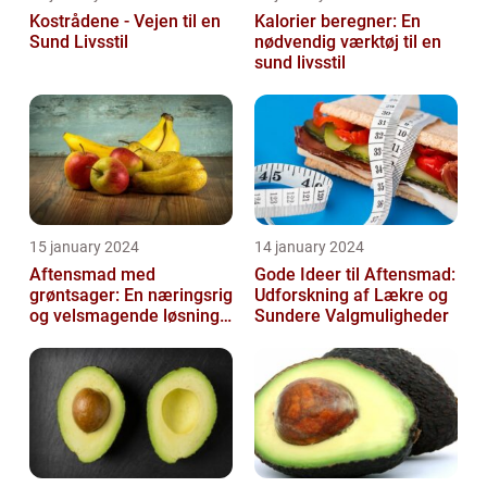
Kostrådene - Vejen til en
Kalorier beregner: En
Sund Livsstil
nødvendig værktøj til en
sund livsstil
15 january 2024
14 january 2024
Aftensmad med
Gode Ideer til Aftensmad:
grøntsager: En næringsrig
Udforskning af Lækre og
og velsmagende løsning
Sundere Valgmuligheder
til en sund livsstil