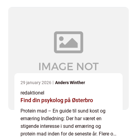
i deres daglige kost for at opnå sun...
29 january 2026
Anders Winther
redaktionel
Find din psykolog på Østerbro
Protein mad – En guide til sund kost og
ernæring Indledning: Der har været en
stigende interesse i sund ernæring og
protein mad inden for de seneste år. Flere og