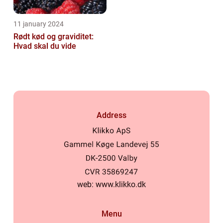
11 january 2024
Rødt kød og graviditet:
Hvad skal du vide
Address
web:
www.klikko.dk
Menu