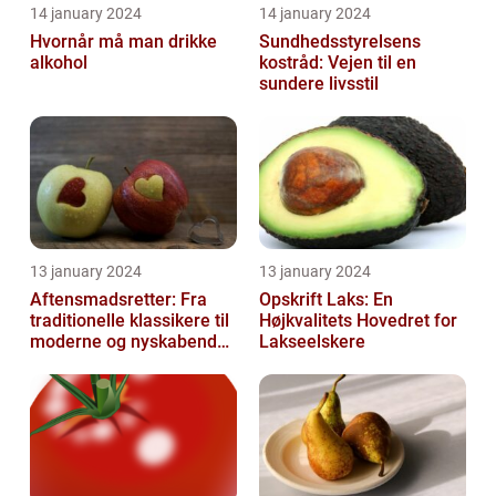
14 january 2024
14 january 2024
Hvornår må man drikke
Sundhedsstyrelsens
alkohol
kostråd: Vejen til en
sundere livsstil
13 january 2024
13 january 2024
Aftensmadsretter: Fra
Opskrift Laks: En
traditionelle klassikere til
Højkvalitets Hovedret for
moderne og nyskabende
Lakseelskere
variationer