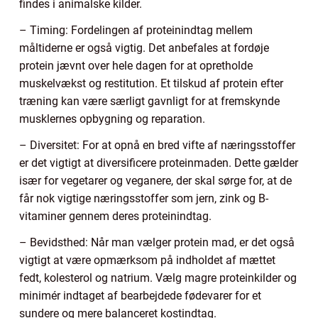
findes i animalske kilder.
– Timing: Fordelingen af proteinindtag mellem
måltiderne er også vigtig. Det anbefales at fordøje
protein jævnt over hele dagen for at opretholde
muskelvækst og restitution. Et tilskud af protein efter
træning kan være særligt gavnligt for at fremskynde
musklernes opbygning og reparation.
– Diversitet: For at opnå en bred vifte af næringsstoffer
er det vigtigt at diversificere proteinmaden. Dette gælder
især for vegetarer og veganere, der skal sørge for, at de
får nok vigtige næringsstoffer som jern, zink og B-
vitaminer gennem deres proteinindtag.
– Bevidsthed: Når man vælger protein mad, er det også
vigtigt at være opmærksom på indholdet af mættet
fedt, kolesterol og natrium. Vælg magre proteinkilder og
minimér indtaget af bearbejdede fødevarer for et
sundere og mere balanceret kostindtag.