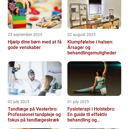
23 september 2025
02 august 2025
Hjælp dine børn med at få
Klumpfølelse i halsen:
gode venskaber
Årsager og
behandlingsmuligheder
02 july 2025
01 july 2025
Tandlæge på Vesterbro:
Fysioterapi i Holstebro:
Professionel tandpleje og
En guide til effektiv
fokus på tandlægeskræk
behandling og
genoptræning