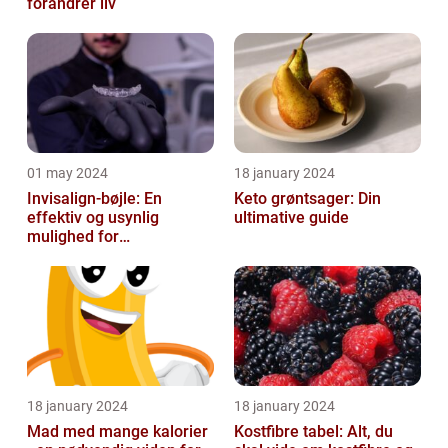
forandrer liv
01 may 2024
18 january 2024
Invisalign-bøjle: En
Keto grøntsager: Din
effektiv og usynlig
ultimative guide
mulighed for
tandregulering
18 january 2024
18 january 2024
Mad med mange kalorier
Kostfibre tabel: Alt, du