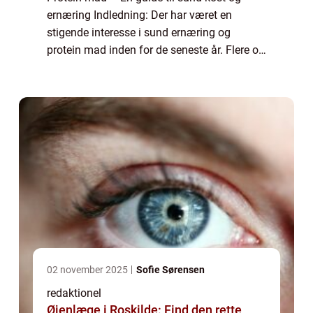
ernæring Indledning: Der har været en
stigende interesse i sund ernæring og
protein mad inden for de seneste år. Flere og
flere mennesker vælger at integrere proteiner
i deres daglige kost for at opnå sun...
02 november 2025
Sofie Sørensen
redaktionel
Øjenlæge i Roskilde: Find den rette