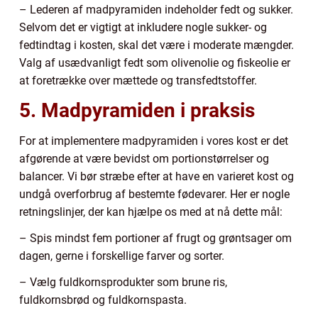
– Lederen af madpyramiden indeholder fedt og sukker.
Selvom det er vigtigt at inkludere nogle sukker- og
fedtindtag i kosten, skal det være i moderate mængder.
Valg af usædvanligt fedt som olivenolie og fiskeolie er
at foretrække over mættede og transfedtstoffer.
5. Madpyramiden i praksis
For at implementere madpyramiden i vores kost er det
afgørende at være bevidst om portionstørrelser og
balancer. Vi bør stræbe efter at have en varieret kost og
undgå overforbrug af bestemte fødevarer. Her er nogle
retningslinjer, der kan hjælpe os med at nå dette mål:
– Spis mindst fem portioner af frugt og grøntsager om
dagen, gerne i forskellige farver og sorter.
– Vælg fuldkornsprodukter som brune ris,
fuldkornsbrød og fuldkornspasta.