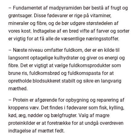
– Fundamentet af madpyramiden bør bestå af frugt og
grøntsager. Disse fødevarer er rige på vitaminer,
mineraler og fibre, og de bør udgøre størstedelen af
vores kost. Indtagelse af en bred vifte af farver og sorter
er vigtig for at få alle de væsentlige næringsstoffer.
– Næste niveau omfatter fuldkorn, der er en kilde til
langsomt optagelige kulhydrater og giver os energi og
fibre. Det er vigtigt at vælge fuldkornsprodukter som
brune ris, fuldkornsbrød og fuldkornspasta for at
opretholde blodsukkeret stabilt og sikre en langvarig
mæthed.
– Protein er afgørende for opbygning og reparering af
kroppens væv. Det findes i fødevarer som fisk, kylling,
kød, æg, nødder og bælgfrugter. Valg af magre
proteinkilder er at foretrække for at undgå overdreven
indtagelse af mættet fedt.