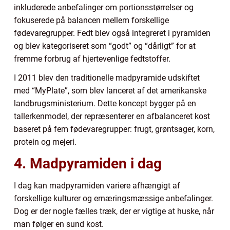
inkluderede anbefalinger om portionsstørrelser og
fokuserede på balancen mellem forskellige
fødevaregrupper. Fedt blev også integreret i pyramiden
og blev kategoriseret som “godt” og “dårligt” for at
fremme forbrug af hjertevenlige fedtstoffer.
I 2011 blev den traditionelle madpyramide udskiftet
med “MyPlate”, som blev lanceret af det amerikanske
landbrugsministerium. Dette koncept bygger på en
tallerkenmodel, der repræsenterer en afbalanceret kost
baseret på fem fødevaregrupper: frugt, grøntsager, korn,
protein og mejeri.
4. Madpyramiden i dag
I dag kan madpyramiden variere afhængigt af
forskellige kulturer og ernæringsmæssige anbefalinger.
Dog er der nogle fælles træk, der er vigtige at huske, når
man følger en sund kost.