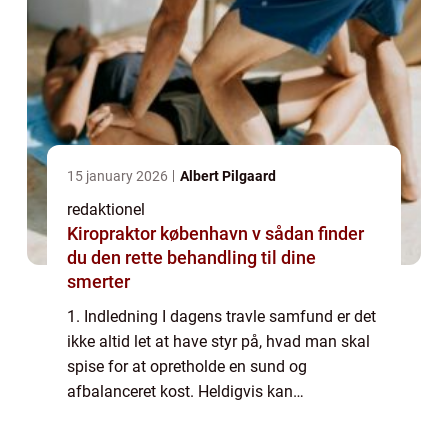
15 january 2026
Albert Pilgaard
redaktionel
Kiropraktor københavn v sådan finder
du den rette behandling til dine
smerter
1. Indledning I dagens travle samfund er det
ikke altid let at have styr på, hvad man skal
spise for at opretholde en sund og
afbalanceret kost. Heldigvis kan
“madpyramiden” være en værdifuld
vejledning i denne proces. I denne artikel