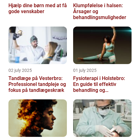
Hjælp dine børn med at få
Klumpfølelse i halsen:
gode venskaber
Årsager og
behandlingsmuligheder
02 july 2025
01 july 2025
Tandlæge på Vesterbro:
Fysioterapi i Holstebro:
Professionel tandpleje og
En guide til effektiv
fokus på tandlægeskræk
behandling og
genoptræning