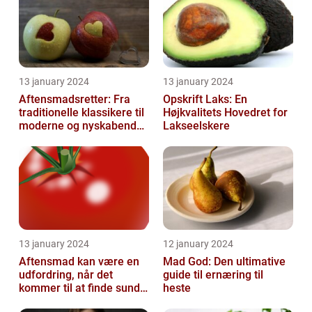
13 january 2024
13 january 2024
Aftensmadsretter: Fra
Opskrift Laks: En
traditionelle klassikere til
Højkvalitets Hovedret for
moderne og nyskabende
Lakseelskere
variationer
13 january 2024
12 january 2024
Aftensmad kan være en
Mad God: Den ultimative
udfordring, når det
guide til ernæring til
kommer til at finde sunde
heste
og nærende måltider, der