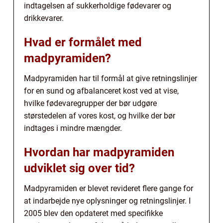
indtagelsen af sukkerholdige fødevarer og
drikkevarer.
Hvad er formålet med
madpyramiden?
Madpyramiden har til formål at give retningslinjer
for en sund og afbalanceret kost ved at vise,
hvilke fødevaregrupper der bør udgøre
størstedelen af vores kost, og hvilke der bør
indtages i mindre mængder.
Hvordan har madpyramiden
udviklet sig over tid?
Madpyramiden er blevet revideret flere gange for
at indarbejde nye oplysninger og retningslinjer. I
2005 blev den opdateret med specifikke