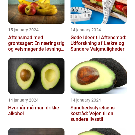
15 january 2024
14 january 2024
Aftensmad med
Gode Ideer til Aftensmad:
grøntsager: En næringsrig
Udforskning af Lækre og
og velsmagende løsning
Sundere Valgmuligheder
til en sund livsstil
14 january 2024
14 january 2024
Hvornår må man drikke
Sundhedsstyrelsens
alkohol
kostråd: Vejen til en
sundere livsstil