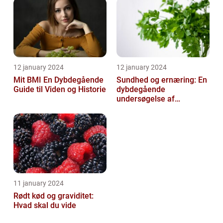
samtidi...
12 january 2024
12 january 2024
Mit BMI En Dybdegående
Sundhed og ernæring: En
Guide til Viden og Historie
dybdegående
undersøgelse af
vigtigheden af et godt
helbred og den rigtige
er...
11 january 2024
Rødt kød og graviditet:
Hvad skal du vide