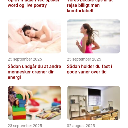
word og live poetry
rejse billigt men
komfortabelt
25 september 2025
25 september 2025
Sådan undgår du at andre
Sådan holder du fast i
mennesker dræner din
gode vaner over tid
energi
23 september 2025
02 august 2025