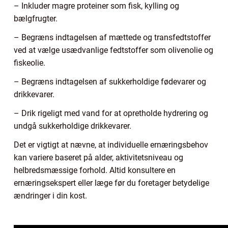
– Inkluder magre proteiner som fisk, kylling og
bælgfrugter.
– Begræns indtagelsen af mættede og transfedtstoffer
ved at vælge usædvanlige fedtstoffer som olivenolie og
fiskeolie.
– Begræns indtagelsen af sukkerholdige fødevarer og
drikkevarer.
– Drik rigeligt med vand for at opretholde hydrering og
undgå sukkerholdige drikkevarer.
Det er vigtigt at nævne, at individuelle ernæringsbehov
kan variere baseret på alder, aktivitetsniveau og
helbredsmæssige forhold. Altid konsultere en
ernæringsekspert eller læge før du foretager betydelige
ændringer i din kost.