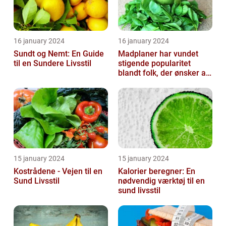
16 january 2024
16 january 2024
Sundt og Nemt: En Guide
Madplaner har vundet
til en Sundere Livsstil
stigende popularitet
blandt folk, der ønsker at
organisere og strukturere
deres...
15 january 2024
15 january 2024
Kostrådene - Vejen til en
Kalorier beregner: En
Sund Livsstil
nødvendig værktøj til en
sund livsstil