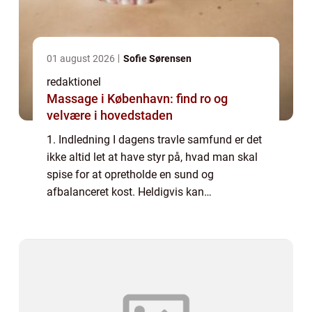
01 august 2026
Sofie Sørensen
redaktionel
Massage i København: find ro og
velvære i hovedstaden
1. Indledning I dagens travle samfund er det
ikke altid let at have styr på, hvad man skal
spise for at opretholde en sund og
afbalanceret kost. Heldigvis kan
“madpyramiden” være en værdifuld
vejledning i denne proces. I denne artikel
vil...