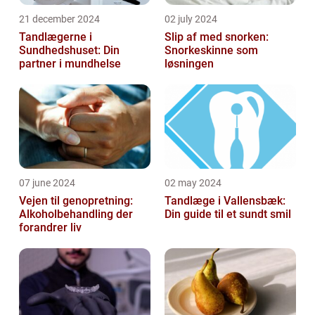
21 december 2024
02 july 2024
Tandlægerne i
Slip af med snorken:
Sundhedshuset: Din
Snorkeskinne som
partner i mundhelse
løsningen
07 june 2024
02 may 2024
Vejen til genopretning:
Tandlæge i Vallensbæk:
Alkoholbehandling der
Din guide til et sundt smil
forandrer liv