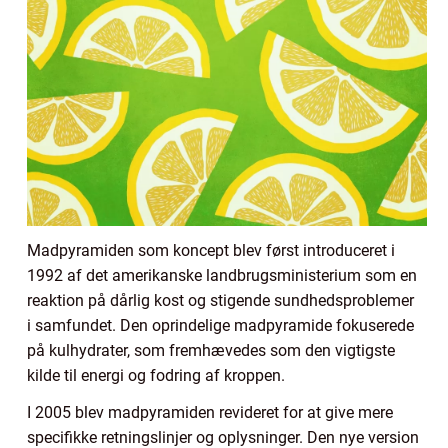
Madpyramiden som koncept blev først introduceret i
1992 af det amerikanske landbrugsministerium som en
reaktion på dårlig kost og stigende sundhedsproblemer
i samfundet. Den oprindelige madpyramide fokuserede
på kulhydrater, som fremhævedes som den vigtigste
kilde til energi og fodring af kroppen.
I 2005 blev madpyramiden revideret for at give mere
specifikke retningslinjer og oplysninger. Den nye version