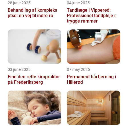
28 june 2025
04 june 2025
Behandling af kompleks
Tandlæge i Vipperød:
ptsd: en vej til indre ro
Professionel tandpleje i
trygge rammer
03 june 2025
07 may 2025
Find den rette kiropraktor
Permanent hårfjerning i
på Frederiksberg
Hillerød