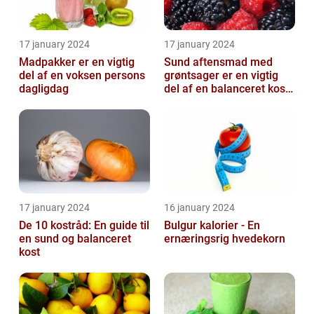
17 january 2024
17 january 2024
Madpakker er en vigtig
Sund aftensmad med
del af en voksen persons
grøntsager er en vigtig
dagligdag
del af en balanceret kost,
der kan bidrage til at
forbedr...
17 january 2024
16 january 2024
De 10 kostråd: En guide til
Bulgur kalorier - En
en sund og balanceret
ernæringsrig hvedekorn
kost