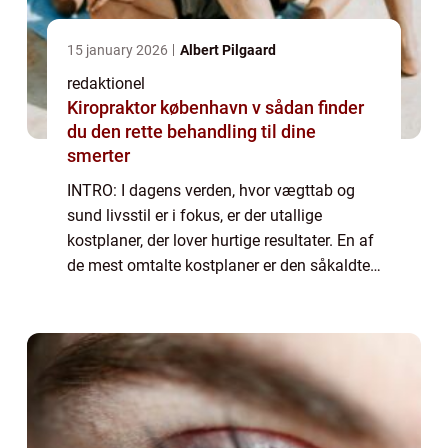
15 january 2026
Albert Pilgaard
redaktionel
Kiropraktor københavn v sådan finder
du den rette behandling til dine
smerter
INTRO: I dagens verden, hvor vægttab og
sund livsstil er i fokus, er der utallige
kostplaner, der lover hurtige resultater. En af
de mest omtalte kostplaner er den såkaldte
“keto kostplan”. Denne artikel giver dig en
dybdegående og omfatt...