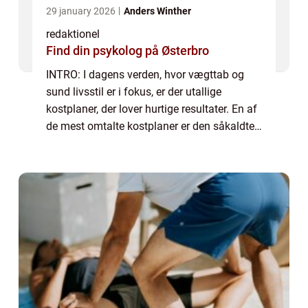
29 january 2026
Anders Winther
redaktionel
Find din psykolog på Østerbro
INTRO: I dagens verden, hvor vægttab og
sund livsstil er i fokus, er der utallige
kostplaner, der lover hurtige resultater. En af
de mest omtalte kostplaner er den såkaldte
“keto kostplan”. Denne artikel giver dig en
dybdegående og omfatt...