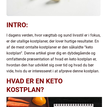
INTRO:
I dagens verden, hvor vægttab og sund livsstil er i fokus,
er der utallige kostplaner, der lover hurtige resultater. En
af de mest omtalte kostplaner er den såkaldte “keto
kostplan”. Denne artikel giver dig en dybdegående og
omfattende præsentation af hvad en keto kostplan er,
hvordan den har udviklet sig over tid og hvad du bør
vide, hvis du er interesseret i at afprøve denne kostplan.
HVAD ER EN KETO
KOSTPLAN?