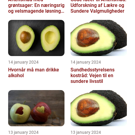
grøntsager: En næringsrig
Udforskning af Lækre og
og velsmagende løsning
Sundere Valgmuligheder
til en sund livsstil
14 january 2024
14 january 2024
Hvornår må man drikke
Sundhedsstyrelsens
alkohol
kostråd: Vejen til en
sundere livsstil
13 january 2024
13 january 2024