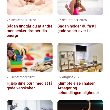
25 september 2025
25 september 2025
Sådan undgår du at andre
Sådan holder du fast i
mennesker dræner din
gode vaner over tid
energi
23 september 2025
02 august 2025
Hjælp dine børn med at få
Klumpfølelse i halsen:
gode venskaber
Årsager og
behandlingsmuligheder