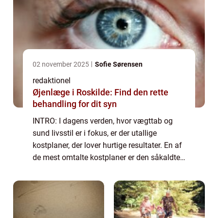
02 november 2025
Sofie Sørensen
redaktionel
Øjenlæge i Roskilde: Find den rette
behandling for dit syn
INTRO: I dagens verden, hvor vægttab og
sund livsstil er i fokus, er der utallige
kostplaner, der lover hurtige resultater. En af
de mest omtalte kostplaner er den såkaldte
“keto kostplan”. Denne artikel giver dig en
dybdegående og omfatt...