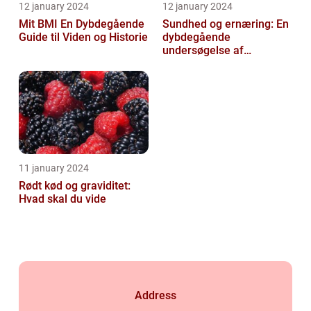
12 january 2024
12 january 2024
Mit BMI En Dybdegående
Sundhed og ernæring: En
Guide til Viden og Historie
dybdegående
undersøgelse af
vigtigheden af et godt
helbred og den rigtige
er...
11 january 2024
Rødt kød og graviditet:
Hvad skal du vide
Address