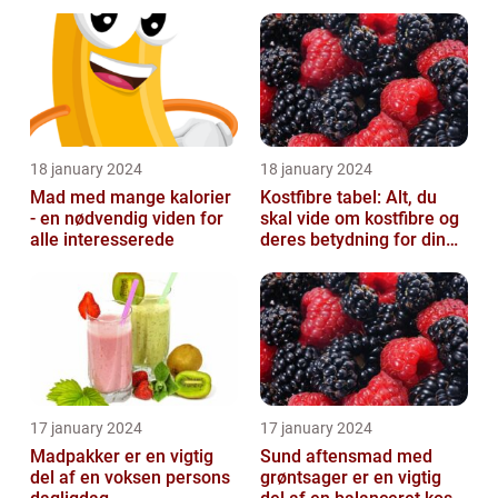
tandregulering
18 january 2024
18 january 2024
Mad med mange kalorier
Kostfibre tabel: Alt, du
- en nødvendig viden for
skal vide om kostfibre og
alle interesserede
deres betydning for din
kost
17 january 2024
17 january 2024
Madpakker er en vigtig
Sund aftensmad med
del af en voksen persons
grøntsager er en vigtig