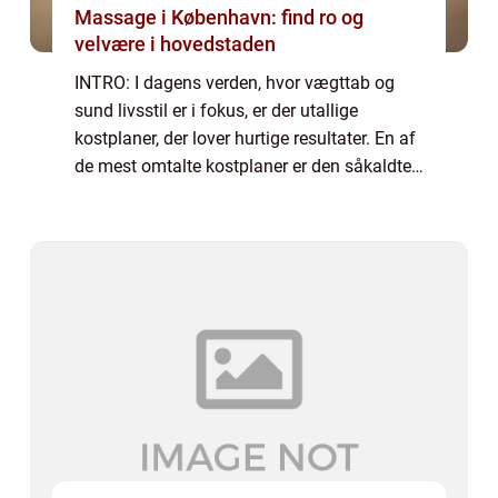
Massage i København: find ro og
velvære i hovedstaden
INTRO: I dagens verden, hvor vægttab og
sund livsstil er i fokus, er der utallige
kostplaner, der lover hurtige resultater. En af
de mest omtalte kostplaner er den såkaldte
“keto kostplan”. Denne artikel giver dig en
dybdegående og omfatt...