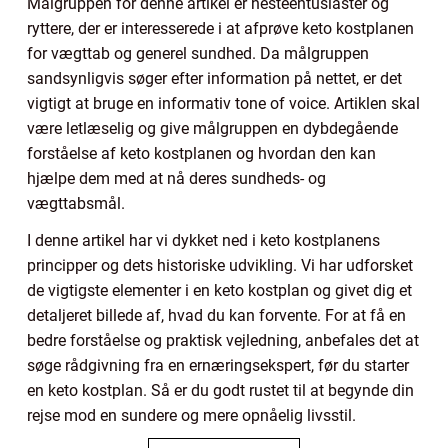
Målgruppen for denne artikel er hesteentusiaster og
ryttere, der er interesserede i at afprøve keto kostplanen
for vægttab og generel sundhed. Da målgruppen
sandsynligvis søger efter information på nettet, er det
vigtigt at bruge en informativ tone of voice. Artiklen skal
være letlæselig og give målgruppen en dybdegående
forståelse af keto kostplanen og hvordan den kan
hjælpe dem med at nå deres sundheds- og
vægttabsmål.
I denne artikel har vi dykket ned i keto kostplanens
principper og dets historiske udvikling. Vi har udforsket
de vigtigste elementer i en keto kostplan og givet dig et
detaljeret billede af, hvad du kan forvente. For at få en
bedre forståelse og praktisk vejledning, anbefales det at
søge rådgivning fra en ernæringsekspert, før du starter
en keto kostplan. Så er du godt rustet til at begynde din
rejse mod en sundere og mere opnåelig livsstil.