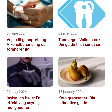
07 june 2024
02 may 2024
Vejen til genopretning:
Tandlæge i Vallensbæk:
Alkoholbehandling der
Din guide til et sundt smil
forandrer liv
01 may 2024
18 january 2024
Invisalign-bøjle: En
Keto grøntsager: Din
effektiv og usynlig
ultimative guide
mulighed for