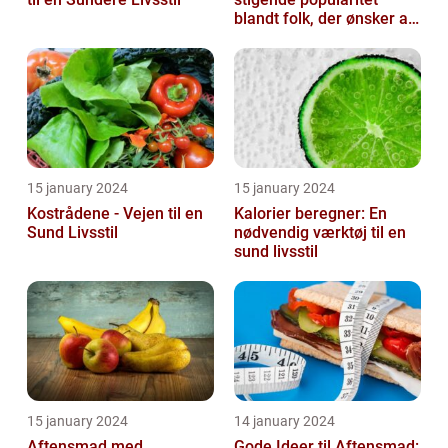
blandt folk, der ønsker at
organisere og strukturere
deres...
15 january 2024
15 january 2024
Kostrådene - Vejen til en
Kalorier beregner: En
Sund Livsstil
nødvendig værktøj til en
sund livsstil
15 january 2024
14 january 2024
Aftensmad med
Gode Ideer til Aftensmad: