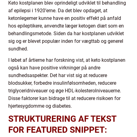
Keto kostplanen blev oprindeligt udviklet til behandling
af epilepsi i 1920’erne. Da det blev opdaget, at
ketonlegemer kunne have en positiv effekt på anfald
hos epileptikere, anvendte læger ketogen diæt som en
behandlingsmetode. Siden da har kostplanen udviklet
sig og er blevet populær inden for vægttab og generel
sundhed.
I løbet af årtierne har forskning vist, at keto kostplanen
også kan have positive virkninger på andre
sundhedsaspekter. Det har vist sig at reducere
blodsukker, forbedre insulinfølsomheden, reducere
triglyceridniveauer og øge HDL-kolesterolniveauerne.
Disse faktorer kan bidrage til at reducere risikoen for
hjertesygdomme og diabetes.
STRUKTURERING AF TEKST
FOR FEATURED SNIPPET: