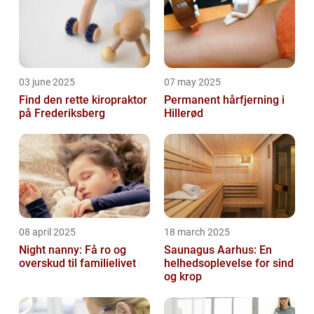
03 june 2025
07 may 2025
Find den rette kiropraktor
Permanent hårfjerning i
på Frederiksberg
Hillerød
08 april 2025
18 march 2025
Night nanny: Få ro og
Saunagus Aarhus: En
overskud til familielivet
helhedsoplevelse for sind
og krop