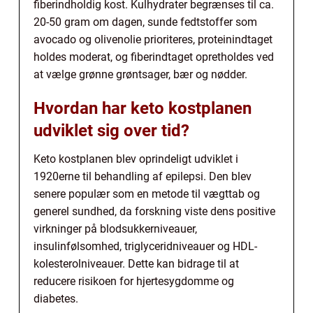
fiberindholdig kost. Kulhydrater begrænses til ca.
20-50 gram om dagen, sunde fedtstoffer som
avocado og olivenolie prioriteres, proteinindtaget
holdes moderat, og fiberindtaget opretholdes ved
at vælge grønne grøntsager, bær og nødder.
Hvordan har keto kostplanen
udviklet sig over tid?
Keto kostplanen blev oprindeligt udviklet i
1920erne til behandling af epilepsi. Den blev
senere populær som en metode til vægttab og
generel sundhed, da forskning viste dens positive
virkninger på blodsukkerniveauer,
insulinfølsomhed, triglyceridniveauer og HDL-
kolesterolniveauer. Dette kan bidrage til at
reducere risikoen for hjertesygdomme og
diabetes.