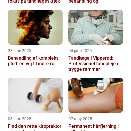
fokus på tandlægeskræk
behandling og
genoptræning
28 june 2025
04 june 2025
Behandling af kompleks
Tandlæge i Vipperød:
ptsd: en vej til indre ro
Professionel tandpleje i
trygge rammer
03 june 2025
07 may 2025
Find den rette kiropraktor
Permanent hårfjerning i