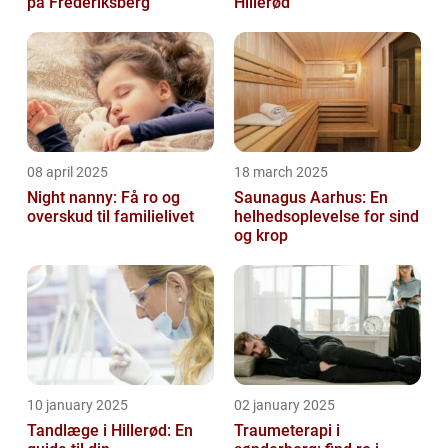
på Frederiksberg
Hillerød
08 april 2025
18 march 2025
Night nanny: Få ro og
Saunagus Aarhus: En
overskud til familielivet
helhedsoplevelse for sind
og krop
10 january 2025
02 january 2025
Tandlæge i Hillerød: En
Traumeterapi i