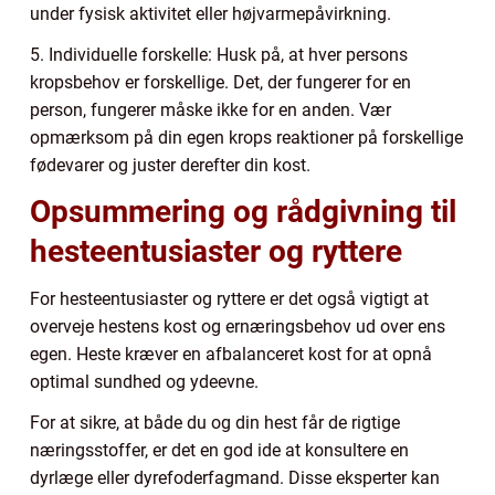
under fysisk aktivitet eller højvarmepåvirkning.
5. Individuelle forskelle: Husk på, at hver persons
kropsbehov er forskellige. Det, der fungerer for en
person, fungerer måske ikke for en anden. Vær
opmærksom på din egen krops reaktioner på forskellige
fødevarer og juster derefter din kost.
Opsummering og rådgivning til
hesteentusiaster og ryttere
For hesteentusiaster og ryttere er det også vigtigt at
overveje hestens kost og ernæringsbehov ud over ens
egen. Heste kræver en afbalanceret kost for at opnå
optimal sundhed og ydeevne.
For at sikre, at både du og din hest får de rigtige
næringsstoffer, er det en god ide at konsultere en
dyrlæge eller dyrefoderfagmand. Disse eksperter kan