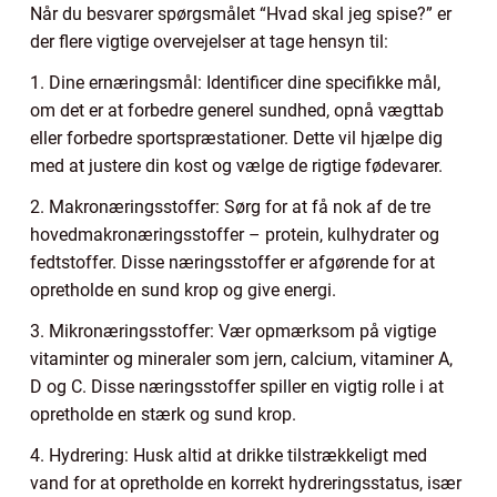
Når du besvarer spørgsmålet “Hvad skal jeg spise?” er
der flere vigtige overvejelser at tage hensyn til:
1. Dine ernæringsmål: Identificer dine specifikke mål,
om det er at forbedre generel sundhed, opnå vægttab
eller forbedre sportspræstationer. Dette vil hjælpe dig
med at justere din kost og vælge de rigtige fødevarer.
2. Makronæringsstoffer: Sørg for at få nok af de tre
hovedmakronæringsstoffer – protein, kulhydrater og
fedtstoffer. Disse næringsstoffer er afgørende for at
opretholde en sund krop og give energi.
3. Mikronæringsstoffer: Vær opmærksom på vigtige
vitaminter og mineraler som jern, calcium, vitaminer A,
D og C. Disse næringsstoffer spiller en vigtig rolle i at
opretholde en stærk og sund krop.
4. Hydrering: Husk altid at drikke tilstrækkeligt med
vand for at opretholde en korrekt hydreringsstatus, især