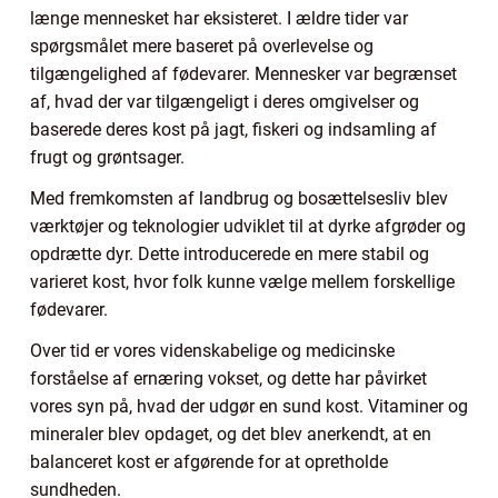
længe mennesket har eksisteret. I ældre tider var
spørgsmålet mere baseret på overlevelse og
tilgængelighed af fødevarer. Mennesker var begrænset
af, hvad der var tilgængeligt i deres omgivelser og
baserede deres kost på jagt, fiskeri og indsamling af
frugt og grøntsager.
Med fremkomsten af landbrug og bosættelsesliv blev
værktøjer og teknologier udviklet til at dyrke afgrøder og
opdrætte dyr. Dette introducerede en mere stabil og
varieret kost, hvor folk kunne vælge mellem forskellige
fødevarer.
Over tid er vores videnskabelige og medicinske
forståelse af ernæring vokset, og dette har påvirket
vores syn på, hvad der udgør en sund kost. Vitaminer og
mineraler blev opdaget, og det blev anerkendt, at en
balanceret kost er afgørende for at opretholde
sundheden.