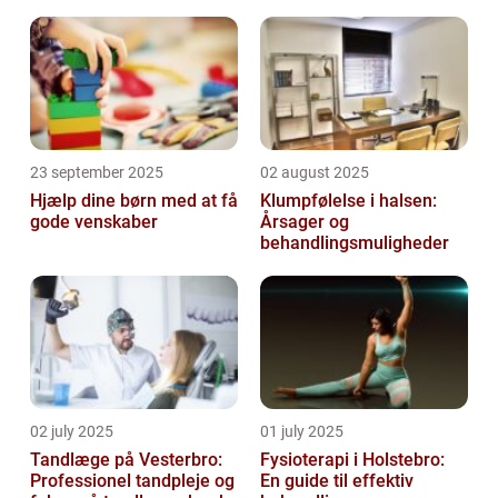
23 september 2025
02 august 2025
Hjælp dine børn med at få
Klumpfølelse i halsen:
gode venskaber
Årsager og
behandlingsmuligheder
02 july 2025
01 july 2025
Tandlæge på Vesterbro:
Fysioterapi i Holstebro:
Professionel tandpleje og
En guide til effektiv