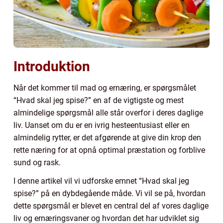
Introduktion
Når det kommer til mad og ernæring, er spørgsmålet
“Hvad skal jeg spise?” en af de vigtigste og mest
almindelige spørgsmål alle står overfor i deres daglige
liv. Uanset om du er en ivrig hesteentusiast eller en
almindelig rytter, er det afgørende at give din krop den
rette næring for at opnå optimal præstation og forblive
sund og rask.
I denne artikel vil vi udforske emnet “Hvad skal jeg
spise?” på en dybdegående måde. Vi vil se på, hvordan
dette spørgsmål er blevet en central del af vores daglige
liv og ernæringsvaner og hvordan det har udviklet sig