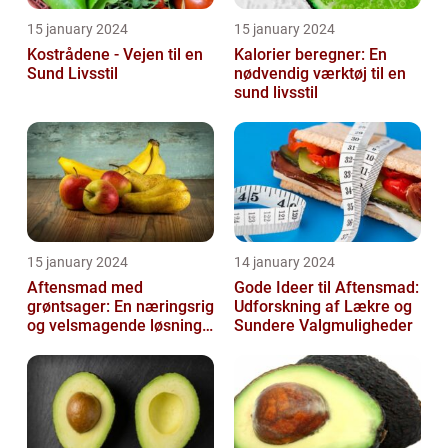
15 january 2024
15 january 2024
Kostrådene - Vejen til en
Kalorier beregner: En
Sund Livsstil
nødvendig værktøj til en
sund livsstil
15 january 2024
14 january 2024
Aftensmad med
Gode Ideer til Aftensmad:
grøntsager: En næringsrig
Udforskning af Lækre og
og velsmagende løsning
Sundere Valgmuligheder
til en sund livsstil