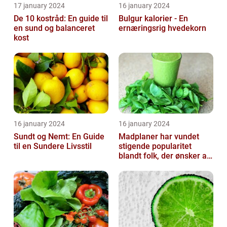
17 january 2024
16 january 2024
De 10 kostråd: En guide til
Bulgur kalorier - En
en sund og balanceret
ernæringsrig hvedekorn
kost
16 january 2024
16 january 2024
Sundt og Nemt: En Guide
Madplaner har vundet
til en Sundere Livsstil
stigende popularitet
blandt folk, der ønsker at
organisere og strukturere
deres...