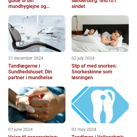
guide til din
sønderborg: find ro i
mundhygiejne og
sindet
tandpleje
21 december 2024
02 july 2024
Tandlægerne i
Slip af med snorken:
Sundhedshuset: Din
Snorkeskinne som
partner i mundhelse
løsningen
07 june 2024
02 may 2024