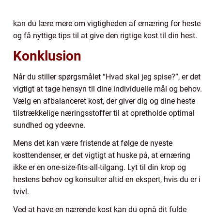
kan du lære mere om vigtigheden af ernæring for heste
og få nyttige tips til at give den rigtige kost til din hest.
Konklusion
Når du stiller spørgsmålet “Hvad skal jeg spise?”, er det
vigtigt at tage hensyn til dine individuelle mål og behov.
Vælg en afbalanceret kost, der giver dig og dine heste
tilstrækkelige næringsstoffer til at opretholde optimal
sundhed og ydeevne.
Mens det kan være fristende at følge de nyeste
kosttendenser, er det vigtigt at huske på, at ernæring
ikke er en one-size-fits-all-tilgang. Lyt til din krop og
hestens behov og konsulter altid en ekspert, hvis du er i
tvivl.
Ved at have en nærende kost kan du opnå dit fulde