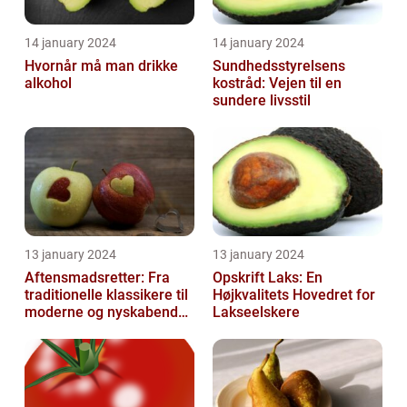
14 january 2024
14 january 2024
Hvornår må man drikke
Sundhedsstyrelsens
alkohol
kostråd: Vejen til en
sundere livsstil
13 january 2024
13 january 2024
Aftensmadsretter: Fra
Opskrift Laks: En
traditionelle klassikere til
Højkvalitets Hovedret for
moderne og nyskabende
Lakseelskere
variationer