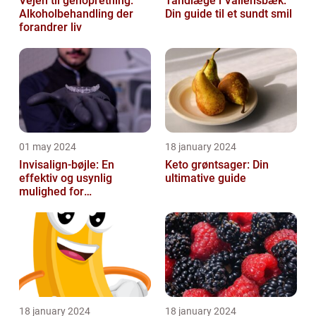
Vejen til genopretning:
Tandlæge i Vallensbæk:
Alkoholbehandling der
Din guide til et sundt smil
forandrer liv
01 may 2024
18 january 2024
Invisalign-bøjle: En
Keto grøntsager: Din
effektiv og usynlig
ultimative guide
mulighed for
tandregulering
18 january 2024
18 january 2024