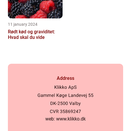
11 january 2024
Rødt kød og graviditet:
Hvad skal du vide
Address
web:
www.klikko.dk