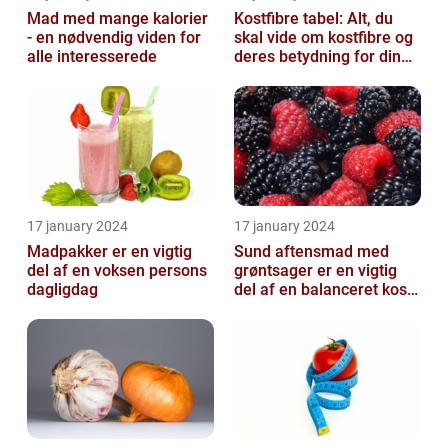
Mad med mange kalorier
Kostfibre tabel: Alt, du
- en nødvendig viden for
skal vide om kostfibre og
alle interesserede
deres betydning for din
kost
17 january 2024
17 january 2024
Madpakker er en vigtig
Sund aftensmad med
del af en voksen persons
grøntsager er en vigtig
dagligdag
del af en balanceret kost,
der kan bidrage til at
forbedr...