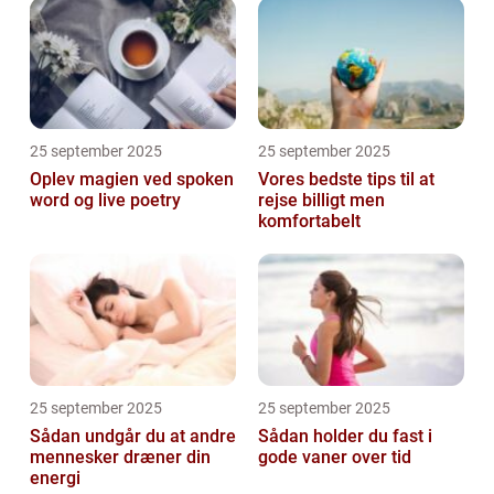
25 september 2025
25 september 2025
Oplev magien ved spoken
Vores bedste tips til at
word og live poetry
rejse billigt men
komfortabelt
25 september 2025
25 september 2025
Sådan undgår du at andre
Sådan holder du fast i
mennesker dræner din
gode vaner over tid
energi