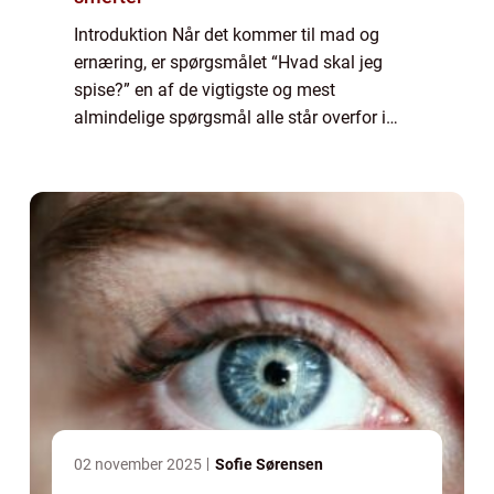
Introduktion Når det kommer til mad og
ernæring, er spørgsmålet “Hvad skal jeg
spise?” en af de vigtigste og mest
almindelige spørgsmål alle står overfor i
deres daglige liv. Uanset om du er en ivrig
hesteentusiast eller en almindelig ryt...
02 november 2025
Sofie Sørensen