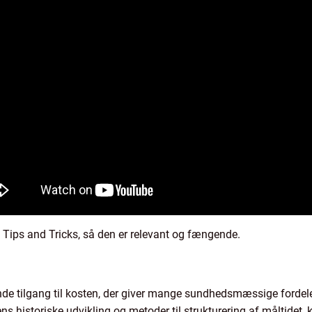
Tips and Tricks, så den er relevant og fængende.
de tilgang til kosten, der giver mange sundhedsmæssige fordel
s historiske udvikling og metoder til strukturering af måltidet