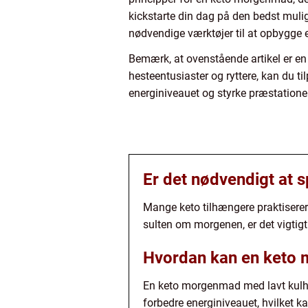
kickstarte din dag på den bedst muli
nødvendige værktøjer til at opbygge
Bemærk, at ovenstående artikel er en 
hesteentusiaster og ryttere, kan du 
energiniveauet og styrke præstationen
Er det nødvendigt at 
Mange keto tilhængere praktiserer 
sulten om morgenen, er det vigtigt
Hvordan kan en keto m
En keto morgenmad med lavt kulhy
forbedre energiniveauet, hvilket ka