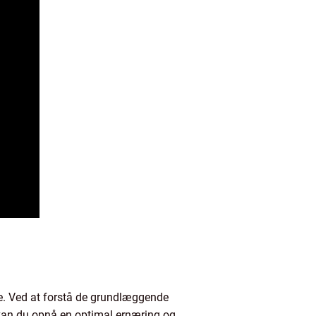
e. Ved at forstå de grundlæggende
, kan du opnå en optimal ernæring og