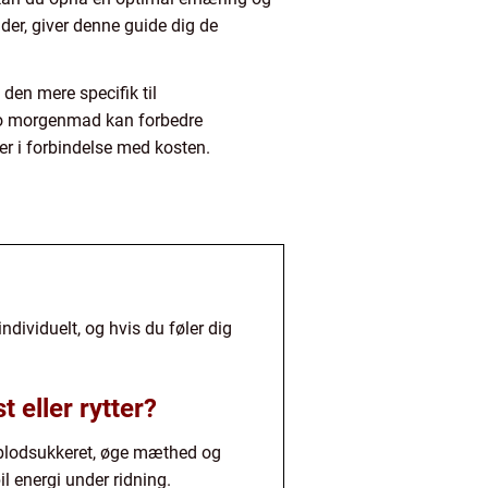
der, giver denne guide dig de
den mere specifik til
keto morgenmad kan forbedre
er i forbindelse med kosten.
dividuelt, og hvis du føler dig
eller rytter?
 blodsukkeret, øge mæthed og
il energi under ridning.