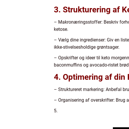
3. Strukturering af
– Makronæringsstoffer: Beskriv forho
ketose.
– Vælg dine ingredienser: Giv en list
ikke-stivelsesholdige grøntsager.
– Opskrifter og ideer til keto morgen
baconmuffins og avocado-ristet brød
4. Optimering af din
– Struktureret markering: Anbefal bru
– Organisering af overskrifter: Brug af
5.