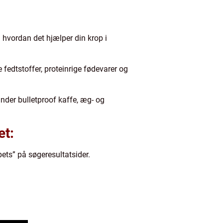
 hvordan det hjælper din krop i
fedtstoffer, proteinrige fødevarer og
under bulletproof kaffe, æg- og
et:
pets” på søgeresultatsider.