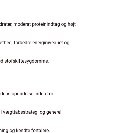
ater, moderat proteinindtag og højt
hed, forbedre energiniveauet og
ed stofskiftesygdomme,
 dens oprindelse inden for
il vægttabsstrategi og generel
ing og kendte fortalere.