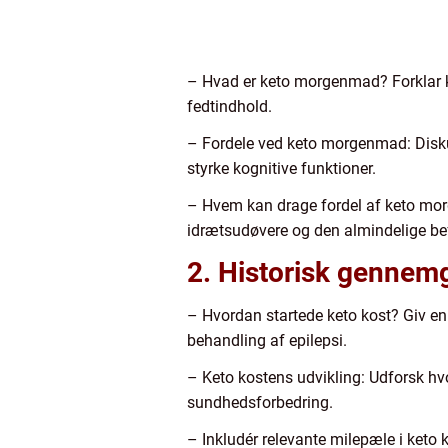
– Hvad er keto morgenmad? Forklar k
fedtindhold.
– Fordele ved keto morgenmad: Disk
styrke kognitive funktioner.
– Hvem kan drage fordel af keto mo
idrætsudøvere og den almindelige be
2. Historisk genne
– Hvordan startede keto kost? Giv en 
behandling af epilepsi.
– Keto kostens udvikling: Udforsk hvo
sundhedsforbedring.
– Inkludér relevante milepæle i keto