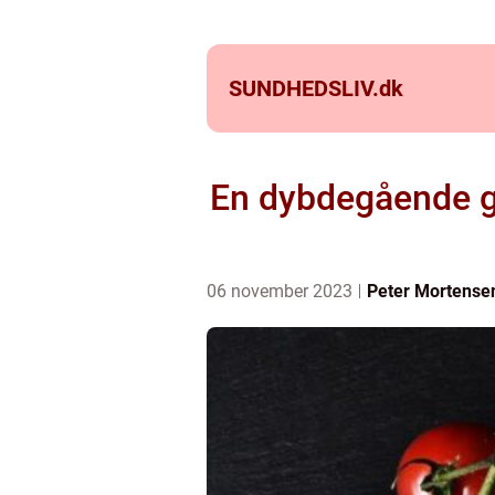
SUNDHEDSLIV.
dk
En dybdegående g
06 november 2023
Peter Mortense