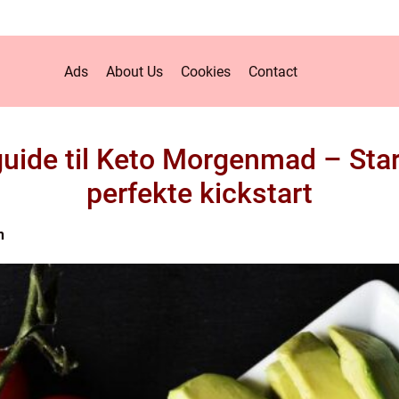
Ads
About Us
Cookies
Contact
uide til Keto Morgenmad – Star
perfekte kickstart
n