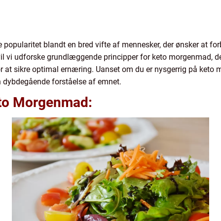
opularitet blandt en bred vifte af mennesker, der ønsker at fo
 vil vi udforske grundlæggende principper for keto morgenmad, d
 at sikre optimal ernæring. Uanset om du er nysgerrig på keto mo
 en dybdegående forståelse af emnet.
Keto Morgenmad: