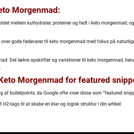
 Keto Morgenmad:
ldet mellem kulhydrater, proteiner og fedt i keto morgenmad, og
e over gode fødevarer til keto morgenmad med fokus på naturlige 
mad: Del lækre opskrifter og variationer til keto morgenmad, her
.
 Keto Morgenmad for featured snipp
g af bulletpoints, da Google ofte viser disse som “featured snip
 H2-tags til at skabe en klar og logisk struktur i din artikel.