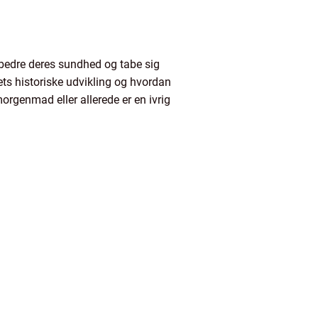
rbedre deres sundhed og tabe sig
ets historiske udvikling og hvordan
rgenmad eller allerede er en ivrig