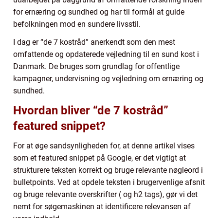
for ernæring og sundhed og har til formål at guide
befolkningen mod en sundere livsstil.
I dag er “de 7 kostråd” anerkendt som den mest
omfattende og opdaterede vejledning til en sund kost i
Danmark. De bruges som grundlag for offentlige
kampagner, undervisning og vejledning om ernæring og
sundhed.
Hvordan bliver “de 7 kostråd”
featured snippet?
For at øge sandsynligheden for, at denne artikel vises
som et featured snippet på Google, er det vigtigt at
strukturere teksten korrekt og bruge relevante nøgleord i
bulletpoints. Ved at opdele teksten i brugervenlige afsnit
og bruge relevante overskrifter ( og h2 tags), gør vi det
nemt for søgemaskinen at identificere relevansen af