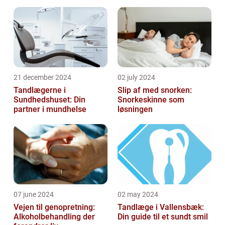
tandpleje
21 december 2024
02 july 2024
Tandlægerne i
Slip af med snorken:
Sundhedshuset: Din
Snorkeskinne som
partner i mundhelse
løsningen
07 june 2024
02 may 2024
Vejen til genopretning:
Tandlæge i Vallensbæk:
Alkoholbehandling der
Din guide til et sundt smil