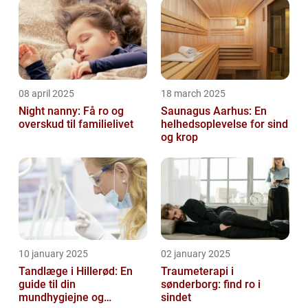
08 april 2025
18 march 2025
Night nanny: Få ro og
Saunagus Aarhus: En
overskud til familielivet
helhedsoplevelse for sind
og krop
10 january 2025
02 january 2025
Tandlæge i Hillerød: En
Traumeterapi i
guide til din
sønderborg: find ro i
mundhygiejne og
sindet