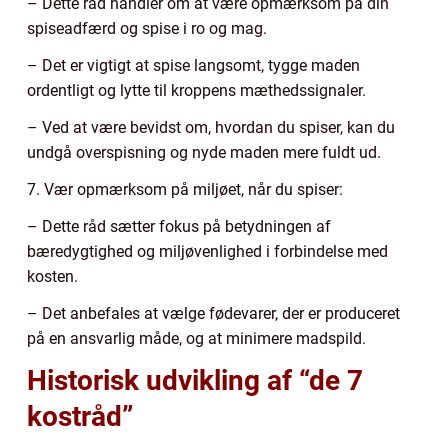
– Dette råd handler om at være opmærksom på din
spiseadfærd og spise i ro og mag.
– Det er vigtigt at spise langsomt, tygge maden
ordentligt og lytte til kroppens mæthedssignaler.
– Ved at være bevidst om, hvordan du spiser, kan du
undgå overspisning og nyde maden mere fuldt ud.
7. Vær opmærksom på miljøet, når du spiser:
– Dette råd sætter fokus på betydningen af
bæredygtighed og miljøvenlighed i forbindelse med
kosten.
– Det anbefales at vælge fødevarer, der er produceret
på en ansvarlig måde, og at minimere madspild.
Historisk udvikling af “de 7
kostråd”