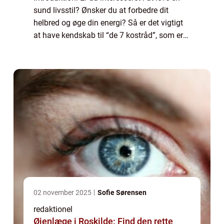
sund livsstil? Ønsker du at forbedre dit
helbred og øge din energi? Så er det vigtigt
at have kendskab til “de 7 kostråd”, som er
en samling af grundlæggende principper for
en sund kost. Disse...
02 november 2025
Sofie Sørensen
redaktionel
Øjenlæge i Roskilde: Find den rette