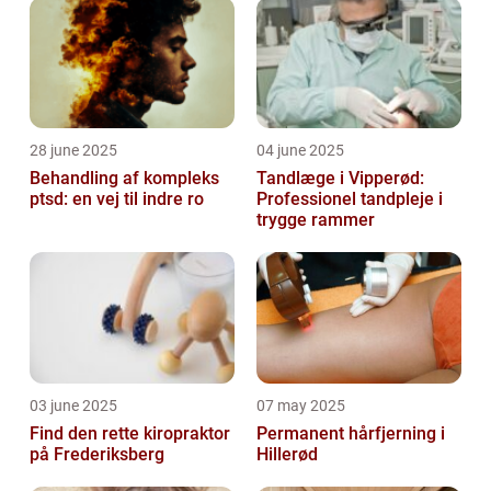
28 june 2025
04 june 2025
Behandling af kompleks
Tandlæge i Vipperød:
ptsd: en vej til indre ro
Professionel tandpleje i
trygge rammer
03 june 2025
07 may 2025
Find den rette kiropraktor
Permanent hårfjerning i
på Frederiksberg
Hillerød