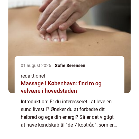
01 august 2026
Sofie Sørensen
redaktionel
Massage i København: find ro og
velvære i hovedstaden
Introduktion: Er du interesseret i at leve en
sund livsstil? Ønsker du at forbedre dit
helbred og øge din energi? Så er det vigtigt
at have kendskab til “de 7 kostråd”, som er
en samling af grundlæggende principper for