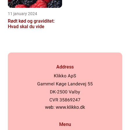
11 january 2024
Rødt kød og graviditet:
Hvad skal du vide
Address
web:
www.klikko.dk
Menu