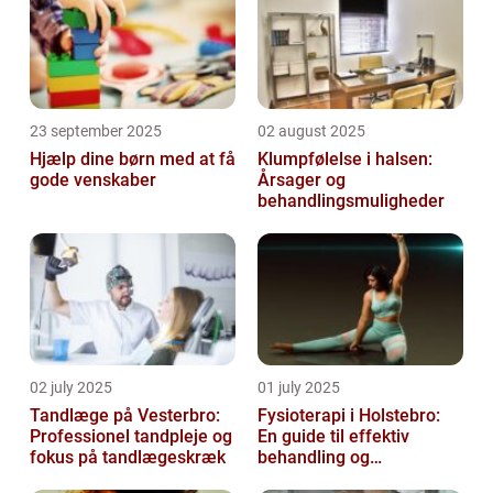
23 september 2025
02 august 2025
Hjælp dine børn med at få
Klumpfølelse i halsen:
gode venskaber
Årsager og
behandlingsmuligheder
02 july 2025
01 july 2025
Tandlæge på Vesterbro:
Fysioterapi i Holstebro:
Professionel tandpleje og
En guide til effektiv
fokus på tandlægeskræk
behandling og
genoptræning