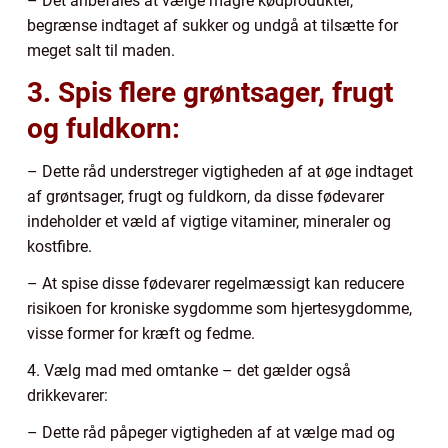
– Det anbefales at vælge magre kødprodukter,
begrænse indtaget af sukker og undgå at tilsætte for
meget salt til maden.
3. Spis flere grøntsager, frugt
og fuldkorn:
– Dette råd understreger vigtigheden af at øge indtaget
af grøntsager, frugt og fuldkorn, da disse fødevarer
indeholder et væld af vigtige vitaminer, mineraler og
kostfibre.
– At spise disse fødevarer regelmæssigt kan reducere
risikoen for kroniske sygdomme som hjertesygdomme,
visse former for kræft og fedme.
4. Vælg mad med omtanke – det gælder også
drikkevarer:
– Dette råd påpeger vigtigheden af at vælge mad og