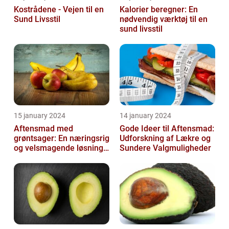
Kostrådene - Vejen til en
Kalorier beregner: En
Sund Livsstil
nødvendig værktøj til en
sund livsstil
15 january 2024
14 january 2024
Aftensmad med
Gode Ideer til Aftensmad:
grøntsager: En næringsrig
Udforskning af Lækre og
og velsmagende løsning
Sundere Valgmuligheder
til en sund livsstil