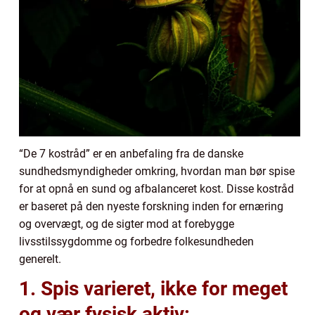
“De 7 kostråd” er en anbefaling fra de danske
sundhedsmyndigheder omkring, hvordan man bør spise
for at opnå en sund og afbalanceret kost. Disse kostråd
er baseret på den nyeste forskning inden for ernæring
og overvægt, og de sigter mod at forebygge
livsstilssygdomme og forbedre folkesundheden
generelt.
1. Spis varieret, ikke for meget
og vær fysisk aktiv: