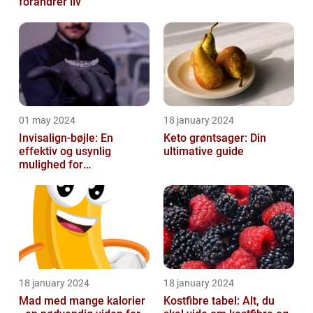
forandrer liv
01 may 2024
18 january 2024
Invisalign-bøjle: En
Keto grøntsager: Din
effektiv og usynlig
ultimative guide
mulighed for
tandregulering
18 january 2024
18 january 2024
Mad med mange kalorier
Kostfibre tabel: Alt, du