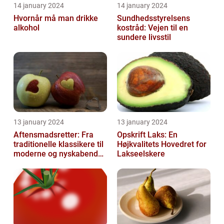
14 january 2024
14 january 2024
Hvornår må man drikke
Sundhedsstyrelsens
alkohol
kostråd: Vejen til en
sundere livsstil
13 january 2024
13 january 2024
Aftensmadsretter: Fra
Opskrift Laks: En
traditionelle klassikere til
Højkvalitets Hovedret for
moderne og nyskabende
Lakseelskere
variationer