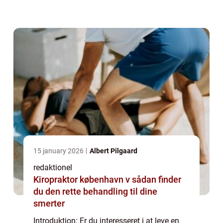
en samling af grundlæggende principper for
en sund kost. Disse...
15 january 2026
Albert Pilgaard
redaktionel
Kiropraktor københavn v sådan finder
du den rette behandling til dine
smerter
Introduktion: Er du interesseret i at leve en