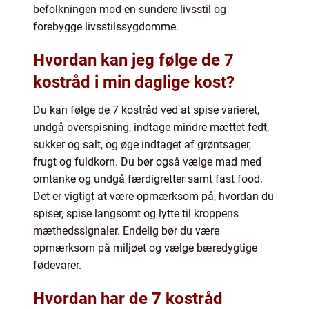
befolkningen mod en sundere livsstil og
forebygge livsstilssygdomme.
Hvordan kan jeg følge de 7
kostråd i min daglige kost?
Du kan følge de 7 kostråd ved at spise varieret,
undgå overspisning, indtage mindre mættet fedt,
sukker og salt, og øge indtaget af grøntsager,
frugt og fuldkorn. Du bør også vælge mad med
omtanke og undgå færdigretter samt fast food.
Det er vigtigt at være opmærksom på, hvordan du
spiser, spise langsomt og lytte til kroppens
mæthedssignaler. Endelig bør du være
opmærksom på miljøet og vælge bæredygtige
fødevarer.
Hvordan har de 7 kostråd