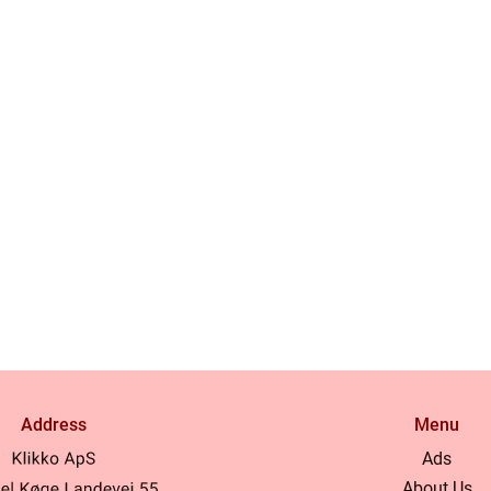
Address
Menu
Ads
About Us